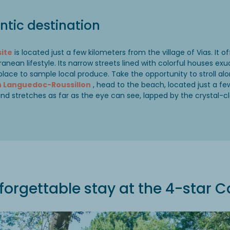
ntic destination
ite
is located just a few kilometers from the village of Vias. It 
anean lifestyle. Its narrow streets lined with colorful houses exu
place to sample local produce. Take the opportunity to stroll al
n Languedoc-Roussillon
, head to the beach, located just a f
d stretches as far as the eye can see, lapped by the crystal-cl
forgettable stay at the 4-star 