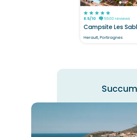
8.5/10
5500 reviews
Campsite Les Sab
Herault, Portiragnes
Succumb