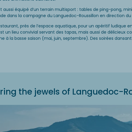
 aussi équipé d’un terrain multisport : tables de ping-pong, min
ade dans la campagne du Languedoc-Roussillon en direction du v
estaurant, près de l’espace aquatique, pour un apéritif ludique 
t un lieu convivial servant des tapas, mais aussi de délicieux coc
e à la basse saison (mai, juin, septembre). Des soirées dansan
ring the jewels of Languedoc-Ro