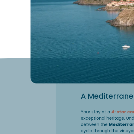
A Mediterrane
Your stay at a
4-star ca
exceptional heritage. Und
between the
Mediterra
cycle through the vineya