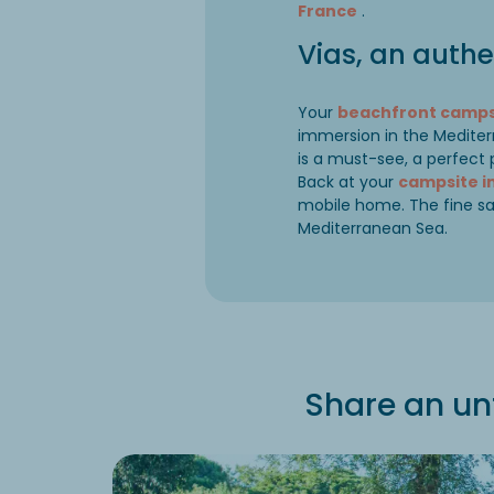
France
.
Vias, an authe
Your
beachfront camps
immersion in the Mediterr
is a must-see, a perfect 
Back at your
campsite i
mobile home. The fine san
Mediterranean Sea.
Share an un