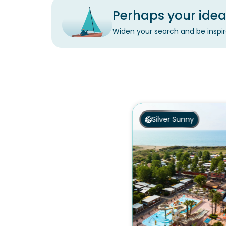
Perhaps your ideal
Widen your search and be inspir
Silver Sunny