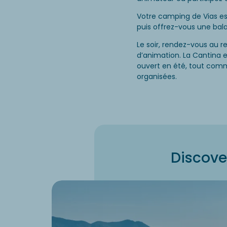
Votre camping de Vias est
puis offrez-vous une bal
Le soir, rendez-vous au r
d’animation. La Cantina es
ouvert en été, tout comm
organisées.
Discove