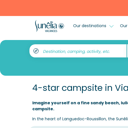
Our destinations
Our 
Destination, camping, activity, etc.
4-star campsite in Vi
Imagine yourself on a fine sandy beach, lul
campsite.
In the heart of Languedoc-Roussillon, the Sunê