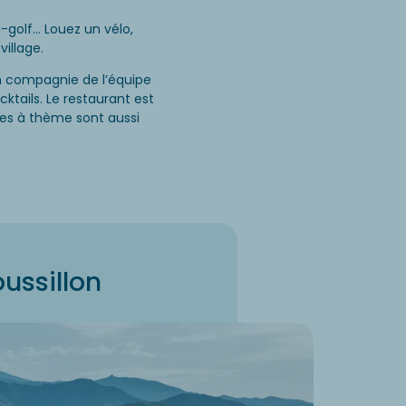
i-golf… Louez un vélo,
illage.
en compagnie de l’équipe
ktails. Le restaurant est
tes à thème sont aussi
ussillon