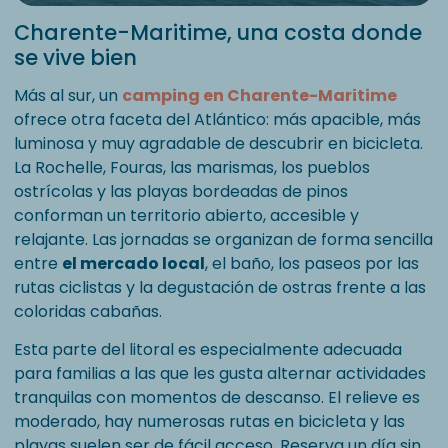
Charente-Maritime, una costa donde
se vive bien
Más al sur, un
camping en Charente-Maritime
ofrece otra faceta del Atlántico: más apacible, más
luminosa y muy agradable de descubrir en bicicleta.
La Rochelle, Fouras, las marismas, los pueblos
ostrícolas y las playas bordeadas de pinos
conforman un territorio abierto, accesible y
relajante. Las jornadas se organizan de forma sencilla
entre
el mercado local
, el baño, los paseos por las
rutas ciclistas y la degustación de ostras frente a las
coloridas cabañas.
Esta parte del litoral es especialmente adecuada
para familias a las que les gusta alternar actividades
tranquilas con momentos de descanso. El relieve es
moderado, hay numerosas rutas en bicicleta y las
playas suelen ser de fácil acceso. Reserva un día sin