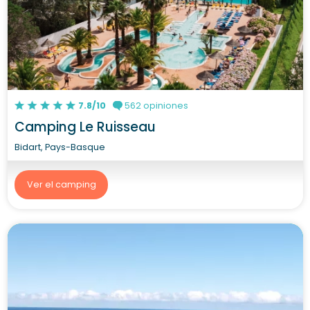
7.8/10
562 opiniones
Camping Le Ruisseau
Bidart, Pays-Basque
Ver el camping