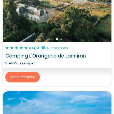
8.5/10
971 opiniones
Camping L'Orangerie de Lanniron
Bretaña, Quimper
Ver el camping