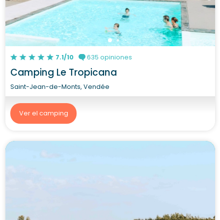
7.1/10
635 opiniones
Camping Le Tropicana
Saint-Jean-de-Monts, Vendée
Ver el camping