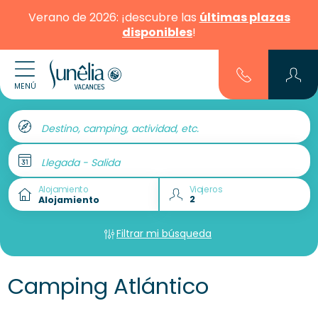
Verano de 2026: ¡descubre las
últimas plazas
disponibles
!
MENÚ
Destino, camping, actividad, etc.
Llegada - Salida
Alojamiento
Viajeros
Filtrar mi búsqueda
Camping Atlántico