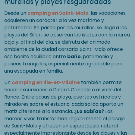
murallas y playas resguardadas
Desde un
camping en Saint-Malo
, las vacaciones
adquieren un carácter a la vez marítimo y
patrimonial. Se pasea por las murallas, se llega a las
playas del Sillon, se observan los islotes con la marea
baja y, al final del día, se disfruta del animado
ambiente de la ciudad corsaria. Saint-Malo ofrece
ese bonito equilibrio entre
baño
, patrimonio y
paseos tranquilos, especialmente agradable para
una escapada en familia.
Un
camping en Ille-et-Vilaine
también permite
hacer excursiones a Dinard, Cancale o al valle del
Rance. Entre casas de playa, puertos ostrícolas y
miradores sobre el estuario, cada salida aporta un
matiz diferente a la estancia.
¿Lo sabías?
Las
mareas vivas transforman regularmente el paisaje
de Saint-Malo y ofrecen un espectáculo natural
especialmente impresionante desde los diques y las