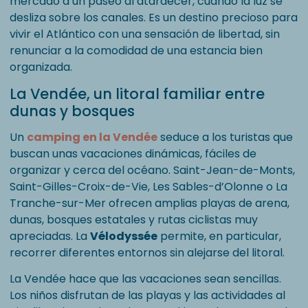
mercado a un paseo al atardecer, cuando la luz se
desliza sobre los canales. Es un destino precioso para
vivir el Atlántico con una sensación de libertad, sin
renunciar a la comodidad de una estancia bien
organizada.
La Vendée, un litoral familiar entre
dunas y bosques
Un
camping en la Vendée
seduce a los turistas que
buscan unas vacaciones dinámicas, fáciles de
organizar y cerca del océano. Saint-Jean-de-Monts,
Saint-Gilles-Croix-de-Vie, Les Sables-d’Olonne o La
Tranche-sur-Mer ofrecen amplias playas de arena,
dunas, bosques estatales y rutas ciclistas muy
apreciadas. La
Vélodyssée
permite, en particular,
recorrer diferentes entornos sin alejarse del litoral.
La Vendée hace que las vacaciones sean sencillas.
Los niños disfrutan de las playas y las actividades al