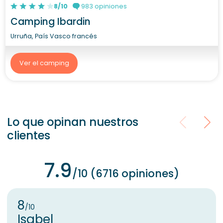
8/10
983 opiniones
Camping Ibardin
Urruña, País Vasco francés
Ver el camping
Lo que opinan nuestros
clientes
7.9
/10 (6716 opiniones)
8
/10
Isabel