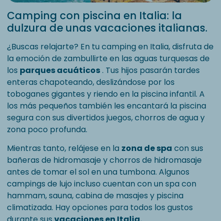
Camping con piscina en Italia: la
dulzura de unas vacaciones italianas.
¿Buscas relajarte? En tu camping en Italia, disfruta de
la emoción de zambullirte en las aguas turquesas de
los
parques acuáticos
. Tus hijos pasarán tardes
enteras chapoteando, deslizándose por los
toboganes gigantes y riendo en la piscina infantil. A
los más pequeños también les encantará la piscina
segura con sus divertidos juegos, chorros de agua y
zona poco profunda.
Mientras tanto, relájese en la
zona de spa
con sus
bañeras de hidromasaje y chorros de hidromasaje
antes de tomar el sol en una tumbona. Algunos
campings de lujo incluso cuentan con un spa con
hammam, sauna, cabina de masajes y piscina
climatizada. Hay opciones para todos los gustos
durante sus
vacaciones en Italia.