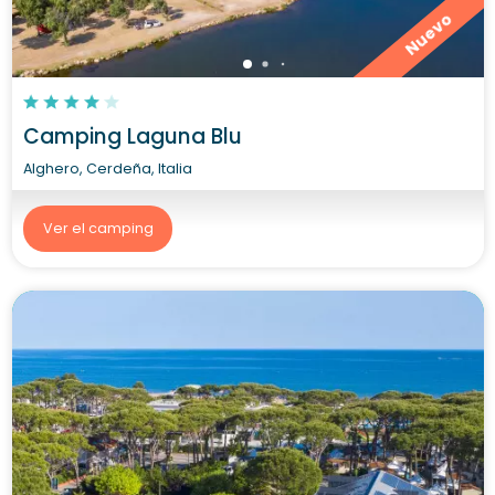
Nuevo
Camping Laguna Blu
Alghero, Cerdeña, Italia
Ver el camping