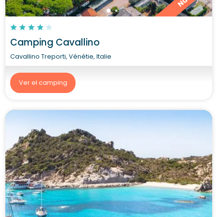
Camping Cavallino
Cavallino Treporti, Vénétie, Italie
Ver el camping