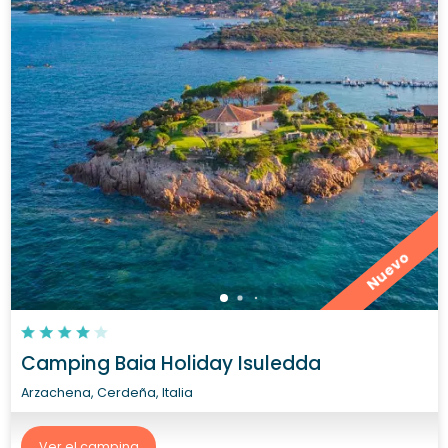
Nuevo
Camping Baia Holiday Isuledda
Arzachena, Cerdeña, Italia
Ver el camping