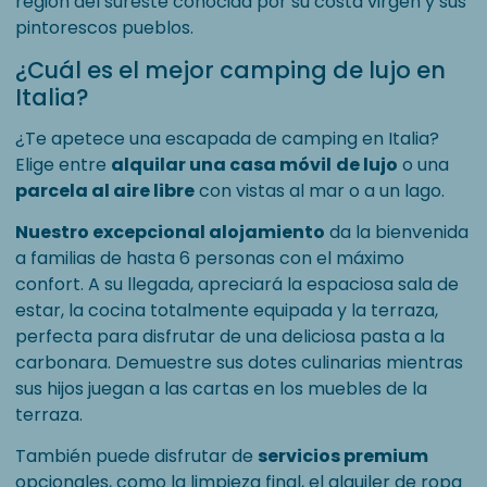
región del sureste conocida por su costa virgen y sus
pintorescos pueblos.
¿Cuál es el mejor camping de lujo en
Italia?
¿Te apetece una escapada de camping en Italia?
Elige entre
alquilar una casa móvil
de lujo
o una
parcela al aire libre
con vistas al mar o a un lago.
Nuestro excepcional alojamiento
da la bienvenida
a familias de hasta 6 personas con el máximo
confort. A su llegada, apreciará la espaciosa sala de
estar, la cocina totalmente equipada y la terraza,
perfecta para disfrutar de una deliciosa pasta a la
carbonara. Demuestre sus dotes culinarias mientras
sus hijos juegan a las cartas en los muebles de la
terraza.
También puede disfrutar de
servicios premium
opcionales, como la limpieza final, el alquiler de ropa