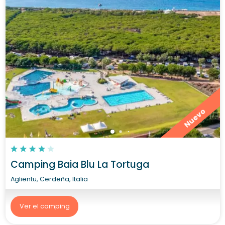
Nuevo
Camping Baia Blu La Tortuga
Aglientu, Cerdeña, Italia
Ver el camping