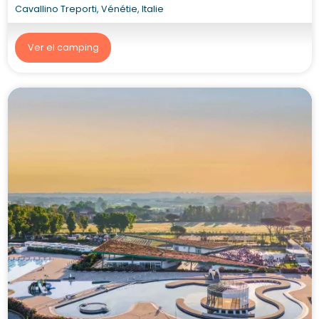
Cavallino Treporti, Vénétie, Italie
Ver el camping