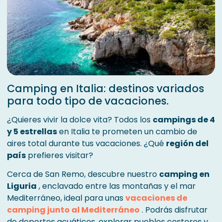
Camping en Italia: destinos variados
para todo tipo de vacaciones.
¿Quieres vivir la dolce vita? Todos los
campings de 4
y 5 estrellas
en Italia te prometen un cambio de
aires total durante tus vacaciones. ¿Qué
región del
país
prefieres visitar?
Cerca de San Remo, descubre nuestro
camping en
Liguria
, enclavado entre las montañas y el mar
Mediterráneo, ideal para unas
vacaciones de
camping junto al Mediterráneo
. Podrás disfrutar
de deportes acuáticos, explorar pueblos costeros y