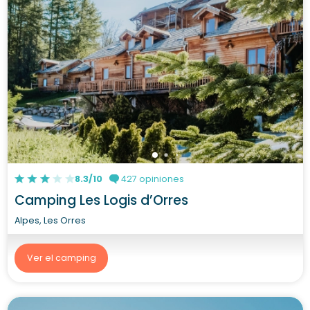
8.3/10
427 opiniones
Camping Les Logis d’Orres
Alpes, Les Orres
Ver el camping