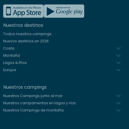
Francés
Inglés
Nuestros destinos
Alemán
Todos nuestros campings
Italiano
Nuevos destinos en 2026
Holandés
Costa
Montaña
Lagos & Ríos
Europa
Nuestros campings
Nuestros Campings junto al mar
Nuestros campamentos en lagos y ríos
Nuestros Campings de montaña