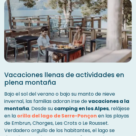
Vacaciones llenas de actividades en
plena montaña
Bajo el sol del verano o bajo su manto de nieve
invernal, las familias adoran irse de
vacaciones a la
montaña
. Desde su
camping en los Alpes
, relájese
en la
orilla del lago de Serre-Ponçon
en las playas
de Embrun, Chorges, Les Crots o Le Rousset.
Verdadero orgullo de los habitantes, el lago se