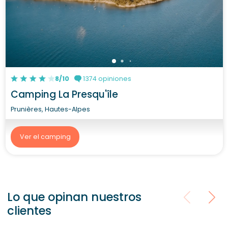
8/10
1374 opiniones
Camping La Presqu'île
Prunières, Hautes-Alpes
Ver el camping
Lo que opinan nuestros
clientes