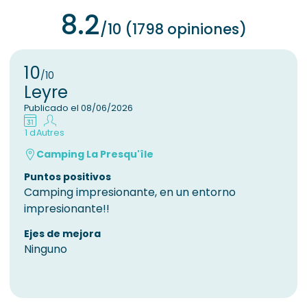
8.2
/10 (1798 opiniones)
10
/10
Leyre
Publicado el 08/06/2026
1 d
Autres
Camping La Presqu'île
Puntos positivos
Camping impresionante, en un entorno
impresionante!!
Ejes de mejora
Ninguno