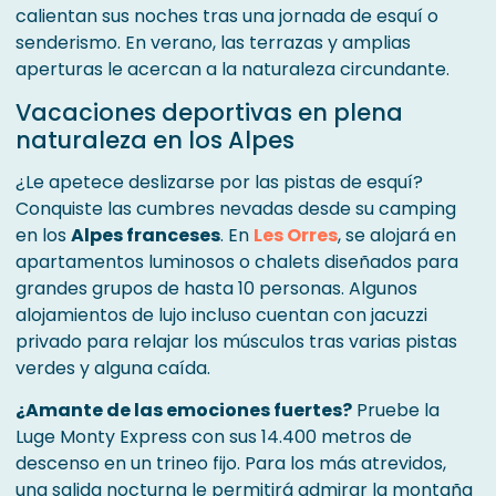
calientan sus noches tras una jornada de esquí o
senderismo. En verano, las terrazas y amplias
aperturas le acercan a la naturaleza circundante.
Vacaciones deportivas en plena
naturaleza en los Alpes
¿Le apetece deslizarse por las pistas de esquí?
Conquiste las cumbres nevadas desde su camping
en los
Alpes franceses
. En
Les Orres
, se alojará en
apartamentos luminosos o chalets diseñados para
grandes grupos de hasta 10 personas. Algunos
alojamientos de lujo incluso cuentan con jacuzzi
privado para relajar los músculos tras varias pistas
verdes y alguna caída.
¿Amante de las emociones fuertes?
Pruebe la
Luge Monty Express con sus 14.400 metros de
descenso en un trineo fijo. Para los más atrevidos,
una salida nocturna le permitirá admirar la montaña