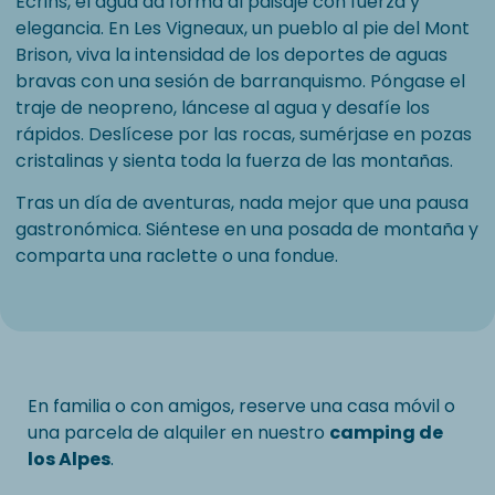
Écrins, el agua da forma al paisaje con fuerza y
elegancia. En Les Vigneaux, un pueblo al pie del Mont
Brison, viva la intensidad de los deportes de aguas
bravas con una sesión de barranquismo. Póngase el
traje de neopreno, láncese al agua y desafíe los
rápidos. Deslícese por las rocas, sumérjase en pozas
cristalinas y sienta toda la fuerza de las montañas.
Tras un día de aventuras, nada mejor que una pausa
gastronómica. Siéntese en una posada de montaña y
comparta una raclette o una fondue.
En familia o con amigos, reserve una casa móvil o
una parcela de alquiler en nuestro
camping de
los Alpes
.