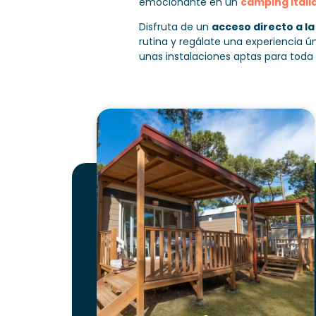
emocionante en un
camping italia
Disfruta de un
acceso directo a la
rutina y regálate una experiencia ú
unas instalaciones aptas para toda 