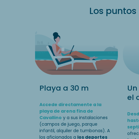
Los puntos 
Playa a 30 m
Un 
el
Accede directamente a la
playa de arena fina de
Desd
Cavallino
y a sus instalaciones
hast
(campos de juego, parque
sept
infantil, alquiler de tumbonas). A
ofrec
los aficionados a
los deportes