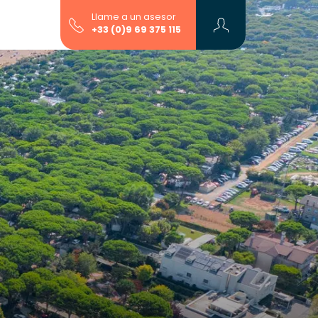
Llame a un asesor
+33 (0)9 69 375 115