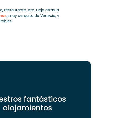
pa, restaurante, etc. Deja atrás la
 mar
,
muy cerquita de Venecia, y
rables.
estros fantásticos
alojamientos