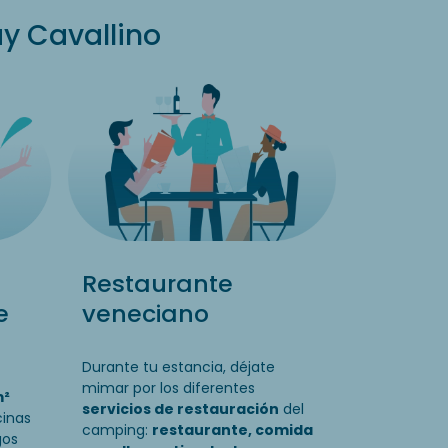
ay Cavallino
Restaurante
e
veneciano
Durante tu estancia, déjate
mimar por los diferentes
m²
servicios de restauración
del
cinas
camping:
restaurante, comida
gos