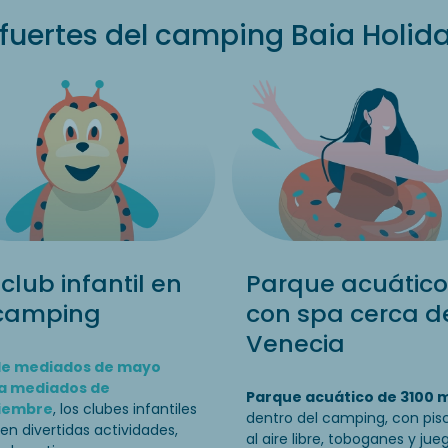
fuertes del camping Baia Holid
club infantil en
Parque acuático
 camping
con spa cerca d
Venecia
e mediados de mayo
a mediados de
Parque acuático de 3100 
iembre
, los clubes infantiles
dentro del camping, con pis
en divertidas actividades,
al aire libre, toboganes y jue