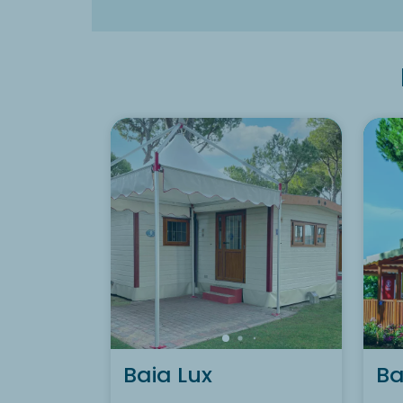
Baia Lux
Ba