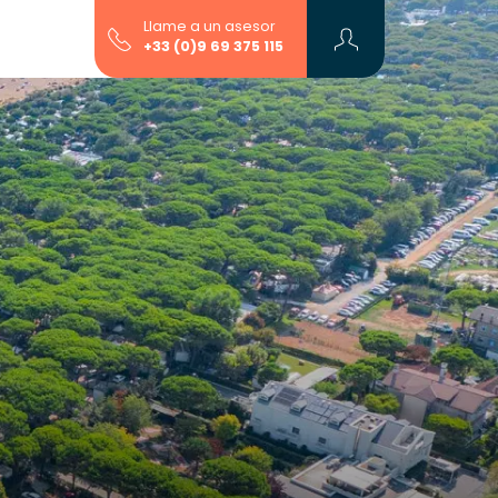
Llame a un asesor
+33 (0)9 69 375 115