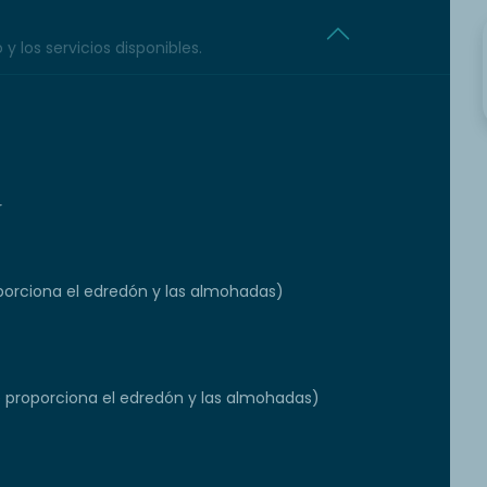
y los servicios disponibles.
r
orciona el edredón y las almohadas)
e proporciona el edredón y las almohadas)