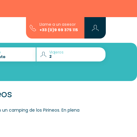
Llame a un asesor
+33 (0)9 69 375 115
o
Viajeros
eos
n un camping de los Pirineos. En plena