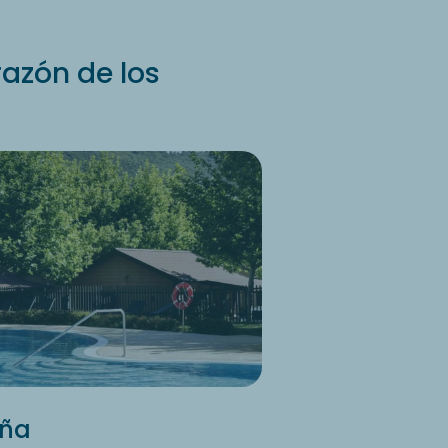
azón de los
aña