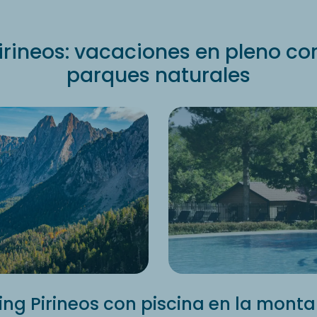
rineos: vacaciones en pleno cor
parques naturales
g Pirineos con piscina en la mont