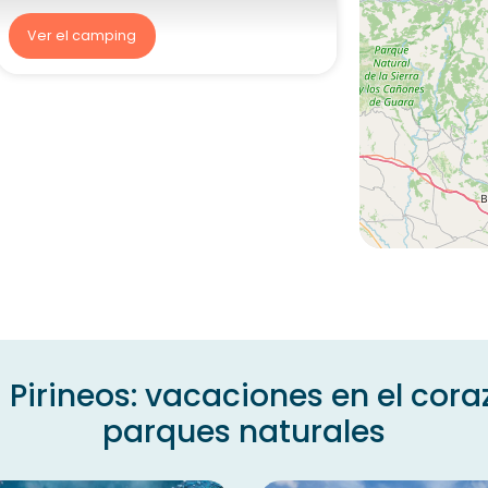
Ver el camping
irineos: vacaciones en el cora
parques naturales