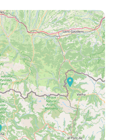
¿Quiere descubrir :
Camping Bedura Park ?
Descubra