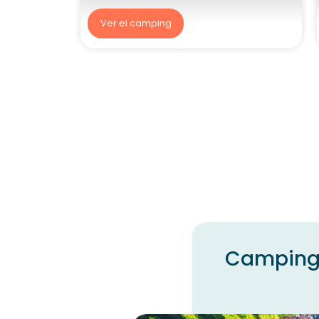
Ver el camping
Camping P