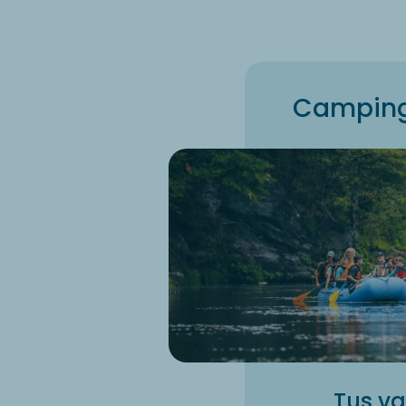
Camping 
Tus va