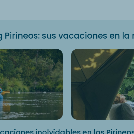
Pirineos: sus vacaciones en l
caciones inolvidables en los Pirineo