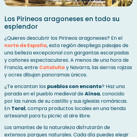
Los Pirineos aragoneses en todo su
esplendor
¿Quieres descubrir los Pirineos aragoneses? En el
norte de España
, esta región despliega paisajes de
una belleza excepcional con gargantas escarpadas
y cañones espectaculares. A menos de una hora de
Francia, entre
Cataluña
y Navarra, las sierras rojizas
y ocres dibujan panoramas únicos.
¿Te encantan los
pueblos con encanto
? Haz una
parada en el pueblo medieval de
Aínsa
, conocido
por las ruinas de su castillo y sus iglesias románicas.
En
Toral
, compra productos locales en una tienda
artesanal para tu picnic al aire libre.
Los amantes de la naturaleza disfrutarán de
extensos parques naturales. Cada día puedes elegir