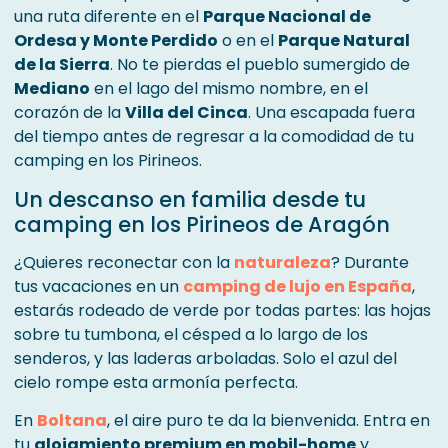
una ruta diferente en el
Parque Nacional de
Ordesa y Monte Perdido
o en el
Parque Natural
de la Sierra
. No te pierdas el pueblo sumergido de
Mediano
en el lago del mismo nombre, en el
corazón de la
Villa del Cinca
. Una escapada fuera
del tiempo antes de regresar a la comodidad de tu
camping en los Pirineos.
Un descanso en familia desde tu
camping en los Pirineos de Aragón
¿Quieres reconectar con la
naturaleza
? Durante
tus vacaciones en un
camping de lujo en España
,
estarás rodeado de verde por todas partes: las hojas
sobre tu tumbona, el césped a lo largo de los
senderos, y las laderas arboladas. Solo el azul del
cielo rompe esta armonía perfecta.
En
Boltana
, el aire puro te da la bienvenida. Entra en
tu
alojamiento premium en mobil-home
y