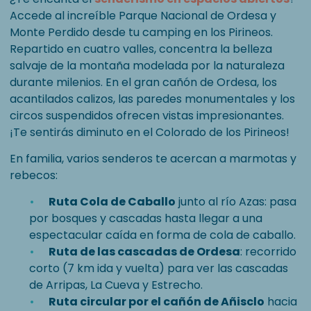
Accede al increíble Parque Nacional de Ordesa y
Monte Perdido desde tu camping en los Pirineos.
Repartido en cuatro valles, concentra la belleza
salvaje de la montaña modelada por la naturaleza
durante milenios. En el gran cañón de Ordesa, los
acantilados calizos, las paredes monumentales y los
circos suspendidos ofrecen vistas impresionantes.
¡Te sentirás diminuto en el Colorado de los Pirineos!
En familia, varios senderos te acercan a marmotas y
rebecos:
Ruta Cola de Caballo
junto al río Azas: pasa
por bosques y cascadas hasta llegar a una
espectacular caída en forma de cola de caballo.
Ruta de las cascadas de Ordesa
: recorrido
corto (7 km ida y vuelta) para ver las cascadas
de Arripas, La Cueva y Estrecho.
Ruta circular por el cañón de Añisclo
hacia