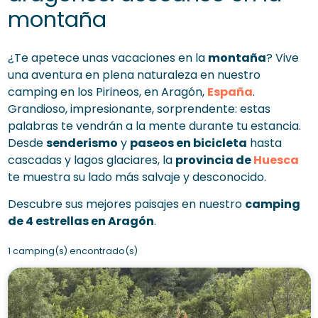
montaña
¿Te apetece unas vacaciones en la
montaña
? Vive
una aventura en plena naturaleza en nuestro
camping en los Pirineos, en Aragón,
España
.
Grandioso, impresionante, sorprendente: estas
palabras te vendrán a la mente durante tu estancia.
Desde
senderismo
y
paseos en bicicleta
hasta
cascadas y lagos glaciares, la
provincia de
Huesca
te muestra su lado más salvaje y desconocido.
Descubre sus mejores paisajes en nuestro
camping
de 4 estrellas en Aragón
.
1 camping(s) encontrado(s)