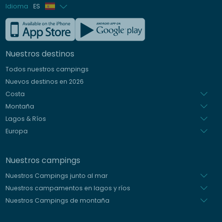
Idioma
ES
Francés
Inglés
Nuestros destinos
Alemán
Todos nuestros campings
Italiano
Nuevos destinos en 2026
Holandés
Costa
Montaña
Lagos & Ríos
Europa
Nuestros campings
Nuestros Campings junto al mar
Nuestros campamentos en lagos y ríos
Nuestros Campings de montaña