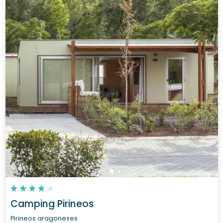
Camping Pirineos
Pirineos aragoneses