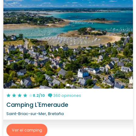
8.2/10
360 opiniones
Camping L'Emeraude
Saint-Briac-sur-Mer, Bretaña
Ver el camping