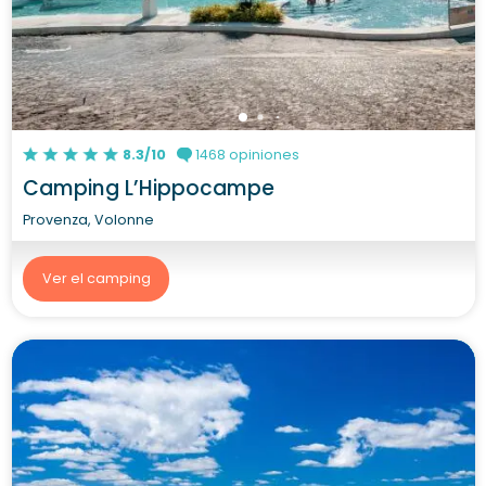
8.3/10
1468 opiniones
Camping L’Hippocampe
Provenza, Volonne
Ver el camping