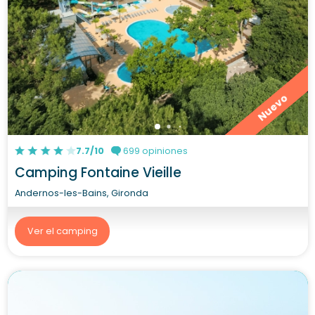
Nuevo
7.7/10
699 opiniones
Camping Fontaine Vieille
Andernos-les-Bains, Gironda
Ver el camping