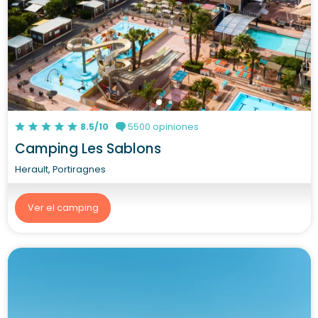
8.5/10
5500 opiniones
Camping Les Sablons
Herault, Portiragnes
Ver el camping