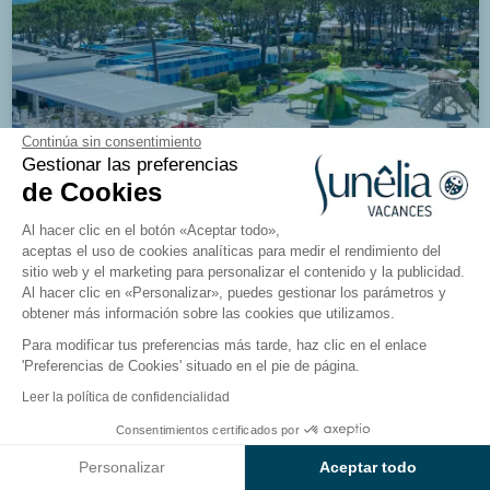
Continúa sin consentimiento
Gestionar las preferencias
de Cookies
Al hacer clic en el botón «Aceptar todo»,
aceptas el uso de cookies analíticas para medir el rendimiento del
sitio web y el marketing para personalizar el contenido y la publicidad.
Al hacer clic en «Personalizar», puedes gestionar los parámetros y
Nuevo
obtener más información sobre las cookies que utilizamos.
Para modificar tus preferencias más tarde, haz clic en el enlace
'Preferencias de Cookies' situado en el pie de página.
Leer la política de confidencialidad
Apartamentos Green House
Consentimientos certificados por
Cavallino Treporti, Vénétie, Italie
Ver resultados en el mapa
Personalizar
Aceptar todo