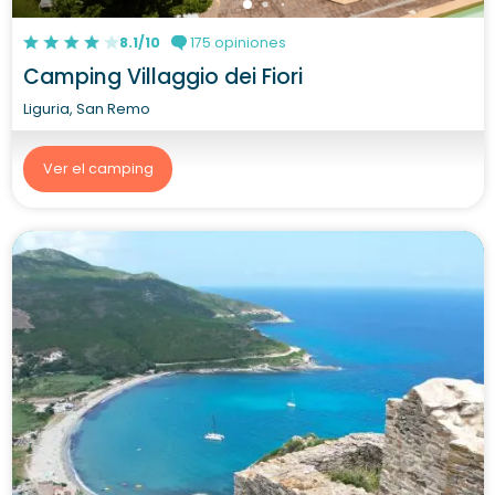
8.1/10
175 opiniones
Camping Villaggio dei Fiori
Liguria, San Remo
Ver el camping