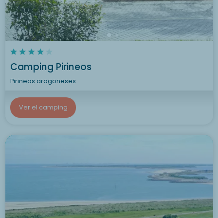
Camping Pirineos
Pirineos aragoneses
Ver el camping