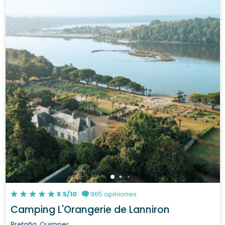
8.5/10
965 opiniones
Camping L'Orangerie de Lanniron
Bretaña, Quimper