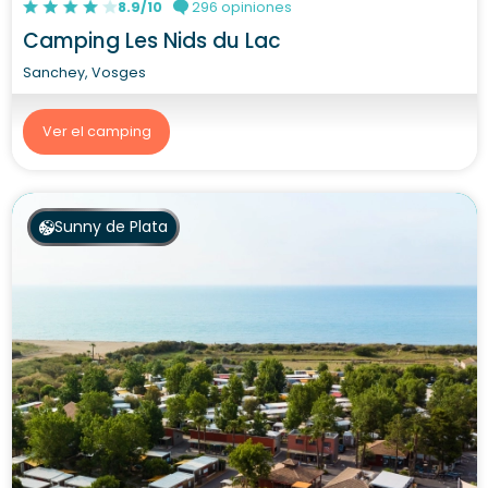
8.9/10
296 opiniones
Camping Les Nids du Lac
Sanchey, Vosges
Ver el camping
Sunny de Plata