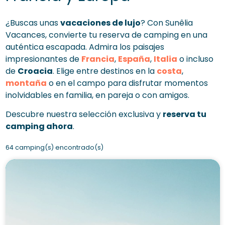
¿Buscas unas
vacaciones de lujo
? Con Sunêlia
Vacances, convierte tu reserva de camping en una
auténtica escapada. Admira los paisajes
impresionantes de
Francia
,
España
,
Italia
o incluso
de
Croacia
. Elige entre destinos en la
costa
,
montaña
o en el campo para disfrutar momentos
inolvidables en familia, en pareja o con amigos.
Descubre nuestra selección exclusiva y
reserva tu
camping ahora
.
64 camping(s) encontrado(s)