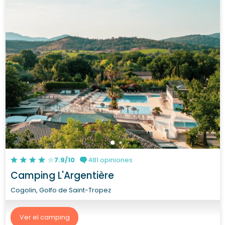
7.9/10
481 opiniones
Camping L'Argentière
Cogolin, Golfo de Saint-Tropez
Ver el camping