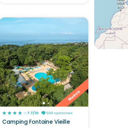
Nuevo
7.7/10
699 opiniones
Camping Fontaine Vieille