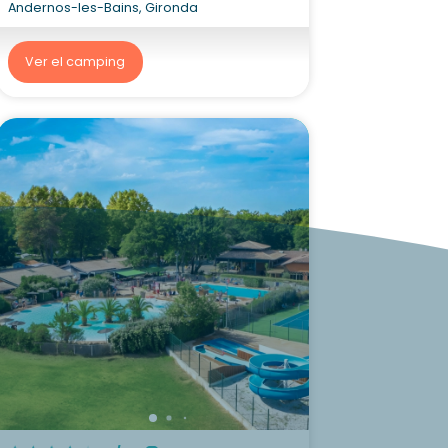
Andernos-les-Bains, Gironda
Ver el camping