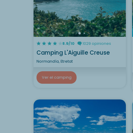
8.9/10
1029 opiniones
Camping L'Aiguille Creuse
Normandía, Etretat
Ver el camping