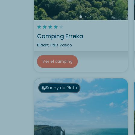
Camping Erreka
Bidart, País Vasco
Ver el camping
Sunny de Plata