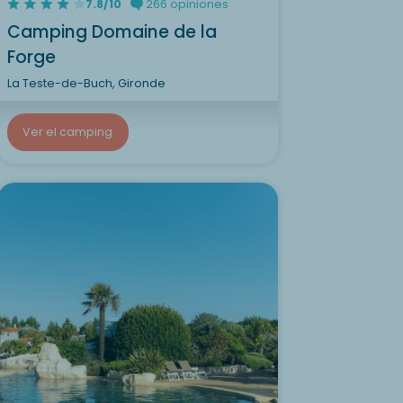
7.8/10
266 opiniones
Camping Domaine de la
Forge
La Teste-de-Buch, Gironde
Ver el camping