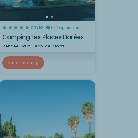
7.7/10
647 opiniones
Camping Les Places Dorées
Vendée, Saint-Jean-de-Monts
Ver el camping