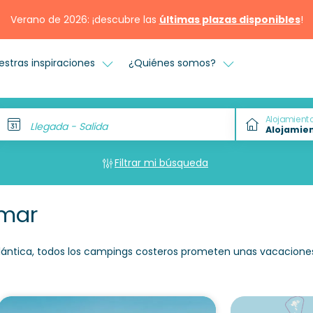
Verano de 2026: ¡descubre las
últimas plazas disponibles
!
estras inspiraciones
¿Quiénes somos?
Alojamient
Llegada - Salida
Filtrar mi búsqueda
 mar
tlántica, todos los campings costeros prometen unas vacaciones 