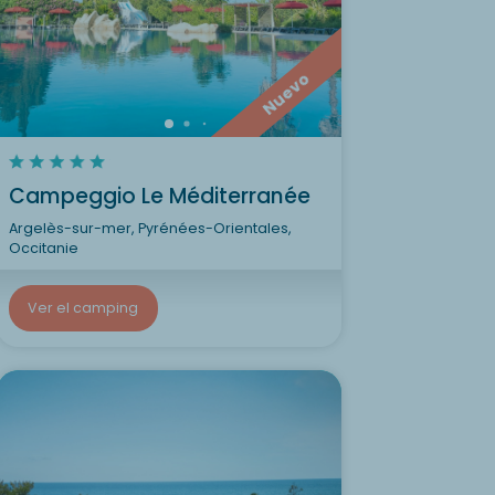
Nuevo
Campeggio Le Méditerranée
Argelès-sur-mer, Pyrénées-Orientales,
Occitanie
Ver el camping