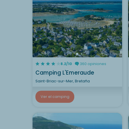
8.2/10
360 opiniones
Camping L'Emeraude
Saint-Briac-sur-Mer, Bretaña
Ver el camping