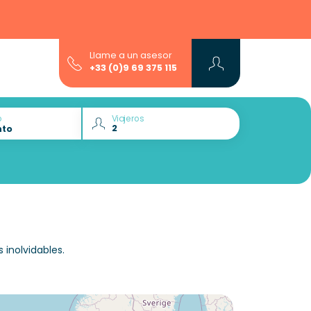
Llame a un asesor
+33 (0)9 69 375 115
o
Viajeros
inolvidables.