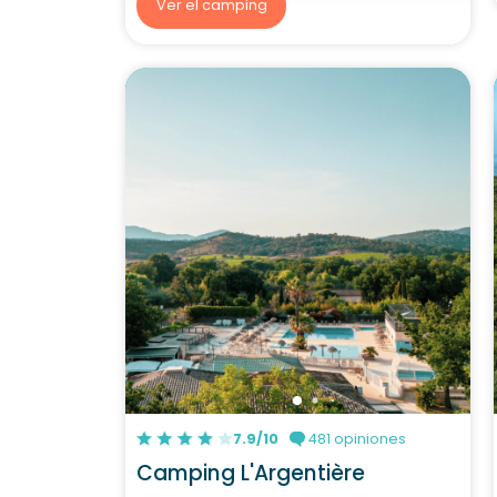
Ver el camping
7.9/10
481 opiniones
Camping L'Argentière