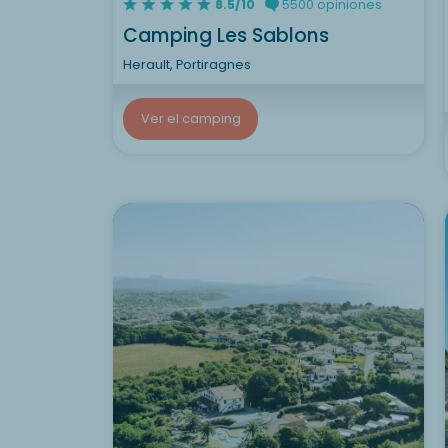
8.5/10
5500 opiniones
Camping Les Sablons
Herault, Portiragnes
Ver el camping