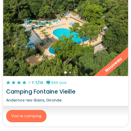
Nouveau
7.7/10
699 avis
Camping Fontaine Vieille
Andernos-les-Bains, Gironde
Voir le camping