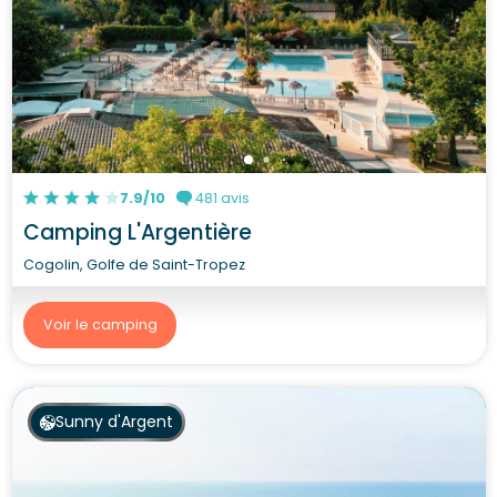
7.9/10
481 avis
Camping L'Argentière
Cogolin, Golfe de Saint-Tropez
Voir le camping
Sunny d'Argent