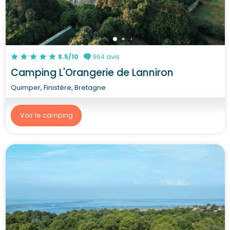
8.5/10
964 avis
Camping L'Orangerie de Lanniron
Quimper, Finistère, Bretagne
Voir le camping