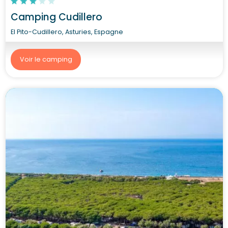
Camping Cudillero
El Pito-Cudillero, Asturies, Espagne
Voir le camping