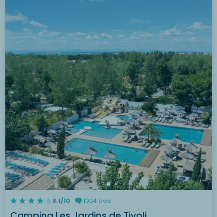
8.1/10
1004 avis
Camping Les Jardins de Tivoli