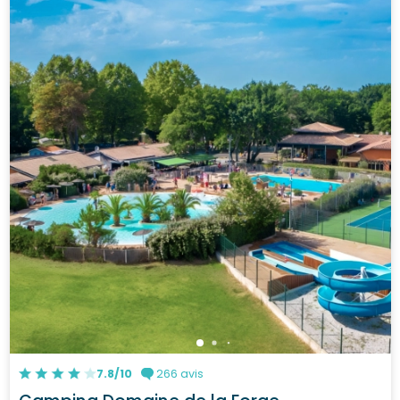
7.8/10
266 avis