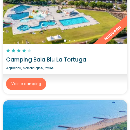
Nouveau
Camping Baia Blu La Tortuga
Aglientu, Sardaigne, Italie
Voir le camping