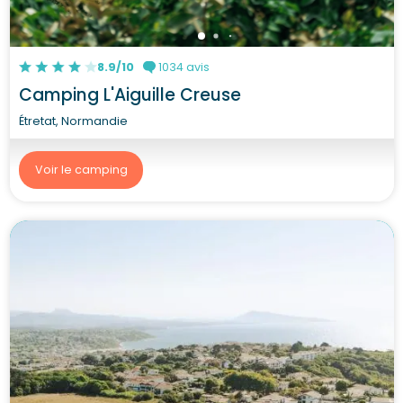
8.9/10
1034 avis
Camping L'Aiguille Creuse
Étretat, Normandie
Voir le camping