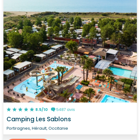
8.5/10
5487 avis
Camping Les Sablons
Portiragnes, Hérault, Occitanie