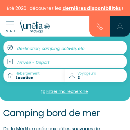
Été 2026 : découvrez les
dernières disponibilités
!
MENU
Destination, camping, activité, etc
Arrivée - Départ
Hébergement
Voyageurs
Filtrer ma recherche
Camping bord de mer
De la Méditerranée aux côtes sauvages de