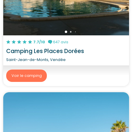
7.7/10
647 avis
Camping Les Places Dorées
Saint-Jean-de-Monts, Vendée
Voir le camping