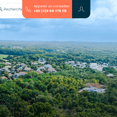
Appeler un conseiller
Rechercher avec l'assistant...
+33 (0)9 69 375 115