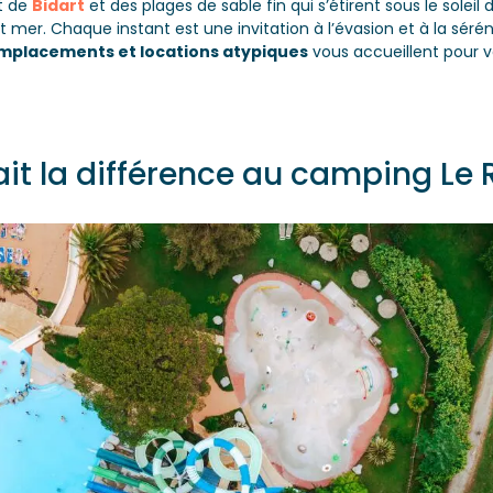
t de
Bidart
et des plages de sable fin qui s’étirent sous le soleil
 mer. Chaque instant est une invitation à l’évasion et à la sérén
mplacements et locations atypiques
vous accueillent pour 
ait la différence au camping Le