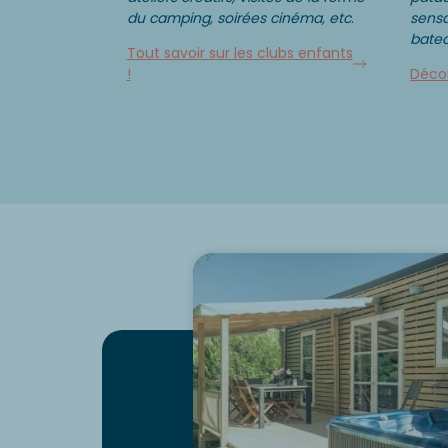
du camping, soirées cinéma, etc
.
sensa
batea
Tout savoir sur les clubs enfants
!
Décou