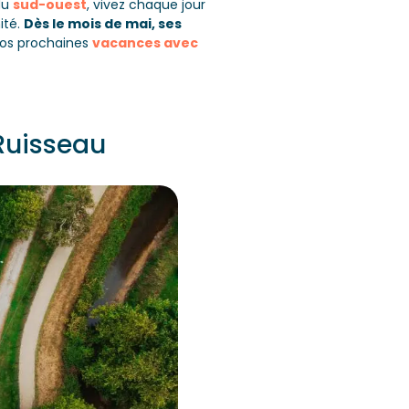
 du
sud-ouest
, vivez chaque jour
ité.
Dès le mois de mai, ses
vos prochaines
vacances avec
 Ruisseau