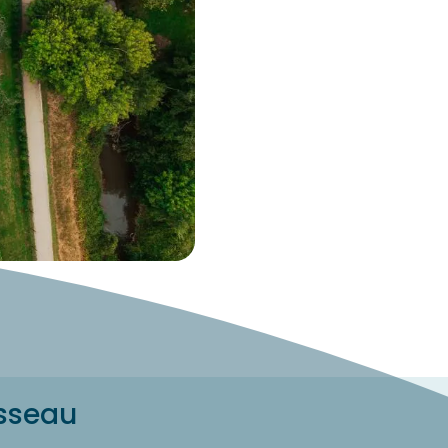
isseau