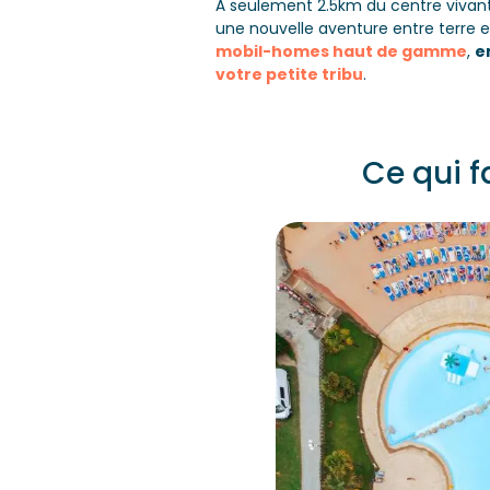
À seulement 2.5km du centre vivan
une nouvelle aventure entre terre et
mobil-homes haut de gamme
,
e
votre petite tribu
.
Ce qui f