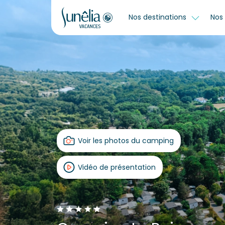
Nos destinations
Nos 
Voir les photos du camping
Vidéo de présentation