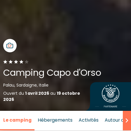
Camping Capo d'Orso
Palau, Sardaigne, Italie
Ouvert du
1 avril 2026
au
19 octobre
2026
Le camping
Hébergements
Activités
Autour de l