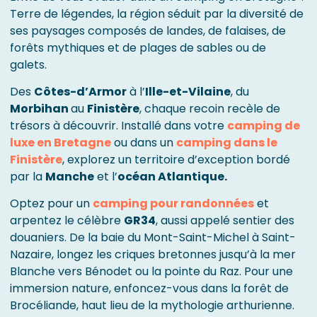
Terre de légendes, la région séduit par la diversité de
ses paysages composés de landes, de falaises, de
forêts mythiques et de plages de sables ou de
galets.
Des
Côtes-d’Armor
à l’
Ille-et-Vilaine
, du
Morbihan
au
Finistère
, chaque recoin recèle de
trésors à découvrir. Installé dans votre
camping de
luxe en Bretagne
ou dans un
camping dans le
Finistère
, explorez un territoire d’exception bordé
par la
Manche
et l’
océan Atlantique.
Optez pour un
camping pour randonnées
et
arpentez le célèbre
GR34
, aussi appelé sentier des
douaniers. De la baie du Mont-Saint-Michel à Saint-
Nazaire, longez les criques bretonnes jusqu’à la mer
Blanche vers Bénodet ou la pointe du Raz. Pour une
immersion nature, enfoncez-vous dans la forêt de
Brocéliande, haut lieu de la mythologie arthurienne.