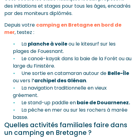
des initiations et stages pour tous les âges, encadrés
par des moniteurs diplômés.
Depuis votre
camping en Bretagne en bord de
mer
, testez :
La
planche à voile
ou le kitesurf sur les
plages de Fouesnant.
Le canoë-kayak dans la baie de la Forêt ou au
large du Finistère.
Une sortie en catamaran autour de
Belle-Île
ou vers l
’archipel des Glénan
.
La navigation traditionnelle en vieux
gréement.
Le stand-up paddle en
baie de Douarnenez.
La pêche en mer ou sur les rochers à marée
basse.
Quelles activités familiales faire dans
un camping en Bretagne ?