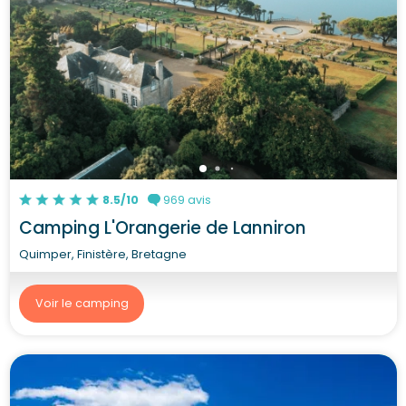
8.5/10
969 avis
Camping L'Orangerie de Lanniron
Quimper, Finistère, Bretagne
Voir le camping