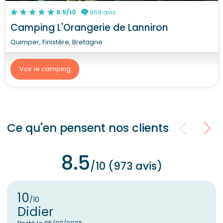
8.5/10
969 avis
Camping L'Orangerie de Lanniron
Quimper, Finistère, Bretagne
Voir le camping
Ce qu'en pensent nos clients
8.5
/10 (973 avis)
10
/10
Didier