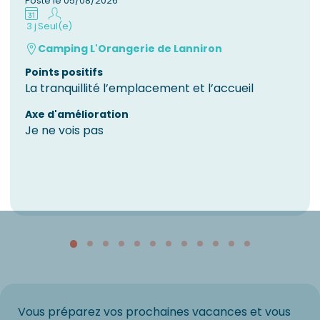
Posté le 05/08/2026
3 j
Seul(e)
Camping L'Orangerie de Lanniron
Points positifs
La tranquillité l’emplacement et l’accueil
Axe d'amélioration
Je ne vois pas
Vous préparez vos prochaines vacances et vous