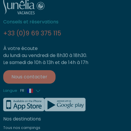
Conseils et réservations
+33 (0)9 69 375 115
À votre écoute
du lundi au vendredi de 8h30 à 18h30.
Le samedi de 10h à 13h et de 14h à 17h
Nous contacter
Langue
FR
Anglais
Allemand
Nos destinations
Italien
Tous nos campings