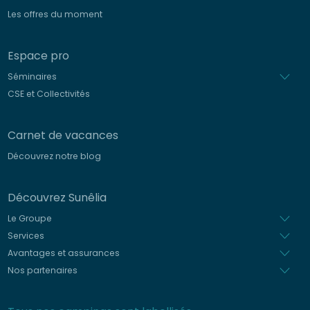
Les offres du moment
Espace pro
Séminaires
CSE et Collectivités
Carnet de vacances
Découvrez notre blog
Découvrez Sunêlia
Le Groupe
Services
Avantages et assurances
Nos partenaires