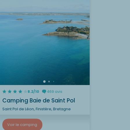
8.2/10
469 avis
Camping Baie de Saint Pol
Saint Pol de Léon, Finistère, Bretagne
Voir le camping