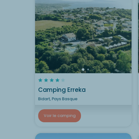
Camping Erreka
Bidart, Pays Basque
Voir le camping