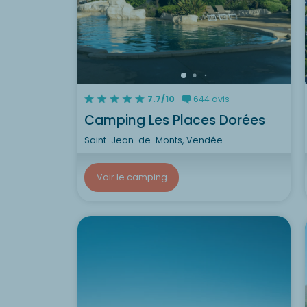
7.7/10
644 avis
Camping Les Places Dorées
Saint-Jean-de-Monts, Vendée
Voir le camping