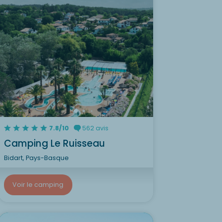
7.8/10
562 avis
Camping Le Ruisseau
Bidart, Pays-Basque
Voir le camping