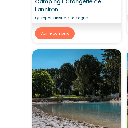
Camping L'Orangerie de
Lanniron
Quimper, Finistère, Bretagne
Voir le camping