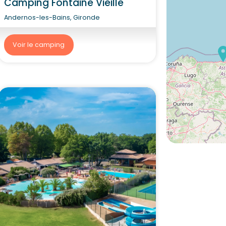
Camping Fontaine Vieille
Andernos-les-Bains, Gironde
Voir le camping