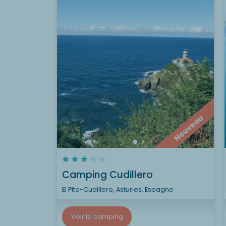
Nouveau
Camping Cudillero
El Pito-Cudillero, Asturies, Espagne
Voir le camping