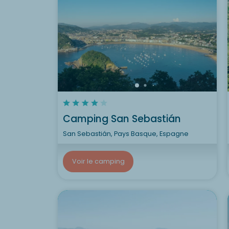
Camping San Sebastián
San Sebastián, Pays Basque, Espagne
Voir le camping