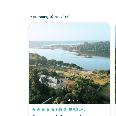
15 camping(s) trouvé(s)
8.5/10
971 avis