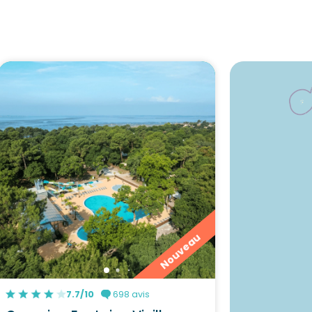
Nouveau
7.7/10
698 avis