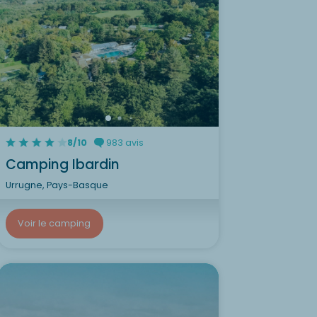
8/10
983 avis
Camping Ibardin
Urrugne, Pays-Basque
Voir le camping