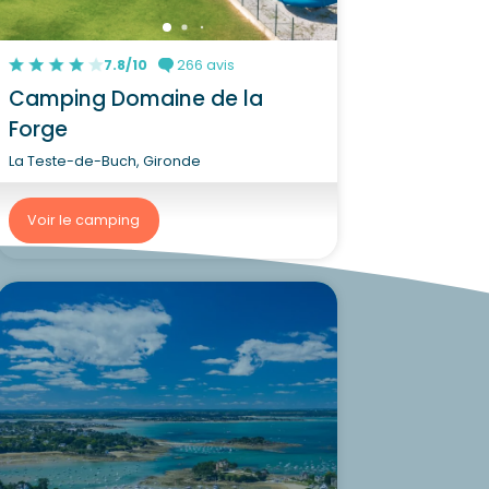
7.8/10
266 avis
Camping Domaine de la
Forge
La Teste-de-Buch, Gironde
Voir le camping