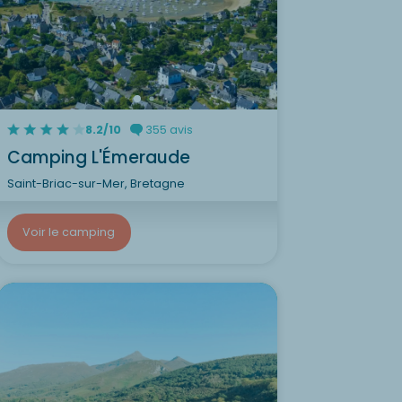
8.2/10
355 avis
Camping L'Émeraude
Saint-Briac-sur-Mer, Bretagne
Voir le camping