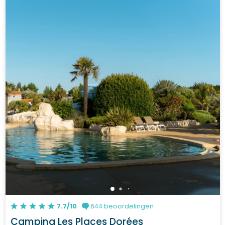
7.7/10
644 beoordelingen
Camping Les Places Dorées