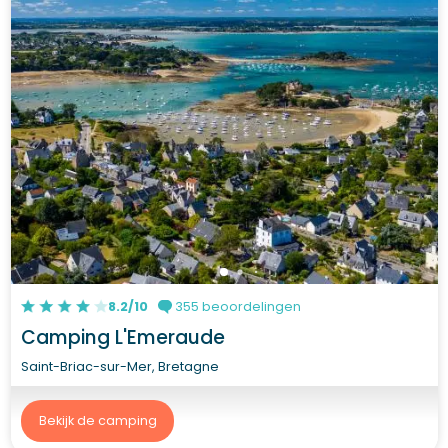
8.2/10
355 beoordelingen
Camping L'Emeraude
Saint-Briac-sur-Mer, Bretagne
Bekijk de camping