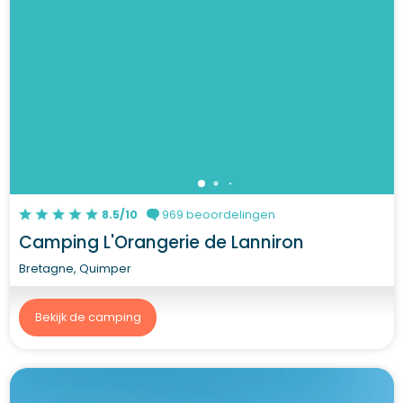
8.5/10
969 beoordelingen
Camping L'Orangerie de Lanniron
Bretagne, Quimper
Bekijk de camping