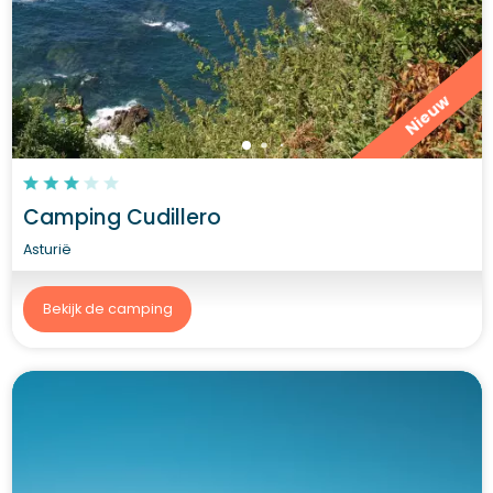
Nieuw
Camping Cudillero
Asturië
Bekijk de camping