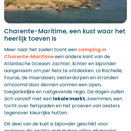
Charente-Maritime, een kust waar het
heerlijk toeven is
Meer naar het zuiden toont een
camping in
Charente-Maritime
een andere kant van de
Atlantische Oceaan: zachter, lichter en bijzonder
aangenaam om per fiets te ontdekken. La Rochelle,
Fouras, de moerassen, oesterdorpen en stranden
omzoomd door dennen vormen een open,
toegankelijke en rustgevende regio. De dagen vullen
zich vanzelf met een
lokale markt
, zwemmen, een
tocht over fietspaden en het proeven van oesters
tegenover kleurrijke hutten.
Dit deel van de kust is bijzonder geschikt voor
gezinnen die zachte activiteiten willen afwisselen