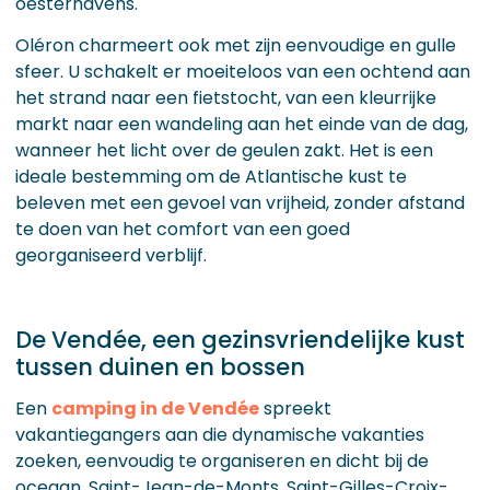
oesterhavens.
Oléron charmeert ook met zijn eenvoudige en gulle
sfeer. U schakelt er moeiteloos van een ochtend aan
het strand naar een fietstocht, van een kleurrijke
markt naar een wandeling aan het einde van de dag,
wanneer het licht over de geulen zakt. Het is een
ideale bestemming om de Atlantische kust te
beleven met een gevoel van vrijheid, zonder afstand
te doen van het comfort van een goed
georganiseerd verblijf.
De Vendée, een gezinsvriendelijke kust
tussen duinen en bossen
Een
camping in de Vendée
spreekt
vakantiegangers aan die dynamische vakanties
zoeken, eenvoudig te organiseren en dicht bij de
oceaan. Saint-Jean-de-Monts, Saint-Gilles-Croix-