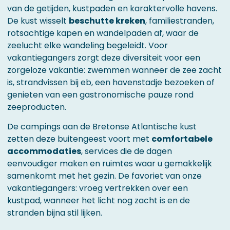
van de getijden, kustpaden en karaktervolle havens.
De kust wisselt
beschutte kreken
, familiestranden,
rotsachtige kapen en wandelpaden af, waar de
zeelucht elke wandeling begeleidt. Voor
vakantiegangers zorgt deze diversiteit voor een
zorgeloze vakantie: zwemmen wanneer de zee zacht
is, strandvissen bij eb, een havenstadje bezoeken of
genieten van een gastronomische pauze rond
zeeproducten.
De campings aan de Bretonse Atlantische kust
zetten deze buitengeest voort met
comfortabele
accommodaties
, services die de dagen
eenvoudiger maken en ruimtes waar u gemakkelijk
samenkomt met het gezin. De favoriet van onze
vakantiegangers: vroeg vertrekken over een
kustpad, wanneer het licht nog zacht is en de
stranden bijna stil lijken.