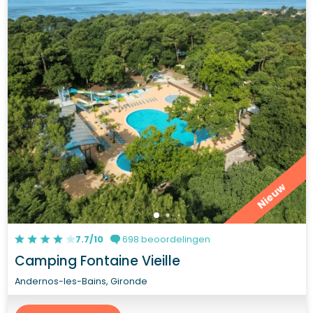
Nieuw
7.7/10
698 beoordelingen
Camping Fontaine Vieille
Andernos-les-Bains, Gironde