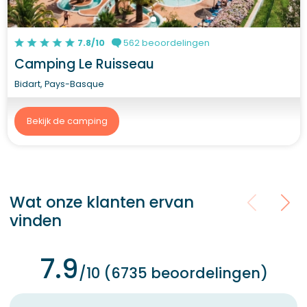
7.8/10
562 beoordelingen
Camping Le Ruisseau
Bidart, Pays-Basque
Bekijk de camping
Wat onze klanten ervan
vinden
7.9
/10 (6735 beoordelingen)