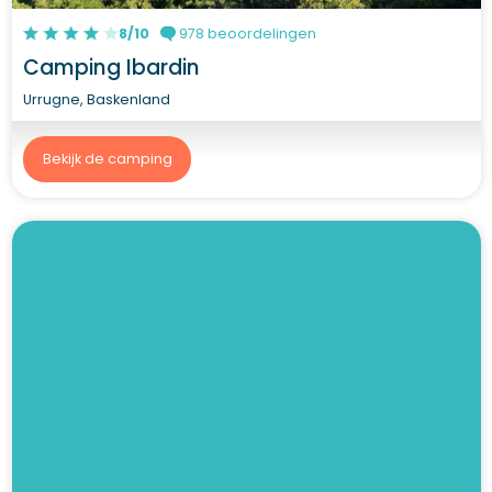
8/10
978 beoordelingen
Camping Ibardin
Urrugne, Baskenland
Bekijk de camping