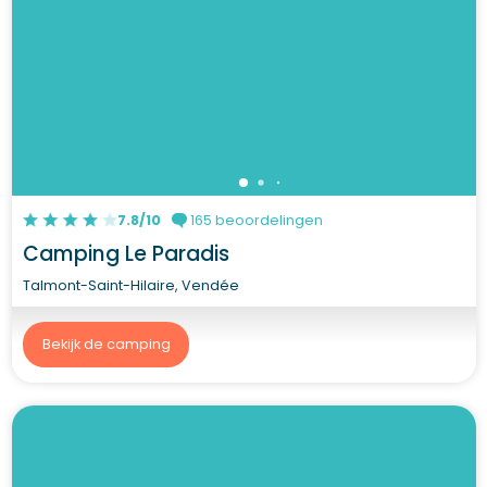
7.8/10
165 beoordelingen
Camping Le Paradis
Talmont-Saint-Hilaire, Vendée
Bekijk de camping