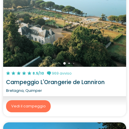
8.5/10
969 avviso
Campeggio L'Orangerie de Lanniron
Bretagna, Quimper
Vedi il campeggio