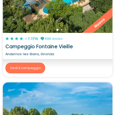
Nuovo
7.7/10
698 avviso
Campeggio Fontaine Vieille
Andernos-les-Bains, Gironda
Vedi il campeggio