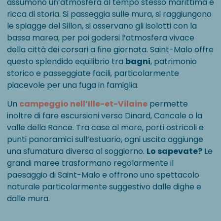
assumono un’atmosfera al tempo stesso marittima e
ricca di storia. Si passeggia sulle mura, si raggiungono
le spiagge del Sillon, si osservano gli isolotti con la
bassa marea, per poi godersi l’atmosfera vivace
della città dei corsari a fine giornata. Saint-Malo offre
questo splendido equilibrio tra
bagni
, patrimonio
storico e passeggiate facili, particolarmente
piacevole per una fuga in famiglia.
Un
campeggio nell’Ille-et-Vilaine
permette
inoltre di fare escursioni verso Dinard, Cancale o la
valle della Rance. Tra case al mare, porti ostricoli e
punti panoramici sull’estuario, ogni uscita aggiunge
una sfumatura diversa al soggiorno.
Lo sapevate?
Le
grandi maree trasformano regolarmente il
paesaggio di Saint-Malo e offrono uno spettacolo
naturale particolarmente suggestivo dalle dighe e
dalle mura.