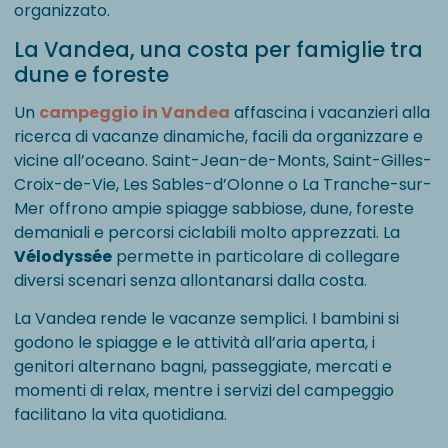
organizzato.
La Vandea, una costa per famiglie tra
dune e foreste
Un
campeggio in Vandea
affascina i vacanzieri alla
ricerca di vacanze dinamiche, facili da organizzare e
vicine all’oceano. Saint-Jean-de-Monts, Saint-Gilles-
Croix-de-Vie, Les Sables-d’Olonne o La Tranche-sur-
Mer offrono ampie spiagge sabbiose, dune, foreste
demaniali e percorsi ciclabili molto apprezzati. La
Vélodyssée
permette in particolare di collegare
diversi scenari senza allontanarsi dalla costa.
La Vandea rende le vacanze semplici. I bambini si
godono le spiagge e le attività all’aria aperta, i
genitori alternano bagni, passeggiate, mercati e
momenti di relax, mentre i servizi del campeggio
facilitano la vita quotidiana.