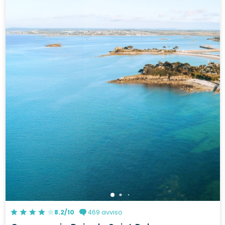
8.2/10
469 avviso