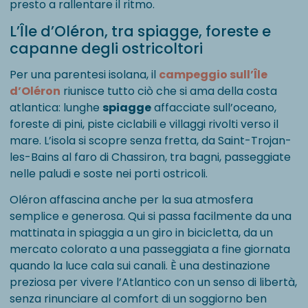
presto a rallentare il ritmo.
L’Île d’Oléron, tra spiagge, foreste e
capanne degli ostricoltori
Per una parentesi isolana, il
campeggio sull’Île
d’Oléron
riunisce tutto ciò che si ama della costa
atlantica: lunghe
spiagge
affacciate sull’oceano,
foreste di pini, piste ciclabili e villaggi rivolti verso il
mare. L’isola si scopre senza fretta, da Saint-Trojan-
les-Bains al faro di Chassiron, tra bagni, passeggiate
nelle paludi e soste nei porti ostricoli.
Oléron affascina anche per la sua atmosfera
semplice e generosa. Qui si passa facilmente da una
mattinata in spiaggia a un giro in bicicletta, da un
mercato colorato a una passeggiata a fine giornata
quando la luce cala sui canali. È una destinazione
preziosa per vivere l’Atlantico con un senso di libertà,
senza rinunciare al comfort di un soggiorno ben