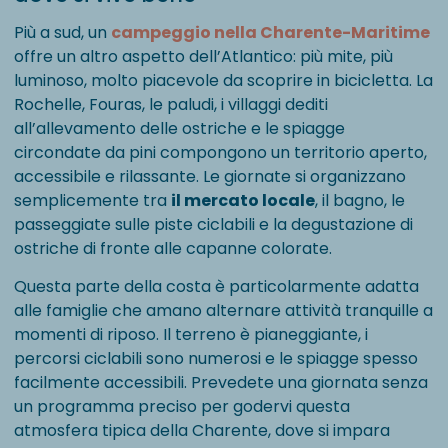
Più a sud, un
campeggio nella Charente-Maritime
offre un altro aspetto dell’Atlantico: più mite, più
luminoso, molto piacevole da scoprire in bicicletta. La
Rochelle, Fouras, le paludi, i villaggi dediti
all’allevamento delle ostriche e le spiagge
circondate da pini compongono un territorio aperto,
accessibile e rilassante. Le giornate si organizzano
semplicemente tra
il mercato locale
, il bagno, le
passeggiate sulle piste ciclabili e la degustazione di
ostriche di fronte alle capanne colorate.
Questa parte della costa è particolarmente adatta
alle famiglie che amano alternare attività tranquille a
momenti di riposo. Il terreno è pianeggiante, i
percorsi ciclabili sono numerosi e le spiagge spesso
facilmente accessibili. Prevedete una giornata senza
un programma preciso per godervi questa
atmosfera tipica della Charente, dove si impara