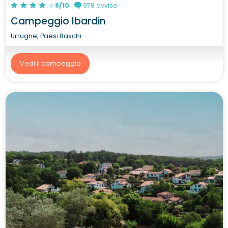
8/10
978 avviso
Campeggio Ibardin
Urrugne, Paesi Baschi
Vedi il campeggio