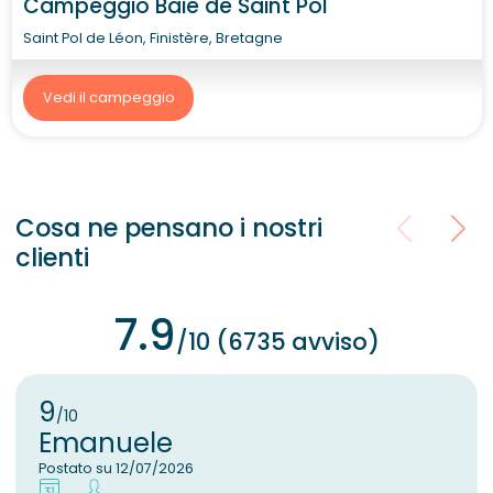
Campeggio Baie de Saint Pol
Saint Pol de Léon, Finistère, Bretagne
Vedi il campeggio
Cosa ne pensano i nostri
clienti
7.9
/10 (6735 avviso)
9
/10
Emanuele
Postato su 12/07/2026