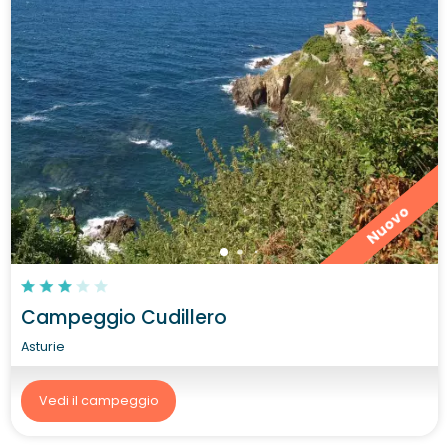
Nuovo
Campeggio Cudillero
Asturie
Vedi il campeggio