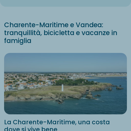
Charente-Maritime e Vandea:
tranquillità, bicicletta e vacanze in
famiglia
La Charente-Maritime, una costa
dove si vive bene