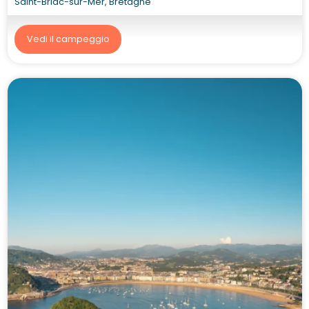
Saint-Briac-sur-Mer, Bretagne
Vedi il campeggio