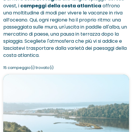
ovest, i
campeggi della costa atlantica
offrono
una moltitudine di modi per vivere le vacanze in riva
all’oceano. Qui, ogni regione ha il proprio ritmo: una
passeggiata sulle mura, un'uscita in paddle all'alba, un
mercatino di paese, una pausa in terrazza dopo la
spiaggia. Scegliete l'atmosfera che più vi si addice e
lasciatevi trasportare dalla varietà dei paesaggi della
costa atlantica.
15 campeggio(i) trovato(i)