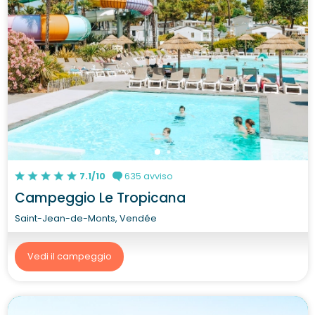
7.1/10
635 avviso
Campeggio Le Tropicana
Saint-Jean-de-Monts, Vendée
Vedi il campeggio