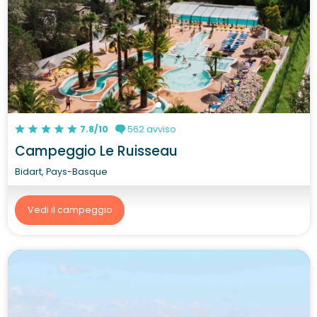
7.8/10
562 avviso
Campeggio Le Ruisseau
Bidart, Pays-Basque
Vedi il campeggio