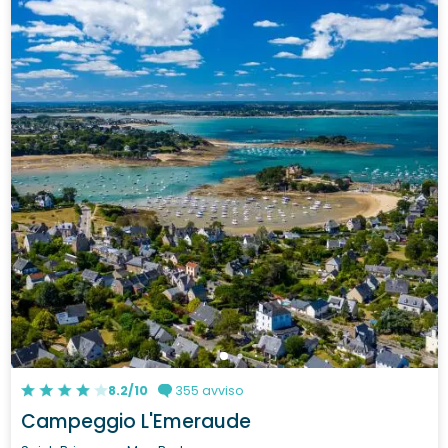
8.2/10
355 avviso
Campeggio L'Emeraude