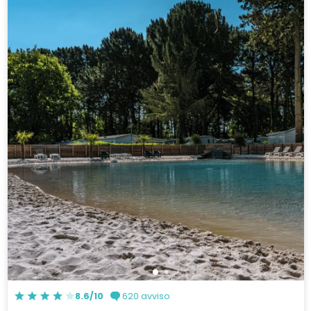
8.6/10
620 avviso