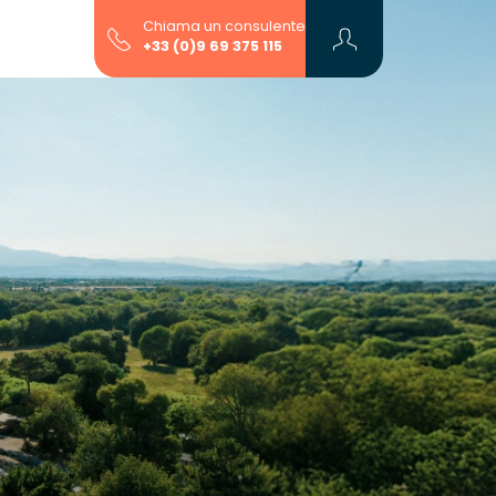
Chiama un consulente
+33 (0)9 69 375 115