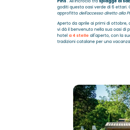
Pins
.
All'incrocio tra
spiagge di sa
goditi questa oasi verde di 6 ettari.
approfitta
dell'accesso diretto alla 
Aperto da aprile ai primi di ottobre,
vi dà il benvenuto nella sua oasi di
hotel
a 4 stelle
all'aperto,
con la su
tradizioni catalane per una vacanza 