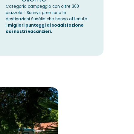
Categoria campeggio con oltre 300
piazzole. I Sunnys premiano le
destinazioni Sunêlia che hanno ottenuto
i
migliori punteggi di soddisfazione
dai nostri vacanzieri.