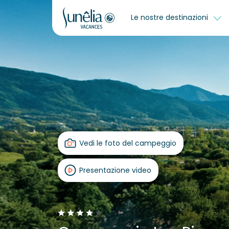
Le nostre destinazioni
Vedi le foto del campeggio
Presentazione video