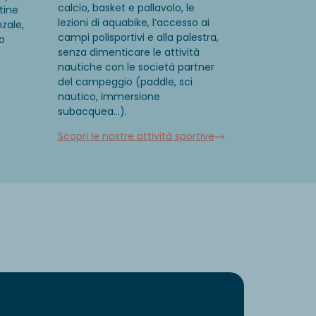
calcio, basket e pallavolo, le
tine
lezioni di
aquabike
, l’accesso ai
nzale,
campi polisportivi e alla palestra
,
o
senza dimenticare le
attività
nautiche
con le società partner
del campeggio (
paddle, sci
nautico, immersione
subacquea…
).
Scopri le nostre attività sportive