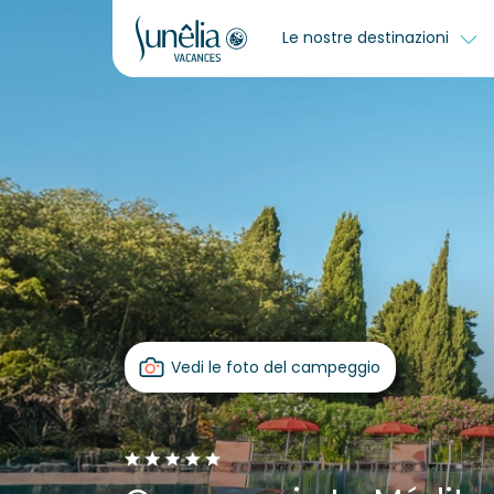
Le nostre destinazioni
Vedi le foto del campeggio