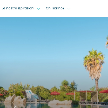
Le nostre ispirazioni
Chi siamo?