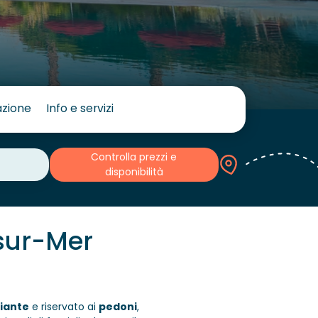
azione
Info e servizi
Controlla prezzi e
disponibilità
-sur-Mer
iante
e riservato ai
pedoni
,