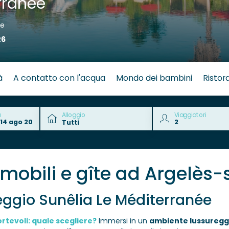
rranée
ie
26
à
A contatto con l'acqua
Mondo dei bambini
Ristor
a
Alloggio
Viaggiatori
e mobili e gîte ad Argelès
ggio Sunêlia Le Méditerranée
rtevoli: quale scegliere?
Immersi in un
ambiente lussuregg