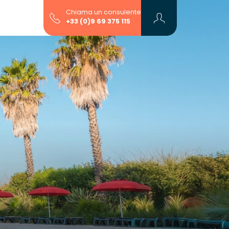
Chiama un consulente
+33 (0)9 69 375 115