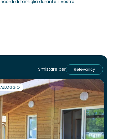
ricordi di famiglia durante il vostro
Smistare per
Relevancy
ALLOGGIO