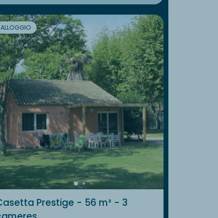
ALLOGGIO
Casetta Prestige - 56 m² - 3
cameres