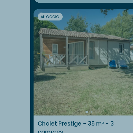
ALLOGGIO
Chalet Prestige - 35 m² - 3
cameres