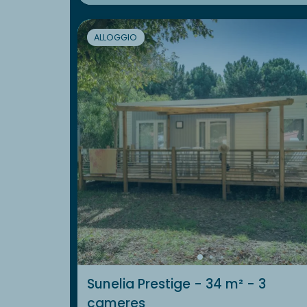
ALLOGGIO
Sunelia Prestige - 34 m² - 3
cameres