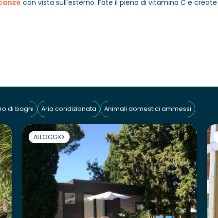
canze
con vista sull'esterno. Fate il pieno di vitamina C e create 
o di bagni
Aria condizionata
Animali domestici ammessi
ALLOGGIO