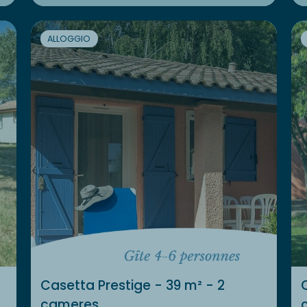
ALLOGGIO
Casetta Prestige - 39 m² - 2
cameres