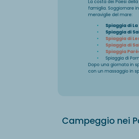
La costa dei Paesi della 
famiglia. Soggiornare i
meraviglie del mare:
Spiaggia di La
Spiaggia di Sa
Spiaggia di L
Spiaggia di 
Spiaggia Paré
Spiaggia di Por
Dopo una giornata in spi
con un massaggio in spa
Campeggio nei Pae