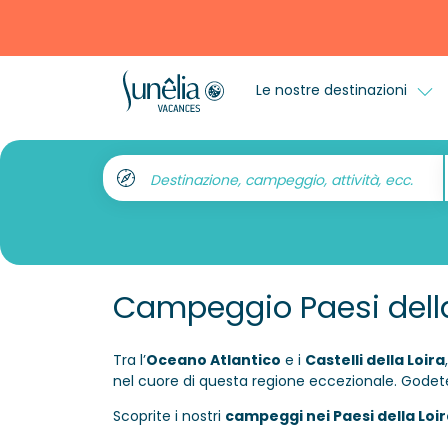
Le nostre destinazioni
Destinazione, campeggio, attività, ecc.
Campeggio Paesi della
Tra l’
Oceano Atlantico
e i
Castelli della Loira
nel cuore di questa regione eccezionale. Godetev
Scoprite i nostri
campeggi nei Paesi della Loir