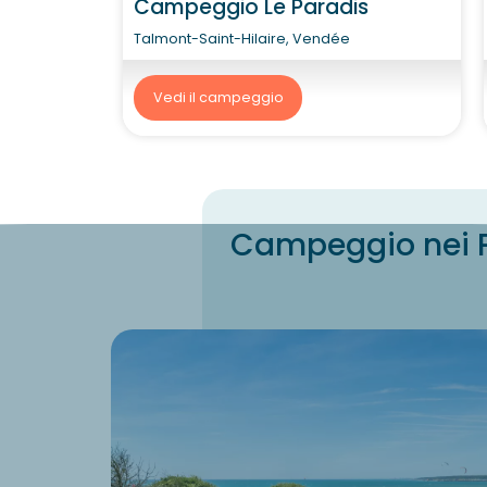
Campeggio Le Paradis
Talmont-Saint-Hilaire, Vendée
Vedi il campeggio
Campeggio nei Pa