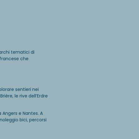
archi tematici di
a francese che
lorare sentieri nei
rière, le rive dell’Erdre
ra Angers e Nantes. A
noleggio bici, percorsi