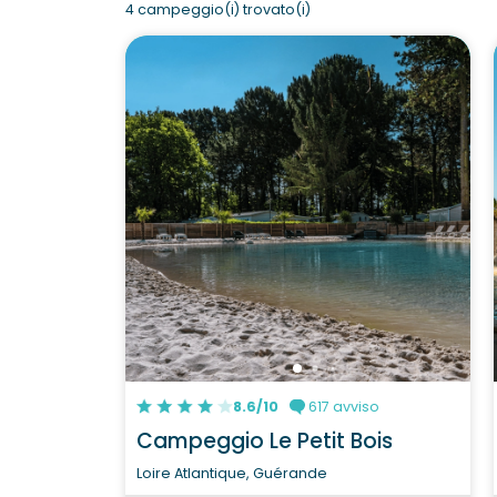
4 campeggio(i) trovato(i)
8.6/10
617 avviso
Campeggio Le Petit Bois
Loire Atlantique, Guérande