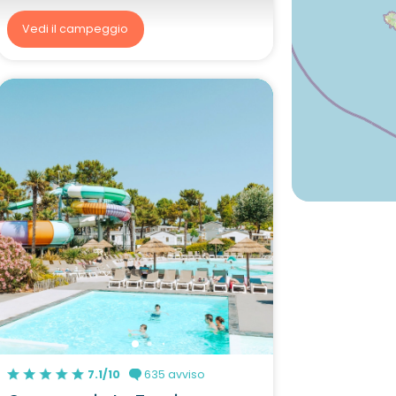
Vedi il campeggio
7.1/10
635 avviso