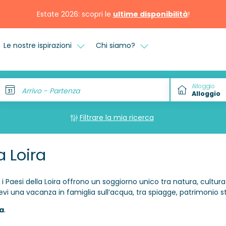
Estate 2026: scopri le
ultime disponibilità
!
Le nostre ispirazioni
Chi siamo?
Alloggio
Arrivo - Partenza
Filtrare la mia ricerca
 Loira
, i Paesi della Loira offrono un soggiorno unico tra natura, cultur
i una vacanza in famiglia sull’acqua, tra spiagge, patrimonio st
a
.