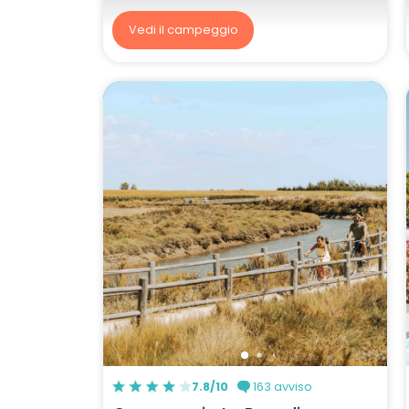
Vedi il campeggio
7.8/10
163 avviso