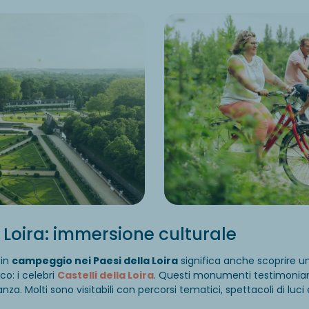
a Loira: immersione culturale
 in
campeggio nei Paesi della Loira
significa anche scoprire u
co: i celebri
Castelli della Loira
. Questi monumenti testimonia
anza. Molti sono visitabili con percorsi tematici, spettacoli di luci