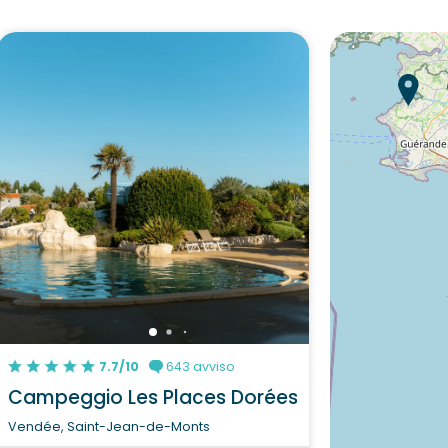
7.7/10
643 avviso
Campeggio Les Places Dorées
Vendée, Saint-Jean-de-Monts