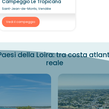
Campeggio Le Tropicana
Saint-Jean-de-Monts, Vendée
Vedi il campeggio
esi della Loira: tra costa atlan
reale