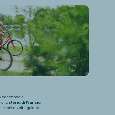
n eccezionale
no la
storia di Francia
 e suoni o visite guidate