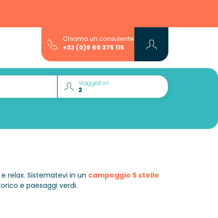
Chiama un consulente
+33 (0)9 69 375 115
Viaggiatori
a e relax. Sistematevi in un
campeggio 5 stelle
orico e paesaggi verdi.