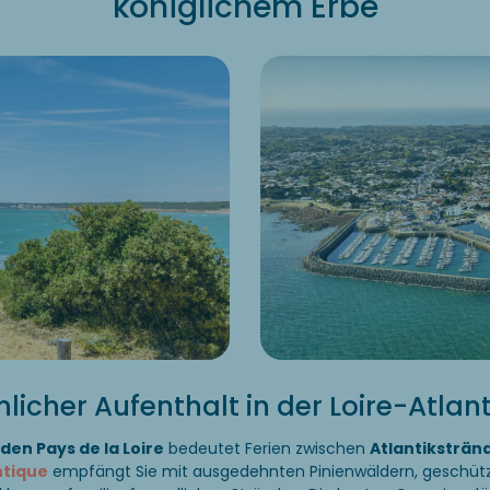
königlichem Erbe
icher Aufenthalt in der Loire-Atlan
den Pays de la Loire
bedeutet Ferien zwischen
Atlantiksträn
ntique
empfängt Sie mit ausgedehnten Pinienwäldern, geschüt