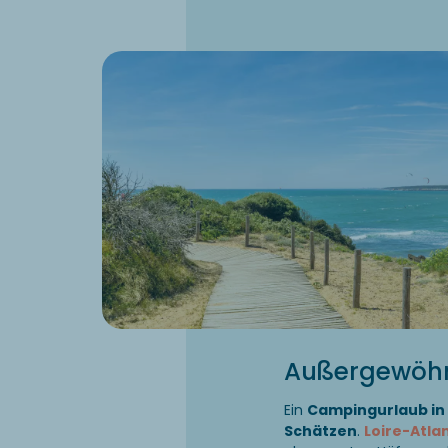
Außergewöhnl
Ein
Campingurlaub in 
Schätzen
.
Loire-Atla