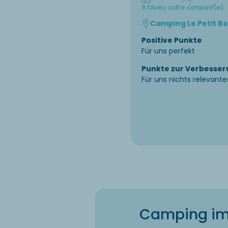
6 t
Avec votre conjoint(e)
Camping Le Petit Bo
Positive Punkte
Für uns perfekt
Punkte zur Verbesser
Für uns nichts relevante
Camping im P