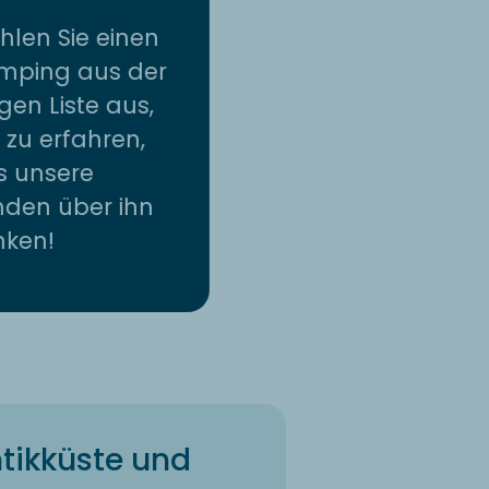
len Sie einen
mping aus der
gen Liste aus,
zu erfahren,
s unsere
den über ihn
nken!
ntikküste und