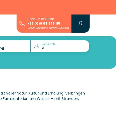
Berater anrufen
+33 (0)9 69 375 115
Unser Reisebüro spricht Deutsch
Reisende
alt voller Natur, Kultur und Erholung. Verbringen
 Familienferien am Wasser – mit Stränden,