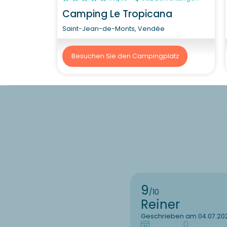
Camping Le Tropicana
Saint-Jean-de-Monts, Vendée
Besuchen Sie den Campingplatz
9
/10
Reiner
Geschrieben am 04.07.20