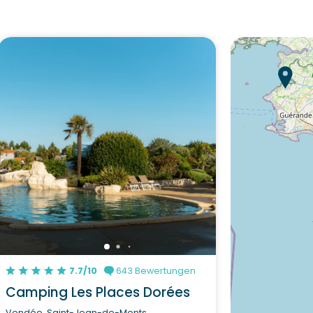
7.7/10
643 Bewertungen
Camping Les Places Dorées
Vendée, Saint-Jean-de-Monts