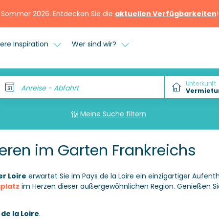
Sommer 2026: Entdecken Sie die
aktuellen Verfügbarkeiten
!
ere Inspiration
Wer sind wir?
Unterkunft
Anreise - Abfahrt
Meine Suche filtern
eren im Garten Frankreichs
r Loire
erwartet Sie im Pays de la Loire ein einzigartiger Aufenth
platz
im Herzen dieser außergewöhnlichen Region. Genießen Sie
de la Loire
.