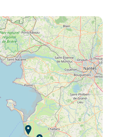
Lust auf die :
Camping Le Petit Bois ?
Entdecken Sie