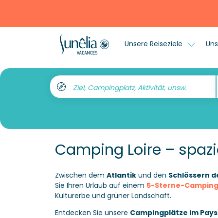
Unsere Reiseziele
Uns
Ziel, Campingplatz, Aktivität, unsw.
Camping Loire – spazi
Zwischen dem
Atlantik
und den
Schlössern de
Sie Ihren Urlaub auf einem
5-Sterne-Camping
Kulturerbe und grüner Landschaft.
Entdecken Sie unsere
Campingplätze im Pays 