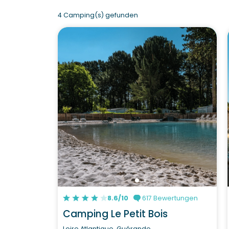
4 Camping(s) gefunden
8.6/10
617 Bewertungen
Camping Le Petit Bois
Loire Atlantique, Guérande