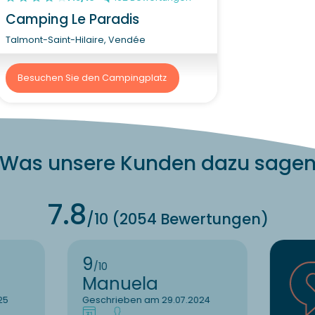
Camping Le Paradis
Talmont-Saint-Hilaire, Vendée
Besuchen Sie den Campingplatz
Was unsere Kunden dazu sage
7.8
/10 (2054 Bewertungen)
9
/10
Manuela
25
Geschrieben am 29.07.2024