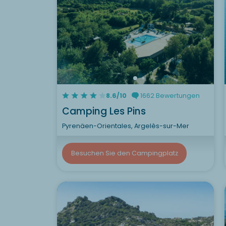
8.6/10
1662 Bewertungen
Camping Les Pins
Pyrenäen-Orientales, Argelès-sur-Mer
Besuchen Sie den Campingplatz