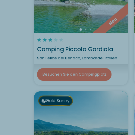
Neu
Camping Piccola Gardiola
San Felice del Benaco, Lombardei, Italien
Besuchen Sie den Campingplatz
Gold Sunny