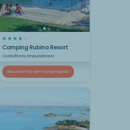
Camping Rubina Resort
Costa Brava, Empuriabrava
Besuchen Sie den Campingplatz