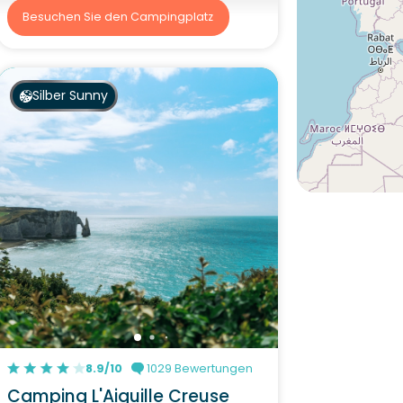
Besuchen Sie den Campingplatz
Silber Sunny
8.9/10
1029 Bewertungen
Camping L'Aiguille Creuse