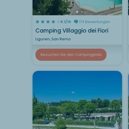
8.1/10
174 Bewertungen
Camping Villaggio dei Fiori
Ligurien, San Remo
Besuchen Sie den Campingplatz