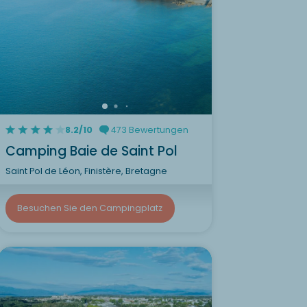
8.2/10
473 Bewertungen
Camping Baie de Saint Pol
Saint Pol de Léon, Finistère, Bretagne
Besuchen Sie den Campingplatz