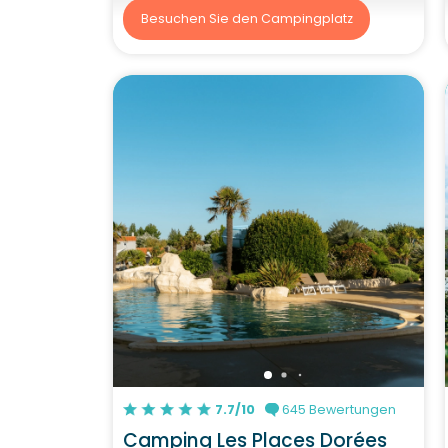
Besuchen Sie den Campingplatz
7.7/10
645 Bewertungen
Camping Les Places Dorées