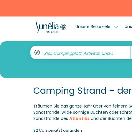
Unsere Reiseziele
Uns
Ziel, Campingplatz, Aktivität, unsw.
Camping Strand – der
Träumen Sie das ganze Jahr über von feinem S
Sandstrände, wilde sonnige Buchten oder schro
Sandstrände des
Atlantiks
und der Buchten d
32 Camping(s) gefunden