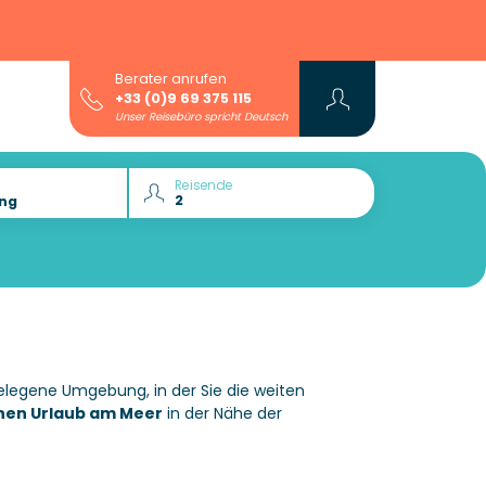
Berater anrufen
+33 (0)9 69 375 115
Unser Reisebüro spricht Deutsch
Reisende
gelegene Umgebung, in der Sie die weiten
hen Urlaub am Meer
in der Nähe der