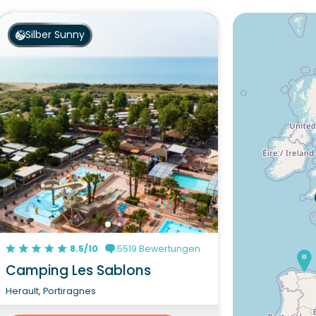
Silber Sunny
8.5/10
5519 Bewertungen
Camping Les Sablons
Herault, Portiragnes