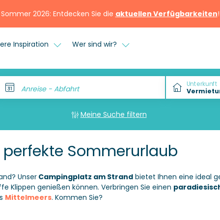
Sommer 2026: Entdecken Sie die
aktuellen Verfügbarkeiten
!
ere Inspiration
Wer sind wir?
Unterkunft
Anreise - Abfahrt
Meine Suche filtern
 perfekte Sommerurlaub
and? Unser
Campingplatz am Strand
bietet Ihnen eine ideal 
ffe Klippen genießen können. Verbringen Sie einen
paradiesisc
es
Mittelmeers
. Kommen Sie?