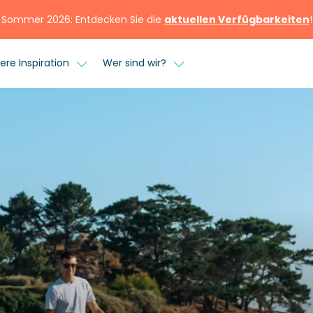
Sommer 2026: Entdecken Sie die
aktuellen Verfügbarkeiten
!
ere Inspiration
Wer sind wir?