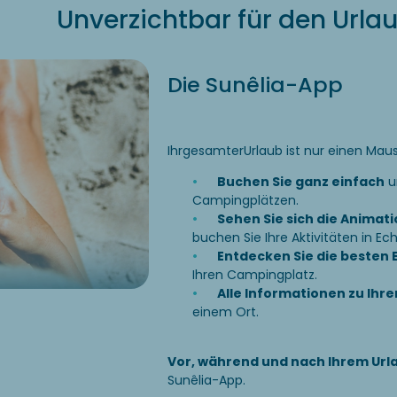
Unverzichtbar für den Urla
Die Sunêlia-App
Ihr
gesamter
Urlaub ist nur einen Maus
Buchen Sie ganz einfach
u
Campingplätzen.
Sehen Sie sich die Animat
buchen Sie Ihre Aktivitäten in Ech
Entdecken Sie die besten 
Ihren Campingplatz.
Alle Informationen zu Ihr
einem Ort.
Vor, während und nach Ihrem Url
Sunêlia-App.