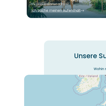
Ihr Urlaub wartet auf Sie!
Ich buche meinen Aufenthalt
Unsere Su
Wohin m