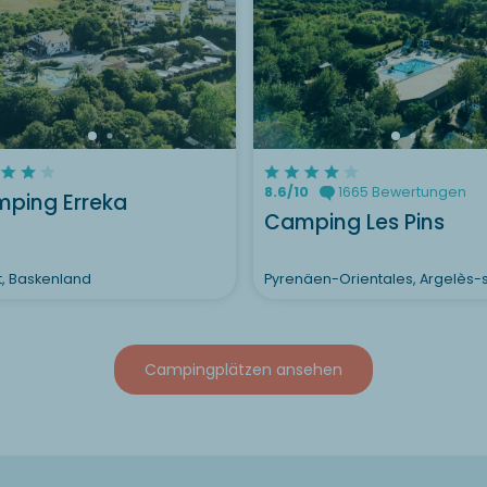
8.6/10
1665 Bewertungen
ping Erreka
Camping Les Pins
t, Baskenland
Campingplätzen ansehen