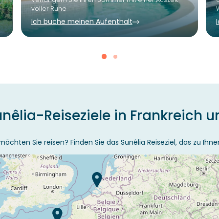
voller Ruhe
Ich buche meinen Aufenthalt
nêlia-Reiseziele in Frankreich 
öchten Sie reisen? Finden Sie das Sunêlia Reiseziel, das zu Ihne