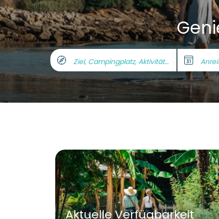
Genie
Ziel, Campingplatz, Aktivität, unsw.
Anrei
Aktuelle Verfügbarkeit