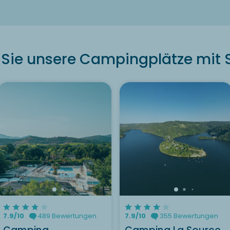
Sie unsere Campingplätze mit S
7.9/10
489 Bewertungen
7.9/10
355 Bewertungen