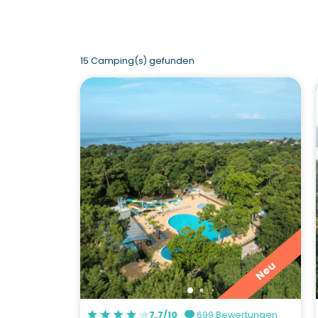
15 Camping(s) gefunden
Neu
7.7/10
699 Bewertungen