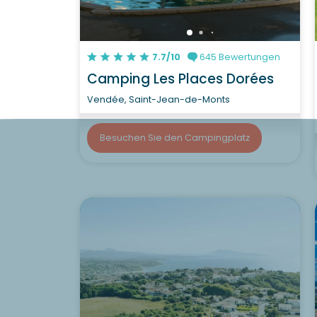
7.7/10
645 Bewertungen
Camping Les Places Dorées
Vendée, Saint-Jean-de-Monts
Besuchen Sie den Campingplatz