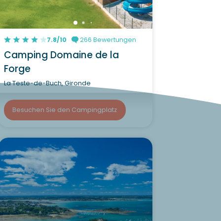
7.8/10
266 Bewertungen
Camping Domaine de la
Forge
La Teste-de-Buch, Gironde
Besuchen Sie den Campingplatz