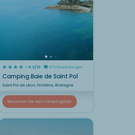
8.2/10
473 Bewertungen
Camping Baie de Saint Pol
Saint Pol de Léon, Finistère, Bretagne
Besuchen Sie den Campingplatz