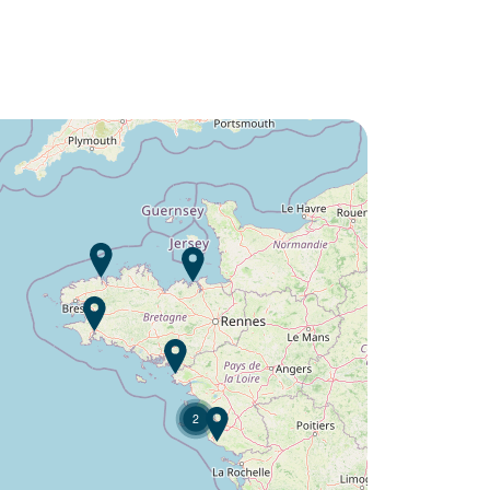
Lust auf die :
Camping Fontaine Vieille ?
Entdecken Sie
2