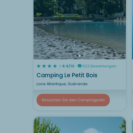
8.6/10
622 Bewertungen
Camping Le Petit Bois
Loire Atlantique, Guérande
Besuchen Sie den Campingplatz