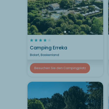
Camping Erreka
Bidart, Baskenland
Besuchen Sie den Campingplatz