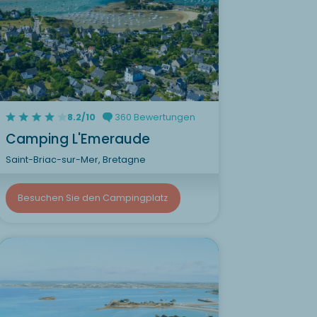
8.2/10
360 Bewertungen
Camping L'Emeraude
Saint-Briac-sur-Mer, Bretagne
Besuchen Sie den Campingplatz