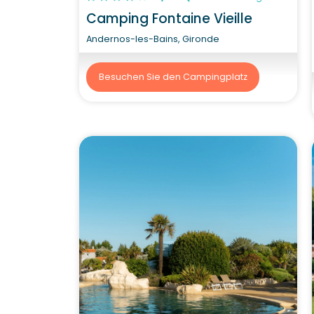
Camping Fontaine Vieille
Andernos-les-Bains, Gironde
Besuchen Sie den Campingplatz