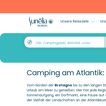
Unsere Reiseziele
Uns
Ziel, Campingplatz, Aktivität, unsw.
Camping am Atlantik:
Vom Norden der
Bretagne
bis zu den langen S
Urlaub am Meer zu genießen. Hier hat jede Reg
Sonnenaufgang, ein Dorfmarkt, eine Pause auf d
der Vielfalt der Landschaften an der Atlantikküs