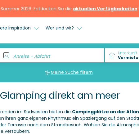
Sommer 2026: Entdecken Sie die
aktuellen Verfügbarkeiten
!
ere Inspiration
Wer sind wir?
Unterkunft
Anreise - Abfahrt
Meine Suche filtern
 Glamping direkt am meer
tränden im Südwesten bieten die
Campingplätze an der Atlan
ion ihren ganz eigenen Rhythmus: ein Spaziergang auf den Stad
er Terrasse nach dem Strandbesuch. Wählen Sie die Atmosphäre,
te verzaubern.