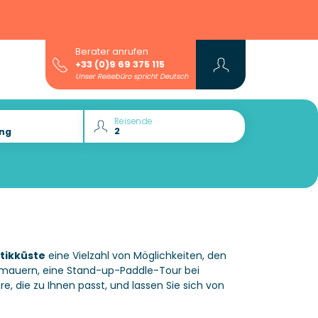
Berater anrufen
+33 (0)9 69 375 115
Unser Reisebüro spricht Deutsch
Reisende
tikküste
eine Vielzahl von Möglichkeiten, den
tmauern, eine Stand-up-Paddle-Tour bei
 die zu Ihnen passt, und lassen Sie sich von