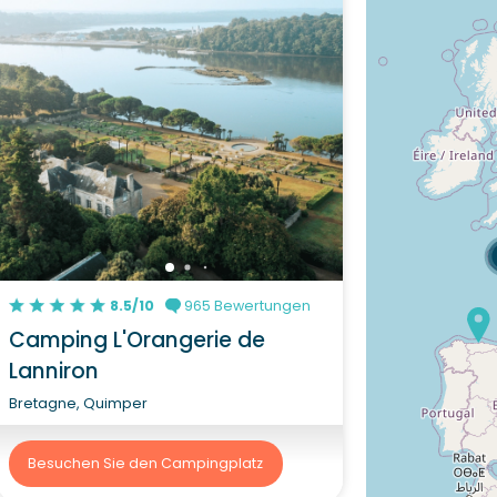
8.5/10
965 Bewertungen
Camping L'Orangerie de
Lanniron
Bretagne, Quimper
Besuchen Sie den Campingplatz