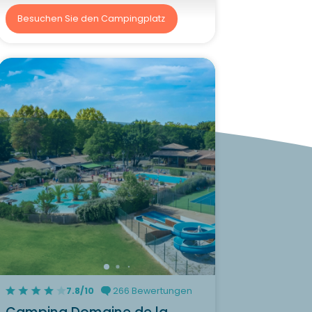
Besuchen Sie den Campingplatz
7.8/10
266 Bewertungen