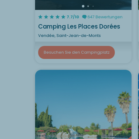
7.7/10
647 Bewertungen
Camping Les Places Dorées
Vendée, Saint-Jean-de-Monts
Besuchen Sie den Campingplatz