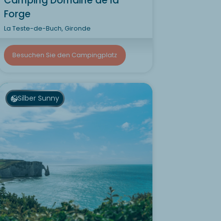
Camping Domaine de la
Forge
La Teste-de-Buch, Gironde
Besuchen Sie den Campingplatz
Silber Sunny