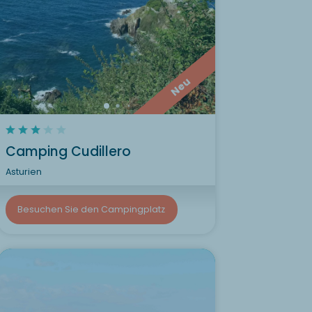
Neu
Camping Cudillero
Asturien
Besuchen Sie den Campingplatz