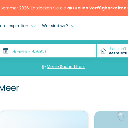
Sommer 2026: Entdecken Sie die
aktuellen Verfügbarkeiten
!
ere Inspiration
Wer sind wir?
Unterkunft
Anreise - Abfahrt
Meine Suche filtern
Meer