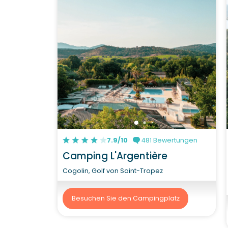
7.9/10
481 Bewertungen
Camping L'Argentière
Cogolin, Golf von Saint-Tropez
Besuchen Sie den Campingplatz