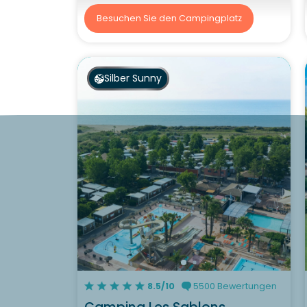
Besuchen Sie den Campingplatz
Silber Sunny
8.5/10
5500 Bewertungen