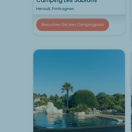
Camping Les Sablons
Herault, Portiragnes
Besuchen Sie den Campingplatz