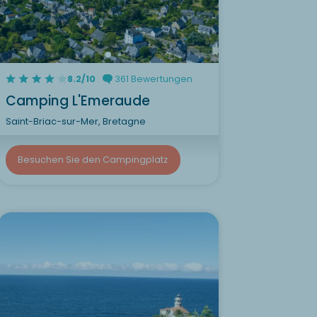
8.2/10
361 Bewertungen
Camping L'Emeraude
Saint-Briac-sur-Mer, Bretagne
Besuchen Sie den Campingplatz