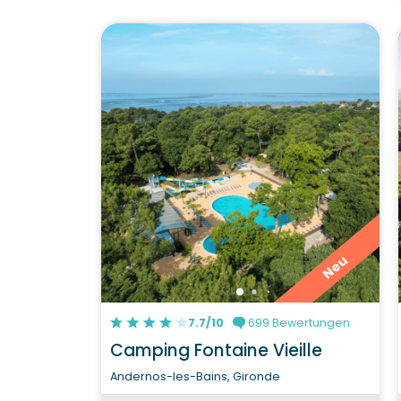
Neu
7.7/10
699 Bewertungen
Camping Fontaine Vieille
Andernos-les-Bains, Gironde