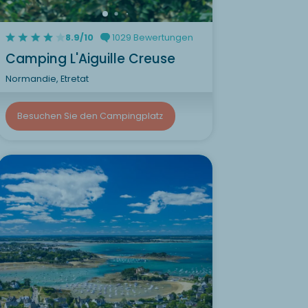
8.9/10
1029 Bewertungen
Camping L'Aiguille Creuse
Normandie, Etretat
Besuchen Sie den Campingplatz