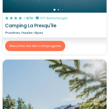
8/10
1377 Bewertungen
Camping La Presqu'île
Prunières, Hautes-Alpes
Besuchen Sie den Campingplatz