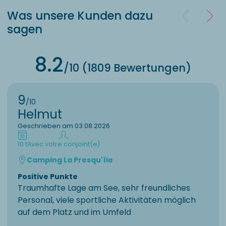
Was unsere Kunden dazu
sagen
8.2
/10 (1809 Bewertungen)
9
/10
Helmut
Geschrieben am 03.08.2026
10 t
Avec votre conjoint(e)
Camping La Presqu'île
Positive Punkte
Traumhafte Lage am See, sehr freundliches
Personal, viele sportliche Aktivitäten möglich
auf dem Platz und im Umfeld