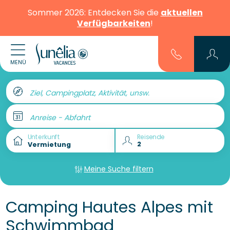
Sommer 2026: Entdecken Sie die
aktuellen
Verfügbarkeiten
!
MENÜ
Ziel, Campingplatz, Aktivität, unsw.
Anreise - Abfahrt
Unterkunft
Reisende
Meine Suche filtern
Camping Hautes Alpes mit
Schwimmbad