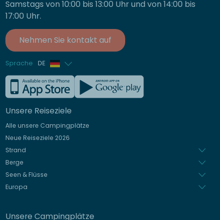
Samstags von 10:00 bis 13:00 Uhr und von 14:00 bis
17:00 Uhr.
Nehmen Sie kontakt auf
Sprache
DE
Französisch
Englisch
Unsere Reiseziele
Italienisch
Alle unsere Campingplätze
Spanisch
Neue Reiseziele 2026
Niederländisch
Strand
Berge
Seen & Flüsse
Europa
Unsere Campingplätze