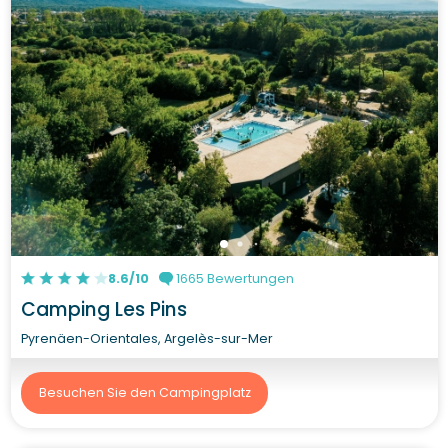
8.6/10
1665 Bewertungen
Camping Les Pins
Pyrenäen-Orientales, Argelès-sur-Mer
Besuchen Sie den Campingplatz