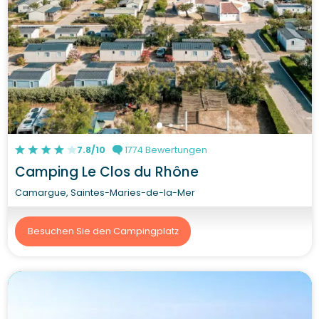
7.8/10
1774 Bewertungen
Camping Le Clos du Rhône
Camargue, Saintes-Maries-de-la-Mer
Besuchen Sie den Campingplatz