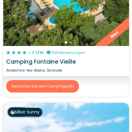
Neu
7.7/10
698 Bewertungen
Camping Fontaine Vieille
Andernos-les-Bains, Gironde
Besuchen Sie den Campingplatz
Silber Sunny