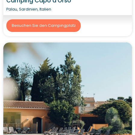
Camping Capo d'Orso
Palau, Sardinien, Italien
Besuchen Sie den Campingplatz