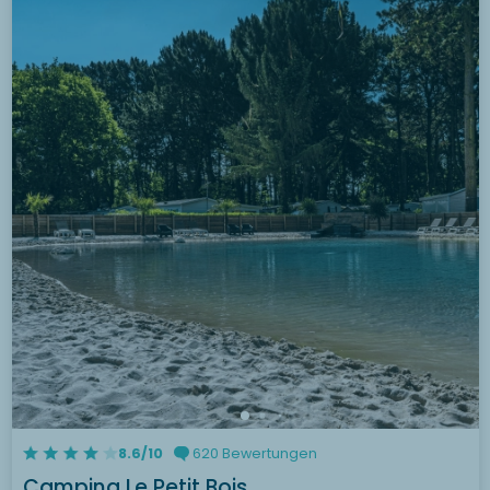
8.6/10
620 Bewertungen
Camping Le Petit Bois