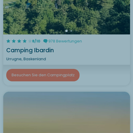
8/10
978 Bewertungen
Camping Ibardin
Urrugne, Baskenland
Besuchen Sie den Campingplatz