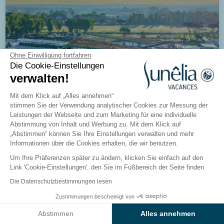
Ohne Einwilligung fortfahren
Die Cookie-Einstellungen
verwalten!
Mit dem Klick auf „Alles annehmen“
stimmen Sie der Verwendung analytischer Cookies zur Messung der
Leistungen der Webseite und zum Marketing für eine individuelle
Neu
Abstimmung von Inhalt und Werbung zu. Mit dem Klick auf
„Abstimmen“ können Sie Ihre Einstellungen verwalten und mehr
Informationen über die Cookies erhalten, die wir benutzen.
Um Ihre Präferenzen später zu ändern, klicken Sie einfach auf den
Link 'Cookie-Einstellungen', den Sie im Fußbereich der Seite finden.
Camping Roma Capitol
Die Datenschutzbestimmungen lesen
Rom, Latium, Italien
Zustimmungen bescheinigt von
Ergebnisse auf der Karte anzeigen
Besuchen Sie den Campingplatz
Abstimmen
Alles annehmen