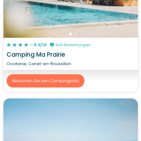
8.3/10
449 Bewertungen
Camping Ma Prairie
Occitanie, Canet-en-Roussillon
Besuchen Sie den Campingplatz