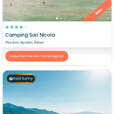
Neu
Camping San Nicola
Peschici, Apulien, Italien
Besuchen Sie den Campingplatz
Gold Sunny