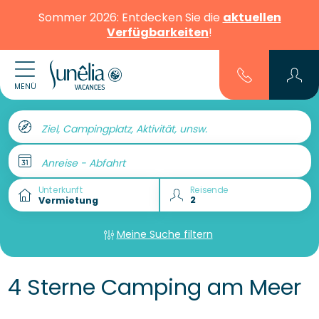
Sommer 2026: Entdecken Sie die
aktuellen
Verfügbarkeiten
!
MENÜ
Ziel, Campingplatz, Aktivität, unsw.
Anreise - Abfahrt
Unterkunft
Reisende
Meine Suche filtern
4 Sterne Camping am Meer