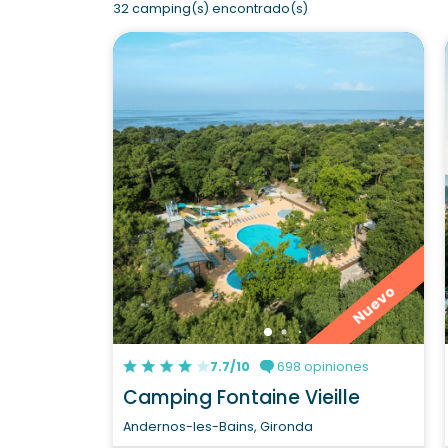
32 camping(s) encontrado(s)
Nuevo
7.7/10
698 opiniones
Camping Fontaine Vieille
Andernos-les-Bains, Gironda