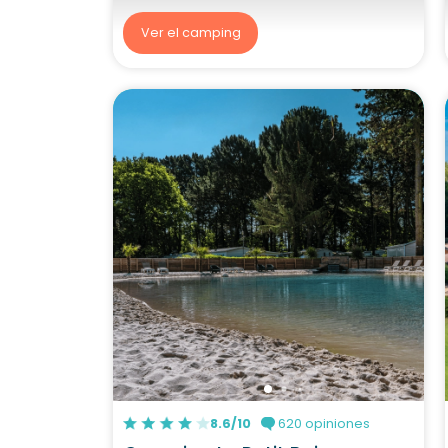
Ver el camping
8.6/10
620 opiniones