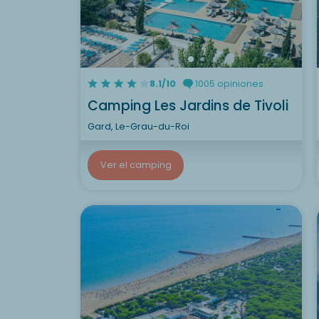
8.1/10
1005 opiniones
Camping Les Jardins de Tivoli
Gard, Le-Grau-du-Roi
Ver el camping