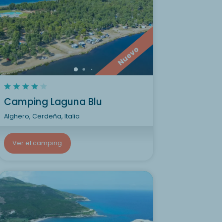
Nuevo
Camping Laguna Blu
Alghero, Cerdeña, Italia
Ver el camping