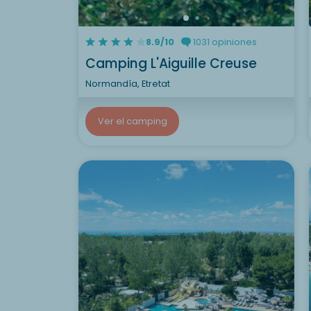
8.9/10
1031 opiniones
Camping L'Aiguille Creuse
Normandía, Etretat
Ver el camping