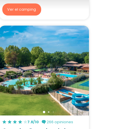
Ver el camping
7.8/10
266 opiniones