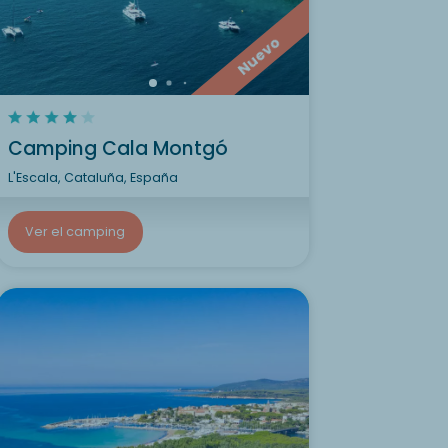
Nuevo
Camping Cala Montgó
L'Escala, Cataluña, España
Ver el camping