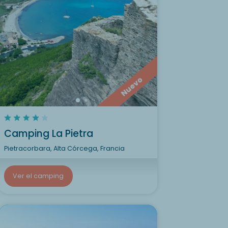
Nuevo
Camping La Pietra
Pietracorbara, Alta Córcega, Francia
Ver el camping