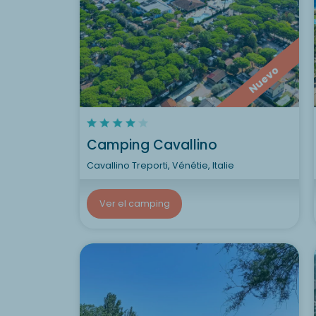
Nuevo
Camping Cavallino
Cavallino Treporti, Vénétie, Italie
Ver el camping