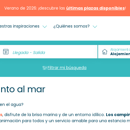
Verano de 2026: ¡descubre las
últimas plazas disponibles
!
estras inspiraciones
¿Quiénes somos?
Alojamient
Llegada - Salida
Filtrar mi búsqueda
unto al mar
en el agua?
s
, disfrute de la brisa marina y de un entorno idílico.
Los campin
 animación para todos y un servicio amable para una estancia