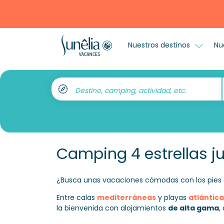
Nuestros destinos
Nu
Destino, camping, actividad, etc.
Camping 4 estrellas j
¿Busca unas vacaciones cómodas con los pies 
Entre calas
mediterráneas
y playas
atlántica
la bienvenida con alojamientos
de alta gama
,