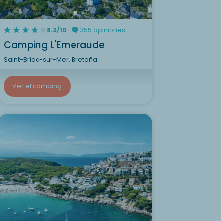
8.2/10
355 opiniones
Camping L'Emeraude
Saint-Briac-sur-Mer, Bretaña
Ver el camping