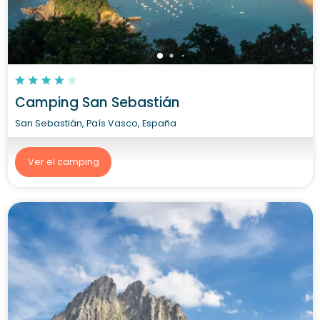
Camping San Sebastián
San Sebastián, País Vasco, España
Ver el camping