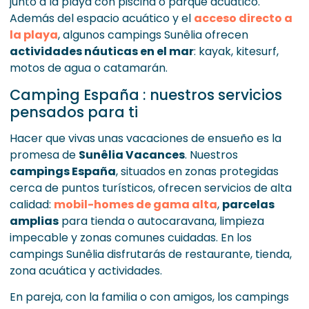
junto a la playa con piscina o parque acuático.
Además del espacio acuático y el
acceso directo a
la playa
, algunos campings Sunêlia ofrecen
actividades náuticas en el mar
: kayak, kitesurf,
motos de agua o catamarán.
Camping España : nuestros servicios
pensados para ti
Hacer que vivas unas vacaciones de ensueño es la
promesa de
Sunêlia Vacances
. Nuestros
campings España
, situados en zonas protegidas
cerca de puntos turísticos, ofrecen servicios de alta
calidad:
mobil-homes de gama alta
,
parcelas
amplias
para tienda o autocaravana, limpieza
impecable y zonas comunes cuidadas. En los
campings Sunêlia disfrutarás de restaurante, tienda,
zona acuática y actividades.
En pareja, con la familia o con amigos, los campings