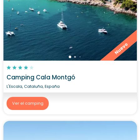
Nuevo
Camping Cala Montgó
L'Escala, Cataluña, España
Ver el camping