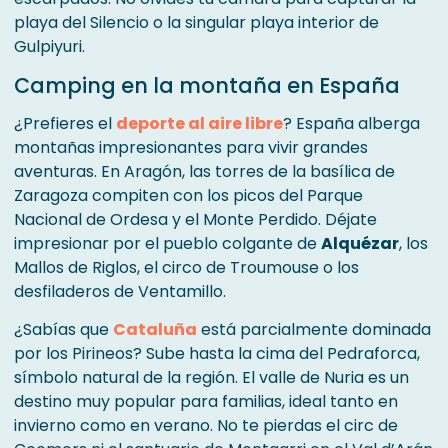
playa del Silencio o la singular playa interior de
Gulpiyuri.
Camping en la montaña en España
¿Prefieres el
deporte al aire libre
? España alberga
montañas impresionantes para vivir grandes
aventuras. En Aragón, las torres de la basílica de
Zaragoza compiten con los picos del Parque
Nacional de Ordesa y el Monte Perdido. Déjate
impresionar por el pueblo colgante de
Alquézar
, los
Mallos de Riglos, el circo de Troumouse o los
desfiladeros de Ventamillo.
¿Sabías que
Cataluña
está parcialmente dominada
por los Pirineos? Sube hasta la cima del Pedraforca,
símbolo natural de la región. El valle de Nuria es un
destino muy popular para familias, ideal tanto en
invierno como en verano. No te pierdas el circ de