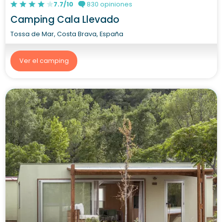
7.7/10
830 opiniones
Camping Cala Llevado
Tossa de Mar, Costa Brava, España
Ver el camping