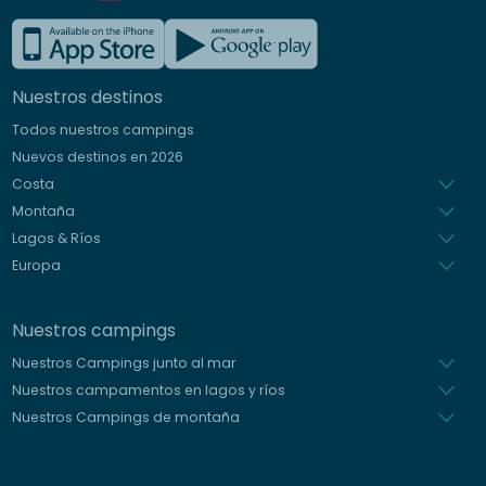
Francés
Inglés
Nuestros destinos
Alemán
Todos nuestros campings
Italiano
Nuevos destinos en 2026
Holandés
Costa
Montaña
Lagos & Ríos
Europa
Nuestros campings
Nuestros Campings junto al mar
Nuestros campamentos en lagos y ríos
Nuestros Campings de montaña