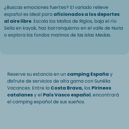
¿Buscas emociones fuertes? El variado relieve
español es ideal para
aficionados a los deportes
al aire libre
. Escala los Mallos de Riglos, baja el río
Sella en kayak, haz barranquismo en el valle de Nuria
o explora los fondos marinos de las islas Medas.
Reserve su estancia en un
camping España
y
disfrute de servicios de alta gama con Sunêlia
Vacances. Entre la
Costa Brava,
los
Pirineos
catalanes
y el
País Vasco español
, encontrará
el camping español de sus sueños.