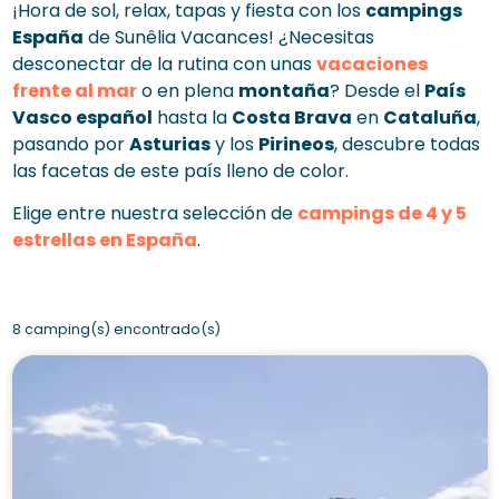
¡Hora de sol, relax, tapas y fiesta con los
campings
España
de Sunêlia Vacances! ¿Necesitas
desconectar de la rutina con unas
vacaciones
frente al mar
o en plena
montaña
? Desde el
País
Vasco español
hasta la
Costa Brava
en
Cataluña
,
pasando por
Asturias
y los
Pirineos
, descubre todas
las facetas de este país lleno de color.
Elige entre nuestra selección de
campings de 4 y 5
estrellas en España
.
8 camping(s) encontrado(s)