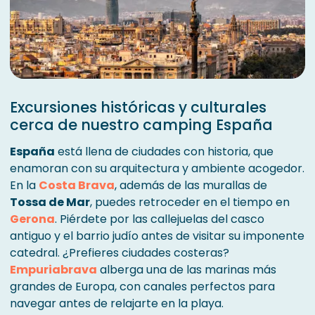
Excursiones históricas y culturales
cerca de nuestro camping España
España
está llena de ciudades con historia, que
enamoran con su arquitectura y ambiente acogedor.
En la
Costa Brava
, además de las murallas de
Tossa de Mar
, puedes retroceder en el tiempo en
Gerona
. Piérdete por las callejuelas del casco
antiguo y el barrio judío antes de visitar su imponente
catedral. ¿Prefieres ciudades costeras?
Empuriabrava
alberga una de las marinas más
grandes de Europa, con canales perfectos para
navegar antes de relajarte en la playa.