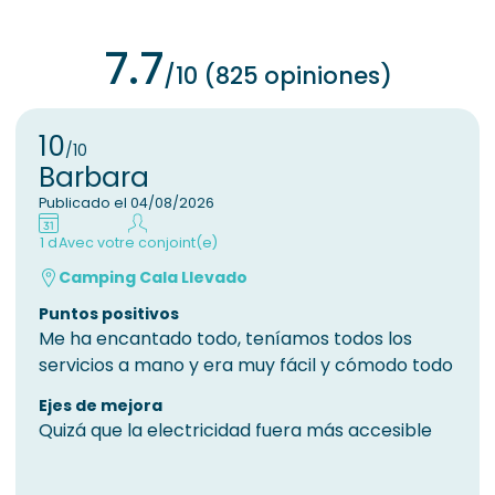
7.7
/10 (825 opiniones)
10
/10
Barbara
Publicado el 04/08/2026
1 d
Avec votre conjoint(e)
Camping Cala Llevado
Puntos positivos
Me ha encantado todo, teníamos todos los
servicios a mano y era muy fácil y cómodo todo
Ejes de mejora
Quizá que la electricidad fuera más accesible