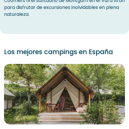
Coomers ni el santuario de Montgarri en el Val d’Arán
para disfrutar de excursiones inolvidables en plena
naturaleza.
Los mejores campings en España