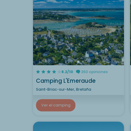
8.2/10
360 opiniones
Camping L'Emeraude
Saint-Briac-sur-Mer, Bretaña
Ver el camping