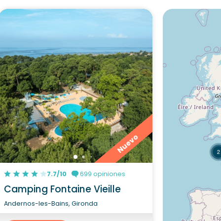
Nuevo
2
7.7/10
699 opiniones
Camping Fontaine Vieille
Andernos-les-Bains, Gironda