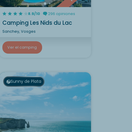
8.9/10
296 opiniones
Camping Les Nids du Lac
Sanchey, Vosges
Ver el camping
Sunny de Plata