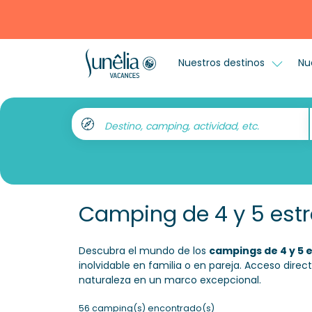
Nuestros destinos
Nu
Destino, camping, actividad, etc.
Camping de 4 y 5 estr
Descubra el mundo de los
campings de 4 y 5 e
inolvidable en familia o en pareja. Acceso direc
naturaleza en un marco excepcional.
56 camping(s) encontrado(s)