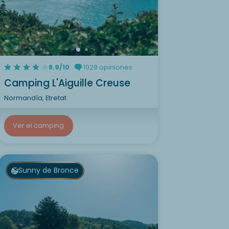
8.9/10
1029 opiniones
Camping L'Aiguille Creuse
Normandía, Etretat
Ver el camping
Sunny de Bronce