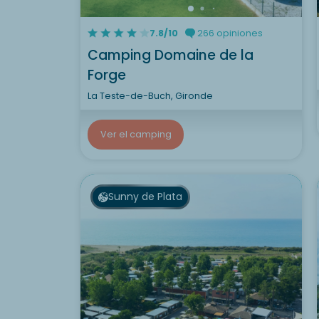
7.8/10
266 opiniones
Camping Domaine de la
Forge
La Teste-de-Buch, Gironde
Ver el camping
Sunny de Plata