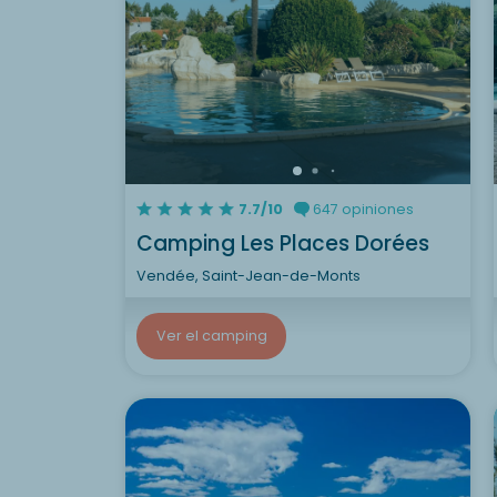
7.7/10
647 opiniones
Camping Les Places Dorées
Vendée, Saint-Jean-de-Monts
Ver el camping