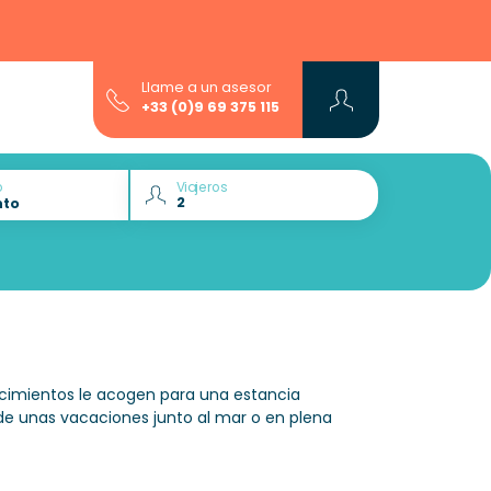
Llame a un asesor
+33 (0)9 69 375 115
o
Viajeros
ecimientos le acogen para una estancia
te de unas vacaciones junto al mar o en plena