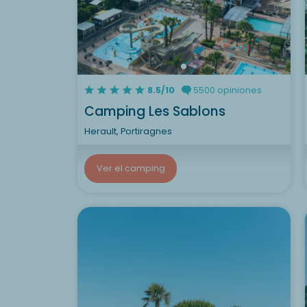
8.5/10
5500 opiniones
Camping Les Sablons
Herault, Portiragnes
Ver el camping