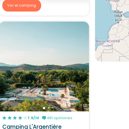
Ver el camping
7.9/10
481 opiniones
Camping L'Argentière