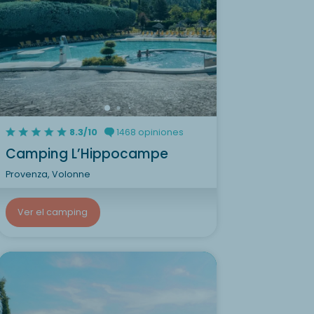
8.3/10
1468 opiniones
Camping L’Hippocampe
Provenza, Volonne
Ver el camping