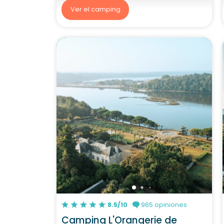
Ver el camping
8.5/10
965 opiniones
Camping L'Orangerie de