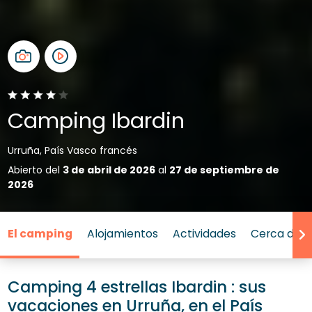
Camping Ibardin
Urruña, País Vasco francés
Abierto del
3 de abril de 2026
al
27 de septiembre de
2026
El camping
Alojamientos
Actividades
Cerca del 
Camping 4 estrellas Ibardin : sus
vacaciones en Urruña, en el País