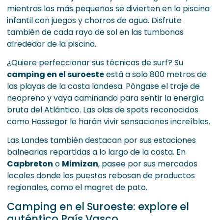
mientras los más pequeños se divierten en la piscina
infantil con juegos y chorros de agua. Disfrute
también de cada rayo de sol en las tumbonas
alrededor de la piscina.
¿Quiere perfeccionar sus técnicas de surf? Su
camping en el suroeste
está a solo 800 metros de
las playas de la costa landesa. Póngase el traje de
neopreno y vaya caminando para sentir la energía
bruta del Atlántico. Las olas de spots reconocidos
como Hossegor le harán vivir sensaciones increíbles.
Las Landes también destacan por sus estaciones
balnearias repartidas a lo largo de la costa. En
Capbreton
o
Mimizan
, pasee por sus mercados
locales donde los puestos rebosan de productos
regionales, como el magret de pato.
Camping en el Suroeste: explore el
auténtico País Vasco