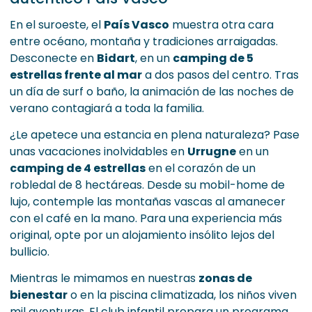
En el suroeste, el
País Vasco
muestra otra cara
entre océano, montaña y tradiciones arraigadas.
Desconecte en
Bidart
, en un
camping de 5
estrellas frente al mar
a dos pasos del centro. Tras
un día de surf o baño, la animación de las noches de
verano contagiará a toda la familia.
¿Le apetece una estancia en plena naturaleza? Pase
unas vacaciones inolvidables en
Urrugne
en un
camping de 4 estrellas
en el corazón de un
robledal de 8 hectáreas. Desde su mobil-home de
lujo, contemple las montañas vascas al amanecer
con el café en la mano. Para una experiencia más
original, opte por un alojamiento insólito lejos del
bullicio.
Mientras le mimamos en nuestras
zonas de
bienestar
o en la piscina climatizada, los niños viven
mil aventuras. El club infantil prepara un programa