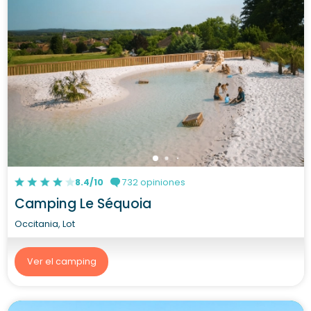
8.4/10
732 opiniones
Camping Le Séquoia
Occitania, Lot
Ver el camping