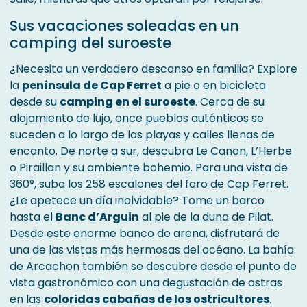
Sus vacaciones soleadas en un
camping del suroeste
¿Necesita un verdadero descanso en familia? Explore
la
península de Cap Ferret
a pie o en bicicleta
desde su
camping en el suroeste
. Cerca de su
alojamiento de lujo, once pueblos auténticos se
suceden a lo largo de las playas y calles llenas de
encanto. De norte a sur, descubra Le Canon, L’Herbe
o Piraillan y su ambiente bohemio. Para una vista de
360°, suba los 258 escalones del faro de Cap Ferret.
¿Le apetece un día inolvidable? Tome un barco
hasta el
Banc d’Arguin
al pie de la duna de Pilat.
Desde este enorme banco de arena, disfrutará de
una de las vistas más hermosas del océano. La bahía
de Arcachon también se descubre desde el punto de
vista gastronómico con una degustación de ostras
en las
coloridas cabañas de los ostricultores
.