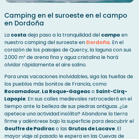
Camping en el suroeste en el campo
en Dordoña
La
costa
deja paso a la tranquilidad del
campo
en
nuestro camping del suroeste en
Dordoña
. En el
corazón de los paisajes de Quercy, la laguna con sus
2.000 m² de arena fina y agua cristalina le hará
olvidar rápidamente el aire salino.
Para unas vacaciones inolvidables, siga las huellas de
los pueblos más bonitos de Francia, como
Rocamadour
,
La Roque-Gageac
o
Saint-Cirq-
Lapopie
. En sus calles medievales retrocederá en el
tiempo ante la belleza de sus piedras antiguas. ¿Le
apetece una actividad insólita? Abandone la tierra
firme y adéntrese bajo la superficie para descubrir el
Gouffre de Padirac
o las
Grutas de Lacave
. El
mayor viaje al pasado le espera en las Cuevas de