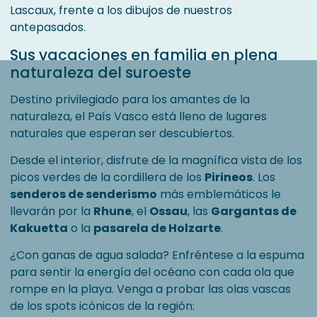
Lascaux, frente a los dibujos de nuestros
antepasados.
Sus vacaciones en familia en plena
naturaleza del suroeste
Destino privilegiado para los amantes de la
naturaleza, el País Vasco está lleno de lugares
naturales que esperan ser descubiertos.
Desde el interior, disfrute de la magnífica vista de los
picos verdes de la cordillera de los
Pirineos
. Los
senderos de senderismo
más emblemáticos le
llevarán por la
Rhune
, el
Ossau
, las
Gargantas de
Kakuetta
o la
pasarela de Holzarte
.
¿Con ganas de agua salada? Enfréntese a la espuma
para sentir la energía del océano con cada ola que
rompe en la playa. Venga a probar las olas vascas
de los spots icónicos de la región: