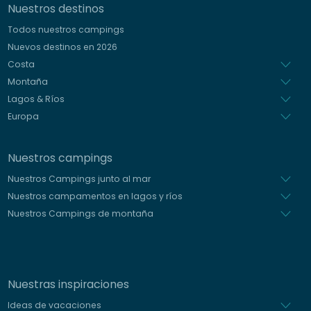
Nuestros destinos
Alemán
Todos nuestros campings
Italiano
Nuevos destinos en 2026
Holandés
Costa
Montaña
Lagos & Ríos
Europa
Nuestros campings
Nuestros Campings junto al mar
Nuestros campamentos en lagos y ríos
Nuestros Campings de montaña
Nuestras inspiraciones
Ideas de vacaciones