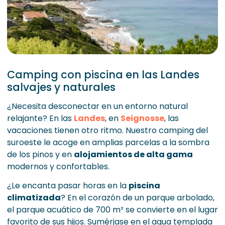
Camping con piscina en las Landes
salvajes y naturales
¿Necesita desconectar en un entorno natural
relajante? En las
Landes
, en
Seignosse
, las
vacaciones tienen otro ritmo. Nuestro camping del
suroeste le acoge en amplias parcelas a la sombra
de los pinos y en
alojamientos de alta gama
modernos y confortables.
¿Le encanta pasar horas en la
piscina
climatizada
? En el corazón de un parque arbolado,
el parque acuático de 700 m² se convierte en el lugar
favorito de sus hijos. Sumérjase en el agua templada