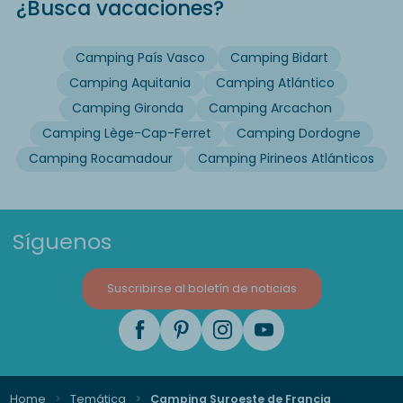
¿Busca vacaciones?
Camping País Vasco
Camping Bidart
Camping Aquitania
Camping Atlántico
Camping Gironda
Camping Arcachon
Camping Lège-Cap-Ferret
Camping Dordogne
Camping Rocamadour
Camping Pirineos Atlánticos
Síguenos
Suscribirse al boletín de noticias
Home
Temática
Camping Suroeste de Francia