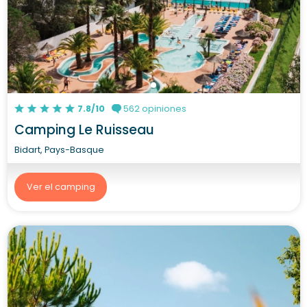
7.8/10
562 opiniones
Camping Le Ruisseau
Bidart, Pays-Basque
Ver el camping