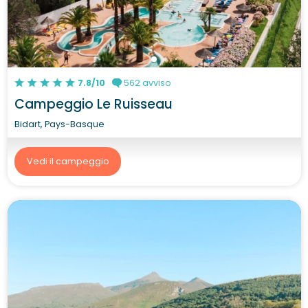
7.8/10
562 avviso
Campeggio Le Ruisseau
Bidart, Pays-Basque
Vedi il campeggio