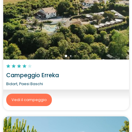
Campeggio Erreka
Bidart, Paesi Baschi
Vedi il campeggio