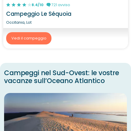
8.4/10
721 avviso
Campeggio Le Séquoia
Occitania, Lot
Vedi il campeggio
Campeggi nel Sud-Ovest: le vostre
vacanze sull’Oceano Atlantico