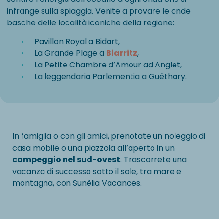
infrange sulla spiaggia. Venite a provare le onde
basche delle località iconiche della regione:
Pavillon Royal a Bidart,
La Grande Plage a
Biarritz
,
La Petite Chambre d’Amour ad Anglet,
La leggendaria Parlementia a Guéthary.
In famiglia o con gli amici, prenotate un noleggio di
casa mobile o una piazzola all’aperto in un
campeggio nel sud-ovest
. Trascorrete una
vacanza di successo sotto il sole, tra mare e
montagna, con Sunêlia Vacances.