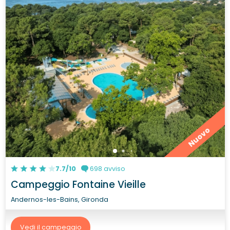
Nuovo
7.7/10
698 avviso
Campeggio Fontaine Vieille
Andernos-les-Bains, Gironda
Vedi il campeggio