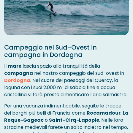
Campeggio nel Sud-Ovest in
campagna in Dordogna
Il
mare
lascia spazio alla tranquillità della
campagna
nel nostro campeggio del sud-ovest in
Dordogna
. Nel cuore dei paesaggi del Quercy, la
laguna con i suoi 2.000 m² di sabbia fine e acqua
cristallina vi farà presto dimenticare l’aria salmastra.
Per una vacanza indimenticabile, seguite le tracce
dei borghi più belli di Francia, come
Rocamadour
,
La
Roque-Gageac
o
Saint-Cirq-Lapopie
. Nelle loro
stradine medievali farete un salto indietro nel tempo,