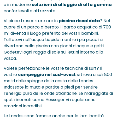
e in moderne
soluzioni di alloggio di alta gamma
confortevoli e attrezzate.
Vi piace trascorrere ore in
piscina riscaldata
? Nel
cuore di un parco alberato, il parco acquatico di 700
m² diventa il luogo preferito dei vostri bambini.
Tuffatevi nell’acqua tiepida mentre i più piccoli si
divertono nella piscina con giochi d’acqua e getti.
Godetevi ogni raggio di sole sui lettini intorno alla
vasca.
Volete perfezionare le vostre tecniche di surf? Il
vostro
campeggio nel sud-ovest
si trova a soli 800
metri dalle spiagge della costa delle Landes.
Indossate la muta e partite a piedi per sentire
l’energia pura delle onde atlantiche. Le mareggiate di
spot rinomati come Hossegor vi regaleranno
emozioni incredibili.
Le Landes sono famose anche per le loro località