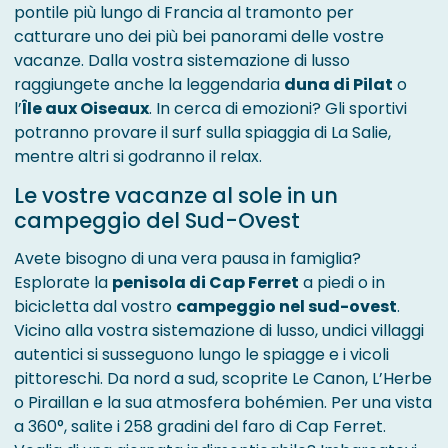
pontile più lungo di Francia al tramonto per
catturare uno dei più bei panorami delle vostre
vacanze. Dalla vostra sistemazione di lusso
raggiungete anche la leggendaria
duna di Pilat
o
l’
Île aux Oiseaux
. In cerca di emozioni? Gli sportivi
potranno provare il surf sulla spiaggia di La Salie,
mentre altri si godranno il relax.
Le vostre vacanze al sole in un
campeggio del Sud-Ovest
Avete bisogno di una vera pausa in famiglia?
Esplorate la
penisola di Cap Ferret
a piedi o in
bicicletta dal vostro
campeggio nel sud-ovest
.
Vicino alla vostra sistemazione di lusso, undici villaggi
autentici si susseguono lungo le spiagge e i vicoli
pittoreschi. Da nord a sud, scoprite Le Canon, L’Herbe
o Piraillan e la sua atmosfera bohémien. Per una vista
a 360°, salite i 258 gradini del faro di Cap Ferret.