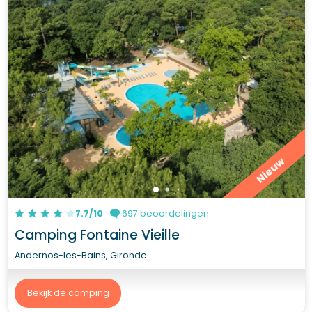
Nieuw
7.7/10
697 beoordelingen
Camping Fontaine Vieille
Andernos-les-Bains, Gironde
Bekijk de camping