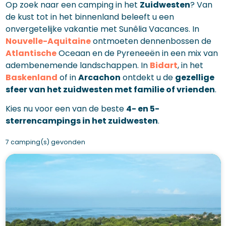
Op zoek naar een camping in het
Zuidwesten
? Van
de kust tot in het binnenland beleeft u een
onvergetelijke vakantie met Sunêlia Vacances. In
Nouvelle-Aquitaine
ontmoeten dennenbossen de
Atlantische
Oceaan en de Pyreneeën in een mix van
adembenemende landschappen. In
Bidart
, in het
Baskenland
of in
Arcachon
ontdekt u de
gezellige
sfeer van het zuidwesten met familie of vrienden
.
Kies nu voor een van de beste
4- en 5-
sterrencampings in het zuidwesten
.
7 camping(s) gevonden