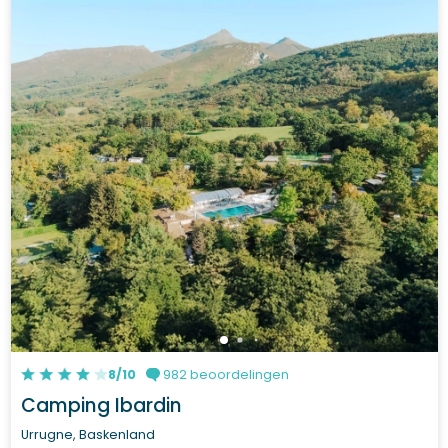
8/10
982 beoordelingen
Camping Ibardin
Urrugne, Baskenland