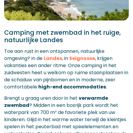
Camping met zwembad in het ruige,
natuurlijke Landes
Toe aan rust in een ontspannen, natuurlijke
omgeving? In de
Landes
, in
Seignosse
, krijgen
vakanties een ander ritme. Onze camping in het
zuidwesten heet u welkom op ruime staanplaatsen in
de schaduw van pijnbomen en in moderne, zeer
comfortabele
high-end accommodaties
.
Brengt u graag uren door in het
verwarmde
zwembad
? Midden in een bosrijk park wordt het
waterpark van 700 m² de favoriete plek van uw
kinderen. Glijd in het warme water terwijl de kleintjes
spelen in het peuterbad met speelelementen en