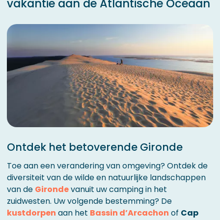
vakantie aan de Atlantische Oceaan
Ontdek het betoverende Gironde
Toe aan een verandering van omgeving? Ontdek de
diversiteit van de wilde en natuurlijke landschappen
van de
Gironde
vanuit uw camping in het
zuidwesten. Uw volgende bestemming? De
kustdorpen
aan het
Bassin d’Arcachon
of
Cap