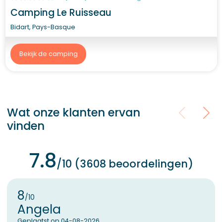
Camping Le Ruisseau
Bidart, Pays-Basque
Bekijk de camping
Wat onze klanten ervan
vinden
7.8
/10 (3608 beoordelingen)
8
/10
Angela
Geplaatst op 04-08-2026