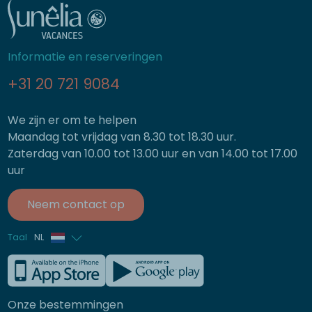
Informatie en reserveringen
+31 20 721 9084
We zijn er om te helpen
Maandag tot vrijdag van 8.30 tot 18.30 uur.
Zaterdag van 10.00 tot 13.00 uur en van 14.00 tot 17.00
uur
Neem contact op
Taal
NL
Frans
Engels
Onze bestemmingen
Duits