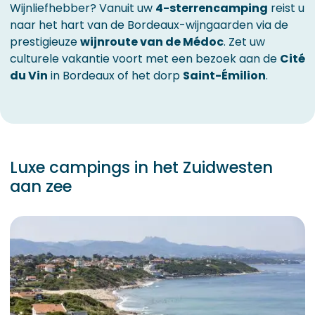
Wijnliefhebber? Vanuit uw
4-sterrencamping
reist u
naar het hart van de Bordeaux-wijngaarden via de
prestigieuze
wijnroute van de Médoc
. Zet uw
culturele vakantie voort met een bezoek aan de
Cité
du Vin
in Bordeaux of het dorp
Saint-Émilion
.
Luxe campings in het Zuidwesten
aan zee