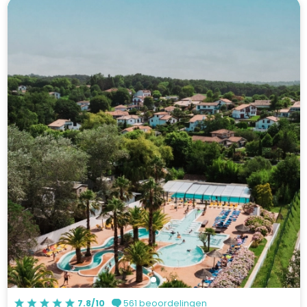
7.8/10
561 beoordelingen