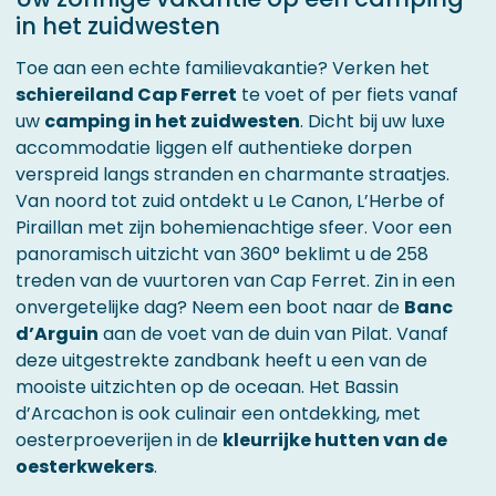
in het zuidwesten
Toe aan een echte familievakantie? Verken het
schiereiland Cap Ferret
te voet of per fiets vanaf
uw
camping in het zuidwesten
. Dicht bij uw luxe
accommodatie liggen elf authentieke dorpen
verspreid langs stranden en charmante straatjes.
Van noord tot zuid ontdekt u Le Canon, L’Herbe of
Piraillan met zijn bohemienachtige sfeer. Voor een
panoramisch uitzicht van 360° beklimt u de 258
treden van de vuurtoren van Cap Ferret. Zin in een
onvergetelijke dag? Neem een boot naar de
Banc
d’Arguin
aan de voet van de duin van Pilat. Vanaf
deze uitgestrekte zandbank heeft u een van de
mooiste uitzichten op de oceaan. Het Bassin
d’Arcachon is ook culinair een ontdekking, met
oesterproeverijen in de
kleurrijke hutten van de
oesterkwekers
.