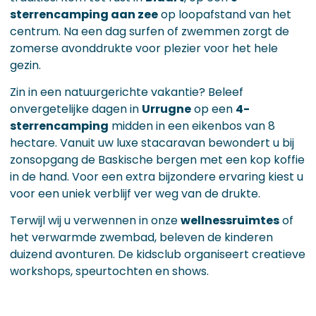
sterrencamping aan zee
op loopafstand van het
centrum. Na een dag surfen of zwemmen zorgt de
zomerse avonddrukte voor plezier voor het hele
gezin.
Zin in een natuurgerichte vakantie? Beleef
onvergetelijke dagen in
Urrugne
op een
4-
sterrencamping
midden in een eikenbos van 8
hectare. Vanuit uw luxe stacaravan bewondert u bij
zonsopgang de Baskische bergen met een kop koffie
in de hand. Voor een extra bijzondere ervaring kiest u
voor een uniek verblijf ver weg van de drukte.
Terwijl wij u verwennen in onze
wellnessruimtes
of
het verwarmde zwembad, beleven de kinderen
duizend avonturen. De kidsclub organiseert creatieve
workshops, speurtochten en shows.