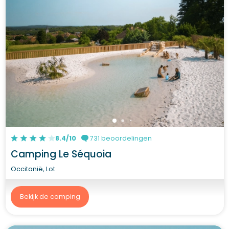
8.4/10
731 beoordelingen
Camping Le Séquoia
Occitanië, Lot
Bekijk de camping