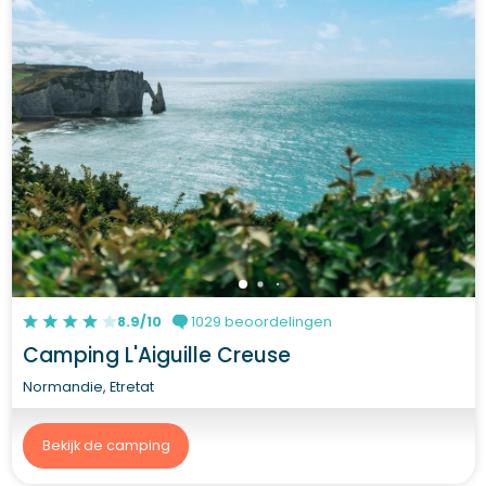
8.9/10
1029 beoordelingen
Camping L'Aiguille Creuse
Normandie, Etretat
Bekijk de camping