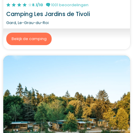
8.1/10
1001 beoordelingen
Camping Les Jardins de Tivoli
Gard, Le-Grau-du-Roi
Bekijk de camping