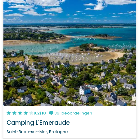
8.2/10
361 beoordelingen
Camping L'Emeraude
Saint-Briac-sur-Mer, Bretagne