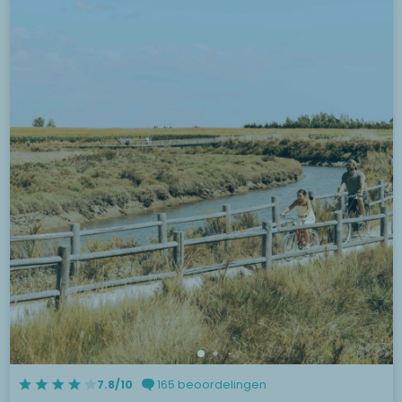
7.8/10
165 beoordelingen