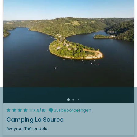
7.9/10
351 beoordelingen
Camping La Source
Aveyron, Thérondels