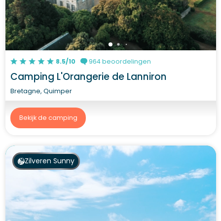
8.5/10
964 beoordelingen
Camping L'Orangerie de Lanniron
Bretagne, Quimper
Bekijk de camping
Zilveren Sunny