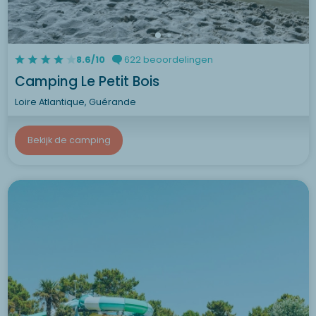
8.6/10
622 beoordelingen
Camping Le Petit Bois
Loire Atlantique, Guérande
Bekijk de camping