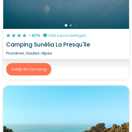
8/10
1365 beoordelingen
Camping Sunêlia La Presqu'île
Prunières, Hautes-Alpes
Bekijk de camping