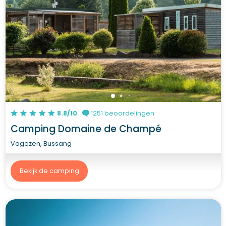
8.8/10
1251 beoordelingen
Camping Domaine de Champé
Vogezen, Bussang
Bekijk de camping