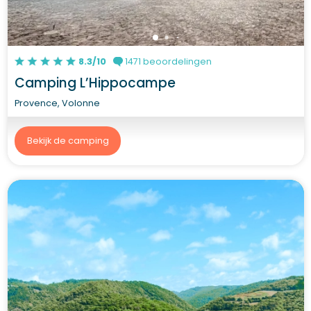
8.3/10
1471 beoordelingen
Camping L’Hippocampe
Provence, Volonne
Bekijk de camping