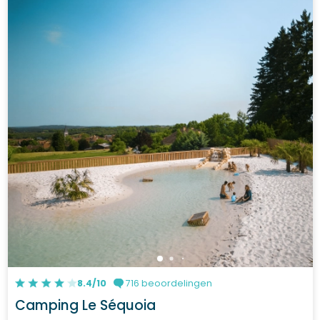
8.4/10
716 beoordelingen
Camping Le Séquoia