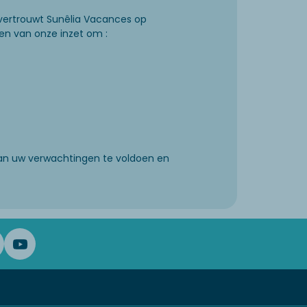
vertrouwt Sunêlia Vacances op
gen van onze inzet om :
aan uw verwachtingen te voldoen en