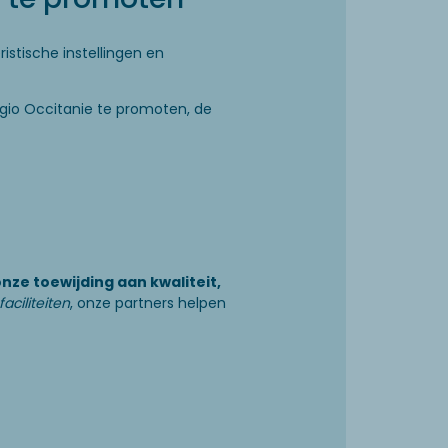
istische instellingen en
regio Occitanie te promoten, de
onze toewijding aan kwaliteit,
faciliteiten
, onze partners helpen