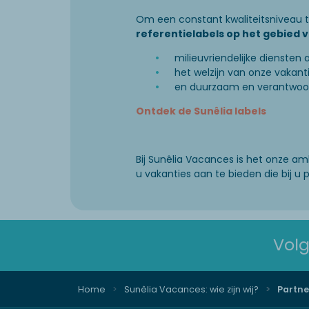
Om een constant kwaliteitsniveau t
referentielabels op het gebied 
milieuvriendelijke diensten 
het welzijn van onze vakan
en duurzaam en verantwoor
Ontdek de Sunêlia labels
Bij Sunêlia Vacances is het onze a
u vakanties aan te bieden die bij u 
Volg
Home
Sunêlia Vacances: wie zijn wij?
Partne