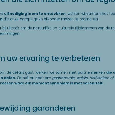
en
uitnodiging is om te ontdekken
, werken wij samen met toer
en
die onze campings zo bijzonder maken te promoten.
r bij uitstek om de natuurlijke en culturele rijkdommen van de 
stemmingen.
m uw ervaring te verbeteren
 om de details gaat, werken we samen met partnermerken
die 
en delen
. Of het nu gaat om
gastronomie, welzijn, activiteiten of 
reëren waar elk moment synoniem is met sereniteit
.
oewijding garanderen