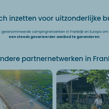
ich inzetten voor uitzonderlijke b
t gerenommeerde campingnetwerken in Frankrijk en Europa o
een steeds gevarieerder aanbod te garanderen
.
ndere partnernetwerken in Frank