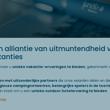
n alliantie van uitmuntendheid 
kanties
rnaar u
unieke vakantie-ervaringen te bieden
, gekenmerkt 
n met uitzonderlijke partners
die onze waarden delen en di
gieuze campingnetwerken, belangrijke spelers in de toeris
s in staat om u een
unieke outdoor hotelervaring te bieden
.
oep