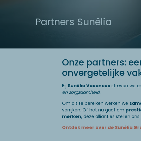
Partners Sunêlia
Onze partners: ee
onvergetelijke va
Bij
Sunêlia Vacances
streven we e
en zorgzaamheid.
Om dit te bereiken werken we
same
verrijken. Of het nu gaat om
presti
merken
, deze allianties stellen on
Ontdek meer over de Sunêlia Gr