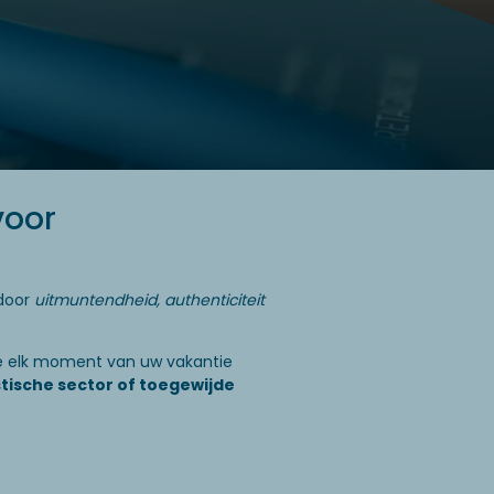
voor
door
uitmuntendheid, authenticiteit
e elk moment van uw vakantie
tische sector of toegewijde