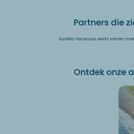
Partners die z
Sunêlia Vacances werkt samen me
Ontdek onze a