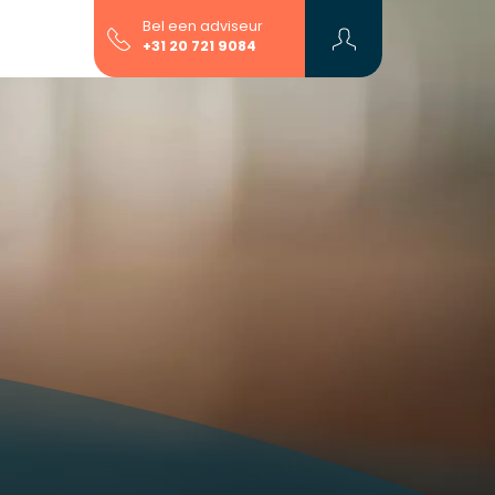
Bel een adviseur
+31 20 721 9084