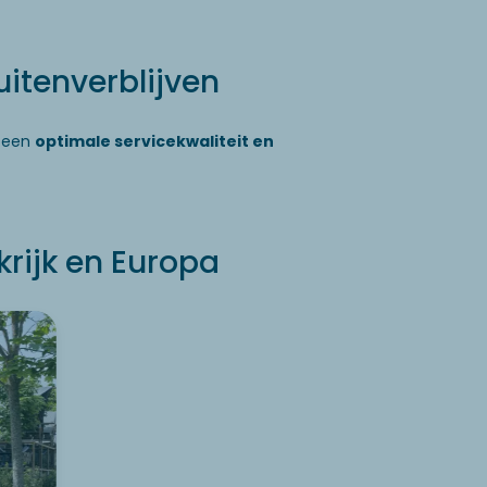
uitenverblijven
m een
optimale servicekwaliteit en
rijk en Europa