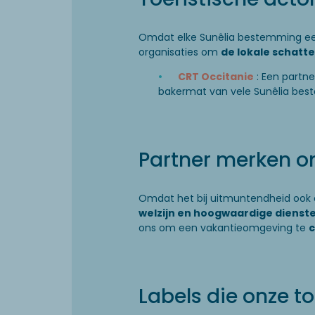
Omdat elke Sunêlia bestemming e
organisaties om
de lokale schatt
CRT Occitanie
: Een partne
bakermat van vele Sunêlia be
Partner merken o
Omdat het bij uitmuntendheid ook
welzijn en hoogwaardige dienst
ons om een vakantieomgeving te
c
Labels die onze t