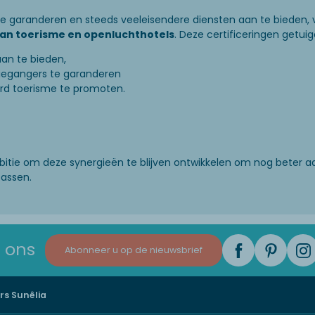
e garanderen en steeds veeleisendere diensten aan te bieden, 
van toerisme en openluchthotels
. Deze certificeringen getui
aan te bieden,
tiegangers te garanderen
d toerisme te promoten.
mbitie om deze synergieën te blijven ontwikkelen om nog beter 
passen.
 ons
Abonneer u op de nieuwsbrief
rs Sunêlia