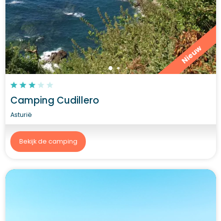
Nieuw
Camping Cudillero
Asturië
Bekijk de camping