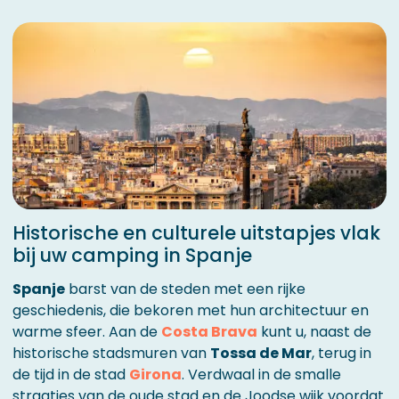
Historische en culturele uitstapjes vlak
bij uw camping in Spanje
Spanje
barst van de steden met een rijke
geschiedenis, die bekoren met hun architectuur en
warme sfeer. Aan de
Costa Brava
kunt u, naast de
historische stadsmuren van
Tossa de Mar
, terug in
de tijd in de stad
Girona
. Verdwaal in de smalle
straatjes van de oude stad en de Joodse wijk voordat