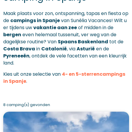
Maak plaats voor zon, ontspanning, tapas en fiesta op
de
campings in Spanje
van Sunêlia Vacances! Wilt u
er tijdens uw
vakantie aan zee
of midden in de
bergen
even helemaal tussenuit, ver weg van de
dagelijkse routine? Van
Spaans Baskenland
tot de
Costa Brava
in
Catalonië
, via
Asturië
en de
Pyreneeën
, ontdek de vele facetten van een kleurrijk
land.
Kies uit onze selectie van
4- en 5-sterrencampings
in Spanje
.
8 camping(s) gevonden