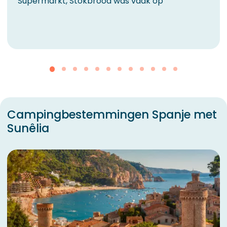
Supermarkt, Stokbrood was vaak op
Campingbestemmingen Spanje met
Sunêlia