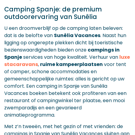
Camping Spanje: de premium
outdoorervaring van Sunêlia
U een droomverblijf op de camping laten beleven:
dat is de belofte van
Sunêlia Vacances
. Naast hun
ligging op ongerepte plekken dicht bij toeristische
bezienswaardigheden bieden onze
campings in
Spanje
services van hoge kwaliteit. Verhuur van
luxe
stacaravans
,
ruime kampeerplaatsen
voor tent
of camper, schone accommodaties en
gemeenschappelijke ruimtes: alles is gericht op uw
comfort. Een camping in Spanje van Sunêlia
Vacances boeken betekent ook profiteren van een
restaurant of campingwinkel ter plaatse, een mooi
zwemparadijs en een gevarieerd
animatieprogramma.
Met z’n tweeën, met het gezin of met vrienden: de
campings in Spanje van Sunêlia Vacances sluiten aan