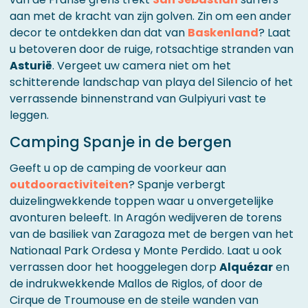
aan met de kracht van zijn golven. Zin om een ander
decor te ontdekken dan dat van
Baskenland
? Laat
u betoveren door de ruige, rotsachtige stranden van
Asturië
. Vergeet uw camera niet om het
schitterende landschap van playa del Silencio of het
verrassende binnenstrand van Gulpiyuri vast te
leggen.
Camping Spanje in de bergen
Geeft u op de camping de voorkeur aan
outdooractiviteiten
? Spanje verbergt
duizelingwekkende toppen waar u onvergetelijke
avonturen beleeft. In Aragón wedijveren de torens
van de basiliek van Zaragoza met de bergen van het
Nationaal Park Ordesa y Monte Perdido. Laat u ook
verrassen door het hooggelegen dorp
Alquézar
en
de indrukwekkende Mallos de Riglos, of door de
Cirque de Troumouse en de steile wanden van