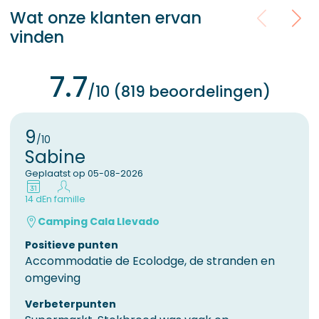
Wat onze klanten ervan
vinden
7.7
/10 (819 beoordelingen)
9
/10
Sabine
Geplaatst op 05-08-2026
14 d
En famille
Camping Cala Llevado
Positieve punten
Accommodatie de Ecolodge, de stranden en
omgeving
Verbeterpunten