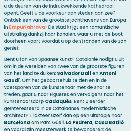
u de deuren van de indrukwekkende kathedraal
opent. Geeft u de voorkeur aan steden aan zee?
Ontdek een van de grootste jachthavens van Europa
in
Empuriabrava
! De stad krijgt een romantische
uitstraling dankzij haar kanalen, waar u met de boot
doorheen vaart voordat u op de stranden van de zon
geniet.
Bent u fan van Spaanse kunst? Catalonië nodigt u uit
om in de werelden van twee van de grootste figuren
van het land te duiken:
Salvador Dalí
en
Antoni
Gaudí
. Om het geboortehuis te zien en in de
voetsporen van de kunstenaar met de snor te
treden, gaat u naar Figueres en vervolgens naar het
kunstenaarsdorp
Cadaqués
. Bent u eerder
geïnteresseerd in de Catalaanse modernistische
architect? Trakteer uzelf dan op een uitstapje naar
Barcelona
om Parc Güell,
La Pedrera
,
Casa Batlló
en vooral zijn meesterwerk te bewonderen: de