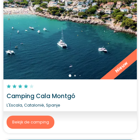
Nieuw
Camping Cala Montgó
L'Escala, Catalonië, Spanje
Bekijk de camping