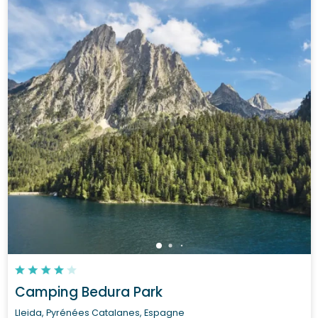
Camping Bedura Park
Lleida, Pyrénées Catalanes, Espagne