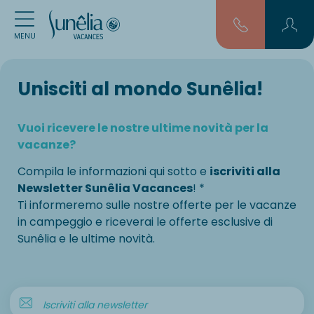
MENU
Unisciti al mondo Sunêlia!
Vuoi ricevere le nostre ultime novità per la
vacanze?
Compila le informazioni qui sotto e
iscriviti alla
Newsletter Sunêlia Vacances
! *
Ti informeremo sulle nostre offerte per le vacanze
in campeggio e riceverai le offerte esclusive di
Sunêlia e le ultime novità.
Iscriviti alla newsletter