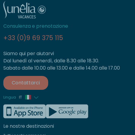
Consulenza e prenotazione
+33 (0)9 69 375 115
Siamo qui per aiutarvi
Dal lunedì al venerdì, dalle 8.30 alle 18.30.
Sabato dalle 10.00 alle 13.00 e dalle 14.00 alle 17.00
Contattarci
Lingua
IT
Francese
Inglese
Le nostre destinazioni
Tedesco