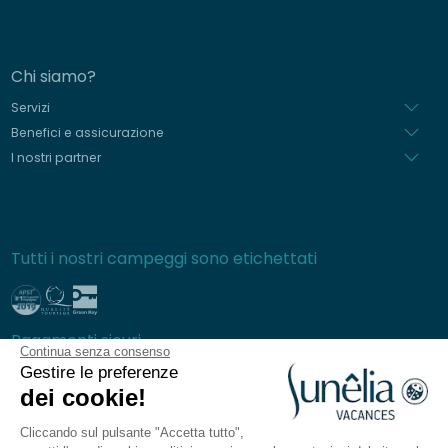
Chi siamo?
Servizi
Benefici e assicurazione
I nostri partner
Tutti i nostri campeggi sono etichettati
Pagamenti sicuri
Continua senza consenso
Gestire le preferenze
dei cookie!
Cliccando sul pulsante "Accetta tutto",
Domande frequenti