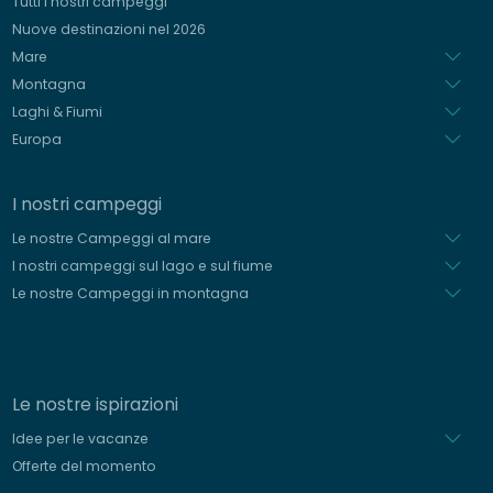
Tutti i nostri campeggi
Spagnolo
Nuove destinazioni nel 2026
Olandese
Mare
Montagna
Laghi & Fiumi
Europa
I nostri campeggi
Le nostre Campeggi al mare
I nostri campeggi sul lago e sul fiume
Le nostre Campeggi in montagna
Le nostre ispirazioni
Idee per le vacanze
Offerte del momento