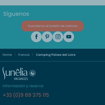
Síguenos
Suscribirse al boletín de noticias
Home
Francia
Camping Países del Loira
Información y reserva
+33 (0)9 69 375 115