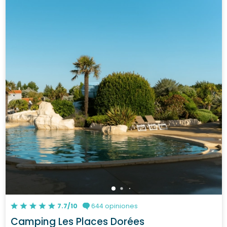
7.7/10
644 opiniones
Camping Les Places Dorées