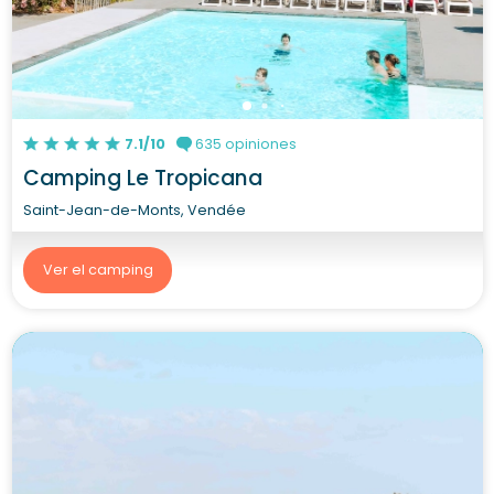
7.1/10
635 opiniones
Camping Le Tropicana
Saint-Jean-de-Monts, Vendée
Ver el camping