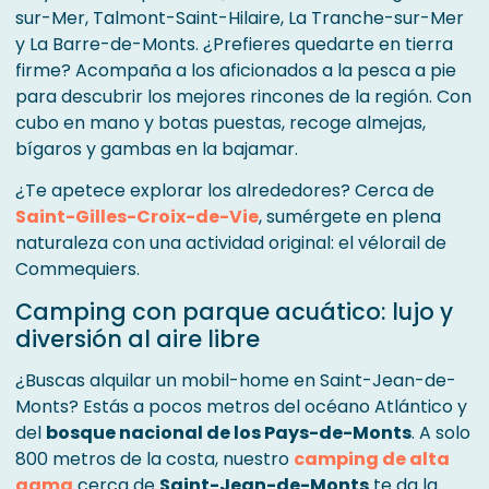
sur-Mer, Talmont-Saint-Hilaire, La Tranche-sur-Mer
y La Barre-de-Monts. ¿Prefieres quedarte en tierra
firme? Acompaña a los aficionados a la pesca a pie
para descubrir los mejores rincones de la región. Con
cubo en mano y botas puestas, recoge almejas,
bígaros y gambas en la bajamar.
¿Te apetece explorar los alrededores? Cerca de
Saint-Gilles-Croix-de-Vie
, sumérgete en plena
naturaleza con una actividad original: el vélorail de
Commequiers.
Camping con parque acuático: lujo y
diversión al aire libre
¿Buscas alquilar un mobil-home en Saint-Jean-de-
Monts? Estás a pocos metros del océano Atlántico y
del
bosque nacional de los Pays-de-Monts
. A solo
800 metros de la costa, nuestro
camping de alta
gama
cerca de
Saint-Jean-de-Monts
te da la