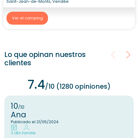
Saint-Jean-de-Monts, Vendée
Ver el camping
Lo que opinan nuestros
clientes
7.4
/10 (1280 opiniones)
10
/10
Ana
Publicado el 21/05/2024
3 d
En famille