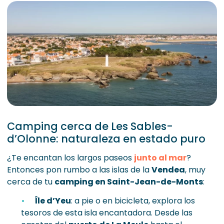
Camping cerca de Les Sables-
d’Olonne: naturaleza en estado puro
¿Te encantan los largos paseos
junto al mar
?
Entonces pon rumbo a las islas de la
Vendea
, muy
cerca de tu
camping en Saint-Jean-de-Monts
:
Île d’Yeu
: a pie o en bicicleta, explora los
tesoros de esta isla encantadora. Desde las