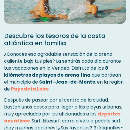
Descubre los tesoros de la costa
atlántica en familia
¿Conoces esa agradable sensación de la arena
caliente bajo tus pies? La sentirás cada día durante
tus vacaciones en la Vendea. Disfruta de los
8
kilómetros de playas de arena fina
que bordean
el municipio de
Saint-Jean-de-Monts
, en la región
de
Pays de la Loire
.
Después de pasear por el centro de la ciudad,
bastan unos pasos para llegar a las playas urbanas,
muy apreciadas por los aficionados a los
deportes
acuáticos
. Surf, kitesurf, carro a vela o paddle surf:
¡hay muchas opciones! ¿Sus favoritas? Brétignolles-