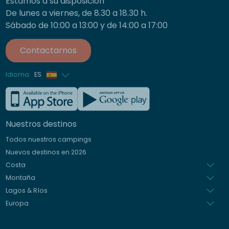
Estamos a su disposición
De lunes a viernes, de 8.30 a 18.30 h.
Sábado de 10:00 a 13:00 y de 14:00 a 17:00
Contactarnos
Idioma
ES
Francés
Inglés
Nuestros destinos
Alemán
Todos nuestros campings
Italiano
Nuevos destinos en 2026
Holandés
Costa
Montaña
Lagos & Ríos
Europa