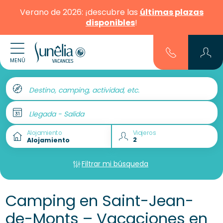
Verano de 2026: ¡descubre las
últimas plazas
disponibles
!
MENÚ
Destino, camping, actividad, etc.
Llegada - Salida
Alojamiento
Viajeros
Filtrar mi búsqueda
Camping en Saint-Jean-
de-Monts – Vacaciones en