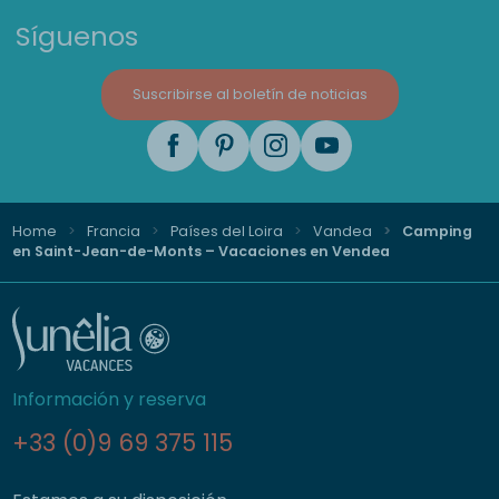
Síguenos
Suscribirse al boletín de noticias
Home
Francia
Países del Loira
Vandea
Camping
en Saint-Jean-de-Monts – Vacaciones en Vendea
Información y reserva
+33 (0)9 69 375 115