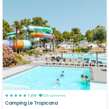
7.1/10
635 opiniones
Camping Le Tropicana