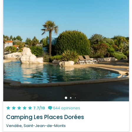
7.7/10
644 opiniones
Camping Les Places Dorées
Vendée, Saint-Jean-de-Monts