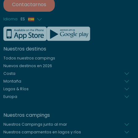
Contactarnos
Idioma
ES
Francés
Inglés
Nuestros destinos
Alemán
Todos nuestros campings
Italiano
Nuevos destinos en 2026
Holandés
Costa
Montaña
Lagos & Ríos
Europa
Nuestros campings
Nuestros Campings junto al mar
Nuestros campamentos en lagos y ríos