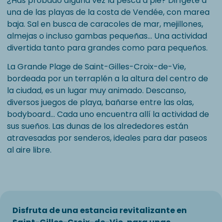
¿Has probado alguna vez la pesca a pie? Dirígete a
una de las playas de la costa de Vendée, con marea
baja. Sal en busca de caracoles de mar, mejillones,
almejas o incluso gambas pequeñas… Una actividad
divertida tanto para grandes como para pequeños.
La Grande Plage de Saint-Gilles-Croix-de-Vie,
bordeada por un terraplén a la altura del centro de
la ciudad, es un lugar muy animado. Descanso,
diversos juegos de playa, bañarse entre las olas,
bodyboard… Cada uno encuentra allí la actividad de
sus sueños. Las dunas de los alrededores están
atravesadas por senderos, ideales para dar paseos
al aire libre.
Disfruta de una estancia revitalizante en