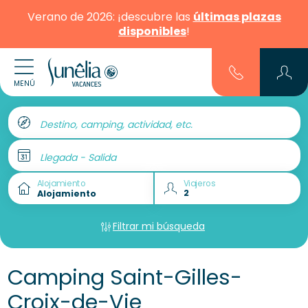
Verano de 2026: ¡descubre las
últimas plazas
disponibles
!
MENÚ
Destino, camping, actividad, etc.
Llegada - Salida
Alojamiento
Viajeros
Filtrar mi búsqueda
Camping Saint-Gilles-
Croix-de-Vie