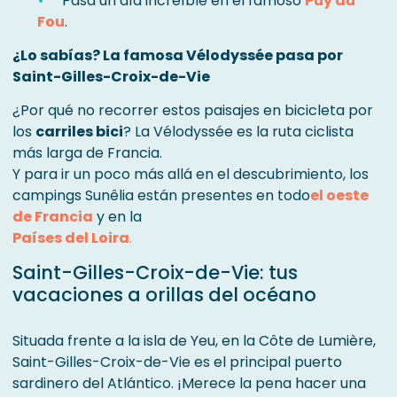
Pasa un día increíble en el famoso
Puy du
Fou
.
¿Lo sabías? La famosa Vélodyssée pasa por
Saint-Gilles-Croix-de-Vie
¿Por qué no recorrer estos paisajes en bicicleta por
los
carriles bici
? La Vélodyssée es la ruta ciclista
más larga de Francia.
Y para ir un poco más allá en el descubrimiento, los
campings Sunêlia están presentes en todo
el oeste
de Francia
y en la
Países del Loira
.
Saint-Gilles-Croix-de-Vie: tus
vacaciones a orillas del océano
Situada frente a la isla de Yeu, en la Côte de Lumière,
Saint-Gilles-Croix-de-Vie es el principal puerto
sardinero del Atlántico. ¡Merece la pena hacer una