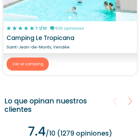
7.1/10
635 opiniones
Camping Le Tropicana
Saint-Jean-de-Monts, Vendée
Ver el camping
Lo que opinan nuestros
clientes
7.4
/10 (1279 opiniones)