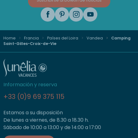
Suscribirse al boletín de noticias
Home
Francia
Países del Loira
Vandea
Camping
Saint-Gilles-Croix-de-Vie
Información y reserva
+33 (0)9 69 375 115
Estamos a su disposición
De lunes a viernes, de 8.30 a 18.30 h.
Sábado de 10:00 a 13:00 y de 14:00 a 17:00