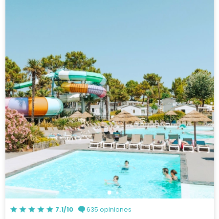
7.1/10
635 opiniones