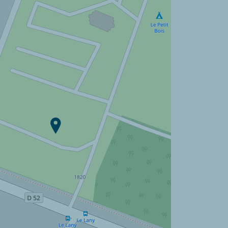
Camping Le Petit Bois ?
Descubra