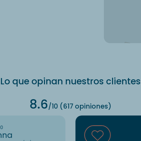
Lo que opinan nuestros clientes
8.6
/10 (617 opiniones)
10
nna