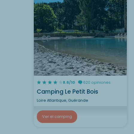
8.6/10
620 opiniones
Camping Le Petit Bois
Loire Atlantique, Guérande
Ver el camping