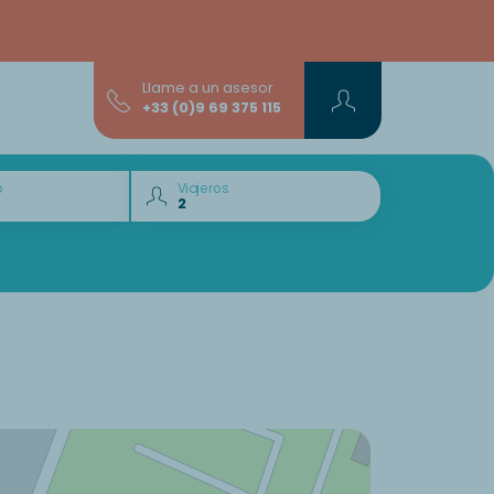
Llame a un asesor
+33 (0)9 69 375 115
o
Viajeros
¿Quiere descubrir :