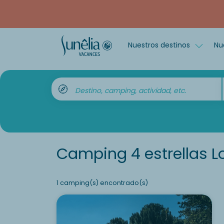
Nuestros destinos
Nu
Destino, camping, actividad, etc.
Camping 4 estrellas Lo
1 camping(s) encontrado(s)