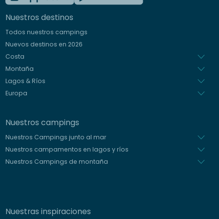
Inglés
Nuestros destinos
Alemán
Todos nuestros campings
Italiano
Nuevos destinos en 2026
Holandés
Costa
Montaña
Lagos & Ríos
Europa
Nuestros campings
Nuestros Campings junto al mar
Nuestros campamentos en lagos y ríos
Nuestros Campings de montaña
Nuestras inspiraciones