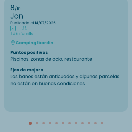
8
/10
Jon
Publicado el 14/07/2026
1 d
En famille
Camping Ibardin
Puntos positivos
Piscinas, zonas de ocio, restaurante
Ejes de mejora
Los baños están anticuados y algunas parcelas
no están en buenas condiciones