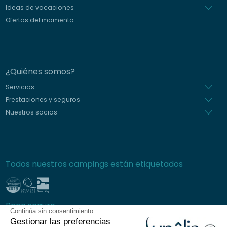
Ideas de vacaciones
Ofertas del momento
¿Quiénes somos?
Servicios
Prestaciones y seguros
Nuestros socios
Todos nuestros campings están etiquetados
Pago seguro
Continúa sin consentimiento
Gestionar las preferencias