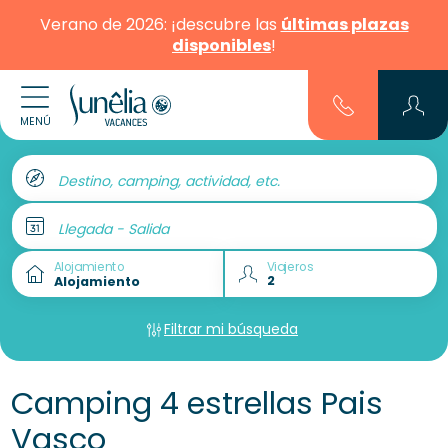
Verano de 2026: ¡descubre las
últimas plazas
disponibles
!
MENÚ
Destino, camping, actividad, etc.
Llegada - Salida
Alojamiento
Viajeros
Filtrar mi búsqueda
Camping 4 estrellas Pais
Vasco