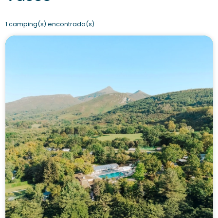
1 camping(s) encontrado(s)