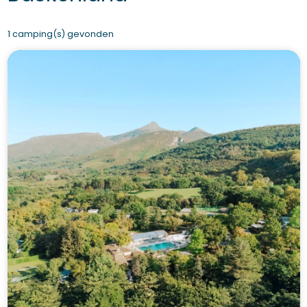
1 camping(s) gevonden