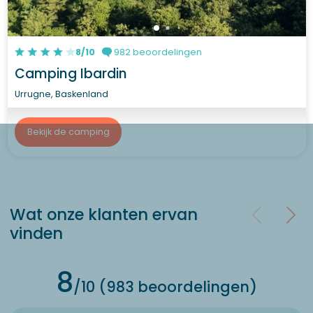
8/10
982 beoordelingen
Camping Ibardin
Urrugne, Baskenland
Bekijk de camping
Wat onze klanten ervan
vinden
8
/10 (983 beoordelingen)