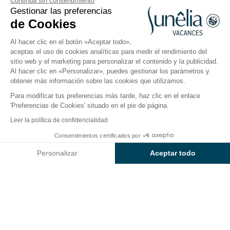
Continúa sin consentimiento
Urruña, País Vasco francés
Gestionar las preferencias
Abierto del
3 de abril de 2026
al
27 de septiembre de
de Cookies
2026
Al hacer clic en el botón «Aceptar todo»,
aceptas el uso de cookies analíticas para medir el rendimiento del
sitio web y el marketing para personalizar el contenido y la publicidad.
Cerca del agua
Universo infantil
Restauración
Inf
Al hacer clic en «Personalizar», puedes gestionar los parámetros y
obtener más información sobre las cookies que utilizamos.
Para modificar tus preferencias más tarde, haz clic en el enlace
Bares y restaurantes Ibardin
'Preferencias de Cookies' situado en el pie de página.
Leer la política de confidencialidad
El restaurante del camping
Consentimientos certificados por
Sunêlia
Ibardin
Consultar precios y disponibilidad
Personalizar
Aceptar todo
En
Ibardin
, el personal del restaurante y del bar está
Axeptio consent
Plataforma de Gestión de Consentimiento: Personaliza tus Op
encantado de recibirte durante todo el año cuando te
apetezca comer. El camping de alta gama deleita tu
Nuestra plataforma te permite personalizar y gestionar tus ajus
paladar con la
cocina tradicional vasca
de su
restaurante
La Venta Mariano
y en los demás puntos
de restauración:
bar de tapas, tienda y servicio de