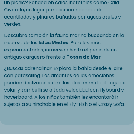
un picnic? Fondea en calas increíbles como Cala
Giverola, un lugar paradisíaco rodeado de
acantilados y pinares bañados por aguas azules y
verdes.
Descubre también la fauna marina buceando en la
reserva de las
Islas Medes
. Para los más
experimentados, inmersión hasta el pecio de un
antiguo carguero frente a
Tossa de Mar
.
¿Buscas adrenalina? Explora la bahía desde el aire
con parasailing. Los amantes de las emociones
pueden deslizarse sobre las olas en moto de agua o
volar y zambullirse a toda velocidad con flyboard y
hoverboard. A los niños también les encantará ir
sujetos a su hinchable en el Fly-Fish o el Crazy Sofa.