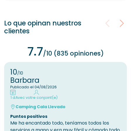
Lo que opinan nuestros
clientes
7.7
/10 (835 opiniones)
10
/10
Barbara
Publicado el 04/08/2026
1 d
Avec votre conjoint(e)
Camping Cala Llevado
Puntos positivos
Me ha encantado todo, teníamos todos los
servicios a mano y era muy fácil y cómodo todo