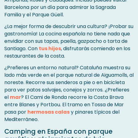
Barcelona por un día para admirar la Sagrada
Familia y el Parque Güell.
¿La mejor forma de descubrir una cultura? ¡Probar su
gastronomía! La cocina española no tiene nada que
envidiar con sus tapas, paella, gazpacho o tarta de
Santiago. Con
tus hijos
, disfrutarás comiendo en los
restaurantes de la costa.
¿Prefieres un entorno natural? Cataluña muestra su
lado más verde en el parque natural de Aiguamolls, al
noreste. Recorre sus senderos a pie o en bicicleta
para ver patos salvajes, conejos y zorros. ¿Prefieres
el
mar
? El Cami de Ronda recorre la Costa Brava
entre Blanes y Portbou. El tramo en Tossa de Mar
pasa por
hermosas calas
y pinares típicos del
Mediterráneo.
Camping en España con parque