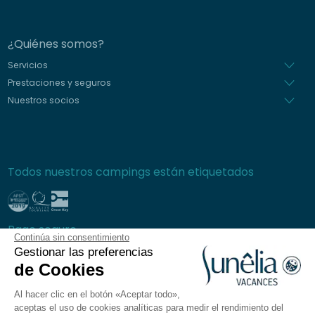
¿Quiénes somos?
Servicios
Prestaciones y seguros
Nuestros socios
Todos nuestros campings están etiquetados
Pago seguro
Continúa sin consentimiento
Gestionar las preferencias
de Cookies
Al hacer clic en el botón «Aceptar todo»,
Preguntas frecuentes
aceptas el uso de cookies analíticas para medir el rendimiento del