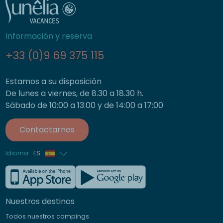
Información y reserva
+33 (0)9 69 375 115
Estamos a su disposición
De lunes a viernes, de 8.30 a 18.30 h.
Sábado de 10:00 a 13:00 y de 14:00 a 17:00
Contactarnos
Idioma
ES
Francés
Inglés
Nuestros destinos
Alemán
Todos nuestros campings
Italiano