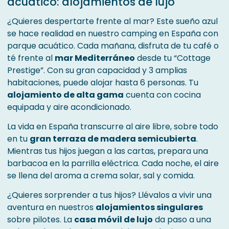
acuático: alojamientos de lujo
¿Quieres despertarte frente al mar? Este sueño azul
se hace realidad en nuestro camping en España con
parque acuático. Cada mañana, disfruta de tu café o
té frente al
mar Mediterráneo
desde tu “Cottage
Prestige”. Con su gran capacidad y 3 amplias
habitaciones, puede alojar hasta 6 personas. Tu
alojamiento de alta gama
cuenta con cocina
equipada y aire acondicionado.
La vida en España transcurre al aire libre, sobre todo
en tu
gran terraza de madera semicubierta
.
Mientras tus hijos juegan a las cartas, prepara una
barbacoa en la parrilla eléctrica. Cada noche, el aire
se llena del aroma a crema solar, sal y comida.
¿Quieres sorprender a tus hijos? Llévalos a vivir una
aventura en nuestros
alojamientos singulares
sobre pilotes. La
casa móvil de lujo
da paso a una