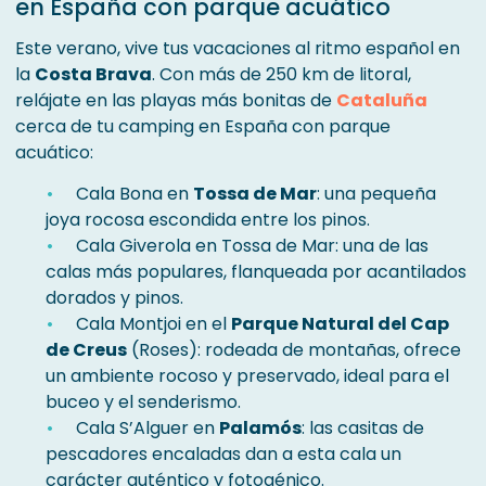
en España con parque acuático
Este verano, vive tus vacaciones al ritmo español en
la
Costa Brava
. Con más de 250 km de litoral,
relájate en las playas más bonitas de
Cataluña
cerca de tu camping en España con parque
acuático:
Cala Bona en
Tossa de Mar
: una pequeña
joya rocosa escondida entre los pinos.
Cala Giverola en Tossa de Mar: una de las
calas más populares, flanqueada por acantilados
dorados y pinos.
Cala Montjoi en el
Parque Natural del Cap
de Creus
(Roses): rodeada de montañas, ofrece
un ambiente rocoso y preservado, ideal para el
buceo y el senderismo.
Cala S’Alguer en
Palamós
: las casitas de
pescadores encaladas dan a esta cala un
carácter auténtico y fotogénico.