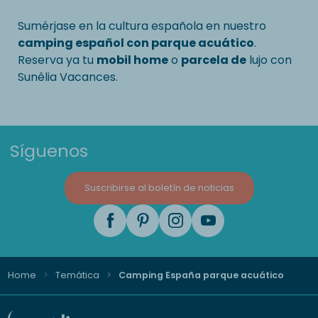
Sumérjase en la cultura española en nuestro
camping español con parque acuático
.
Reserva ya tu
mobil home
o
parcela de
lujo con
Sunêlia Vacances.
Síguenos
Suscribirse al boletín de noticias
Home
Temática
Camping España parque acuático