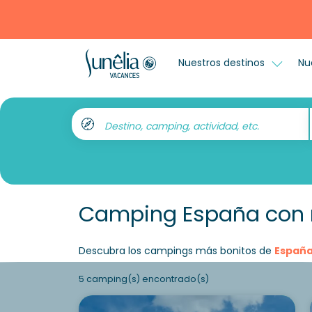
Nuestros destinos
Nu
Destino, camping, actividad, etc.
Camping España con 
Descubra los campings más bonitos de
Españ
5 camping(s) encontrado(s)