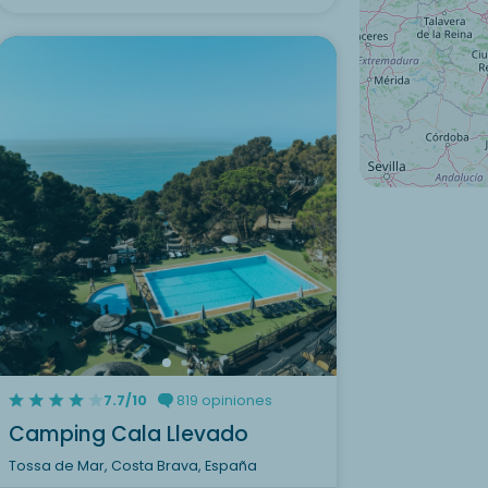
7.7/10
819 opiniones
Camping Cala Llevado
Tossa de Mar, Costa Brava, España