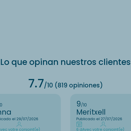
Lo que opinan nuestros clientes
7.7
/10 (819 opiniones)
9
10
/10
nna
Meritxell
licado el 29/07/2026
Publicado el 27/07/2026
vec votre conjoint(e)
6 d
Avec votre conjoint(e)