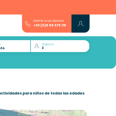
Llame a un asesor
+33 (0)9 69 375 115
o
Viajeros
actividades para niños de todas las edades
.