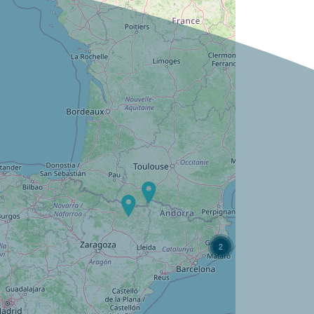
¿Quiere descubrir :
Camping Bedura Park ?
Descubra
2