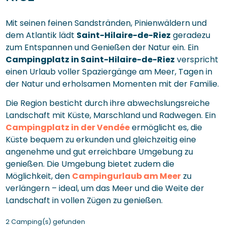
Mit seinen feinen Sandstränden, Pinienwäldern und
dem Atlantik lädt
Saint-Hilaire-de-Riez
geradezu
zum Entspannen und Genießen der Natur ein. Ein
Campingplatz in Saint-Hilaire-de-Riez
verspricht
einen Urlaub voller Spaziergänge am Meer, Tagen in
der Natur und erholsamen Momenten mit der Familie.
Die Region besticht durch ihre abwechslungsreiche
Landschaft mit Küste, Marschland und Radwegen. Ein
Campingplatz in der Vendée
ermöglicht es, die
Küste bequem zu erkunden und gleichzeitig eine
angenehme und gut erreichbare Umgebung zu
genießen. Die Umgebung bietet zudem die
Möglichkeit, den
Campingurlaub am Meer
zu
verlängern – ideal, um das Meer und die Weite der
Landschaft in vollen Zügen zu genießen.
2 Camping(s) gefunden