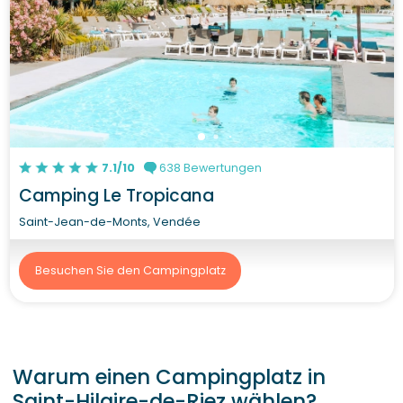
7.1/10
638 Bewertungen
Camping Le Tropicana
Saint-Jean-de-Monts, Vendée
Besuchen Sie den Campingplatz
Warum einen Campingplatz in
Saint-Hilaire-de-Riez wählen?