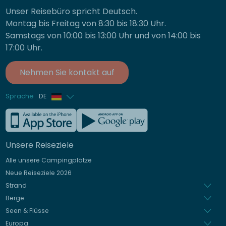
Unser Reisebüro spricht Deutsch.
Montag bis Freitag von 8:30 bis 18:30 Uhr.
Samstags von 10:00 bis 13:00 Uhr und von 14:00 bis
17:00 Uhr.
Nehmen Sie kontakt auf
Sprache
DE
Französisch
Englisch
Unsere Reiseziele
Italienisch
Alle unsere Campingplätze
Spanisch
Neue Reiseziele 2026
Niederländisch
Strand
Berge
Seen & Flüsse
Europa