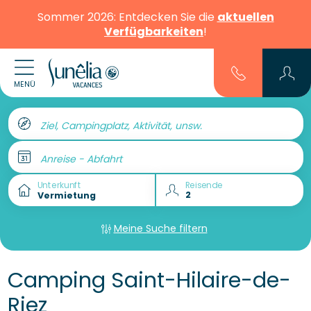
Sommer 2026: Entdecken Sie die
aktuellen
Verfügbarkeiten
!
MENÜ
Ziel, Campingplatz, Aktivität, unsw.
Anreise - Abfahrt
Unterkunft
Reisende
Meine Suche filtern
Camping Saint-Hilaire-de-
Riez