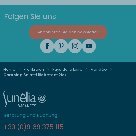
Folgen Sie uns
Abonnieren Sie den Newsletter
Home
Frankreich
Pays de la Loire
Vendée
Camping Saint-Hilaire-de-Riez
Beratung und Buchung
+33 (0)9 69 375 115