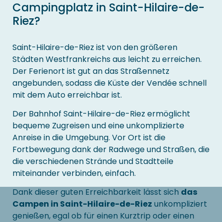
Campingplatz in Saint-Hilaire-de-
Riez?
Saint-Hilaire-de-Riez ist von den größeren
Städten Westfrankreichs aus leicht zu erreichen.
Der Ferienort ist gut an das Straßennetz
angebunden, sodass die Küste der Vendée schnell
mit dem Auto erreichbar ist.
Der Bahnhof Saint-Hilaire-de-Riez ermöglicht
bequeme Zugreisen und eine unkomplizierte
Anreise in die Umgebung. Vor Ort ist die
Fortbewegung dank der Radwege und Straßen, die
die verschiedenen Strände und Stadtteile
miteinander verbinden, einfach.
Dank dieser guten Erreichbarkeit lässt sich
das
Campen in Saint-Hilaire-de-Riez
unkompliziert
genießen, egal ob für einen Kurztrip oder einen